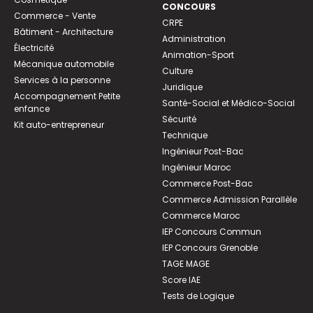
CONCOURS
Commerce - Vente
CRPE
Bâtiment - Architecture
Administration
Électricité
Animation-Sport
Mécanique automobile
Culture
Services à la personne
Juridique
Accompagnement Petite
Santé-Social et Médico-Social
enfance
Sécurité
Kit auto-entrepreneur
Technique
Ingénieur Post-Bac
Ingénieur Maroc
Commerce Post-Bac
Commerce Admission Parallèle
Commerce Maroc
IEP Concours Commun
IEP Concours Grenoble
TAGE MAGE
Score IAE
Tests de Logique