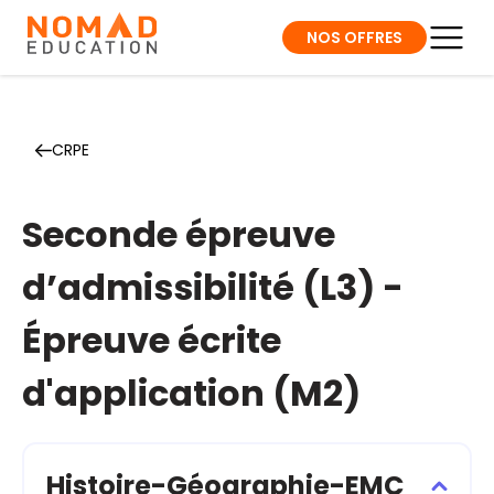
NOS OFFRES
CRPE
Seconde épreuve
d’admissibilité (L3) -
Épreuve écrite
d'application (M2)
Histoire-Géographie-EMC