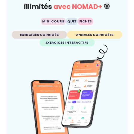
illimités
avec NOMAD+
🎯
MINI COURS
QUIZ
FICHES
EXERCICES CORRIGÉS
ANNALES CORRIGÉES
EXERCICES INTERACTIFS