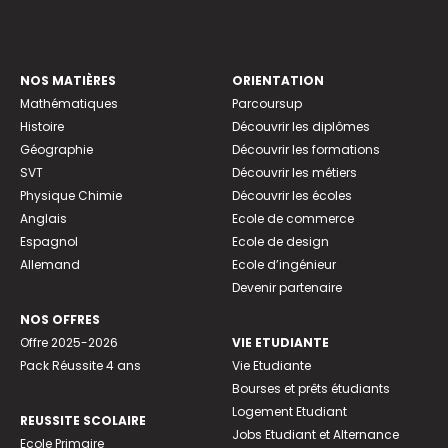
NOS MATIÈRES
ORIENTATION
Mathématiques
Parcoursup
Histoire
Découvrir les diplômes
Géographie
Découvrir les formations
SVT
Découvrir les métiers
Physique Chimie
Découvrir les écoles
Anglais
Ecole de commerce
Espagnol
Ecole de design
Allemand
Ecole d’ingénieur
Devenir partenaire
NOS OFFRES
Offre 2025-2026
VIE ETUDIANTE
Pack Réussite 4 ans
Vie Etudiante
Bourses et prêts étudiants
Logement Etudiant
REUSSITE SCOLAIRE
Jobs Etudiant et Alternance
Ecole Primaire