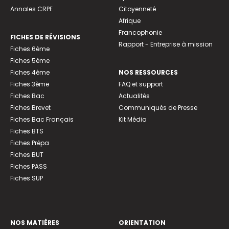
Annales CRPE
Citoyenneté
Afrique
Francophonie
FICHES DE RÉVISIONS
Rapport - Entreprise à mission
Fiches 6ème
Fiches 5ème
Fiches 4ème
NOS RESSOURCES
Fiches 3ème
FAQ et support
Fiches Bac
Actualités
Fiches Brevet
Communiqués de Presse
Fiches Bac Français
Kit Média
Fiches BTS
Fiches Prépa
Fiches BUT
Fiches PASS
Fiches SUP
NOS MATIÈRES
ORIENTATION