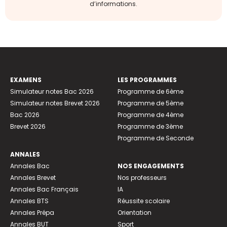
d’informations.
EXAMENS
LES PROGRAMMES
Simulateur notes Bac 2026
Programme de 6ème
Simulateur notes Brevet 2026
Programme de 5ème
Bac 2026
Programme de 4ème
Brevet 2026
Programme de 3ème
Programme de Seconde
ANNALES
Annales Bac
NOS ENGAGEMENTS
Annales Brevet
Nos professeurs
Annales Bac Français
IA
Annales BTS
Réussite scolaire
Annales Prépa
Orientation
Annales BUT
Sport