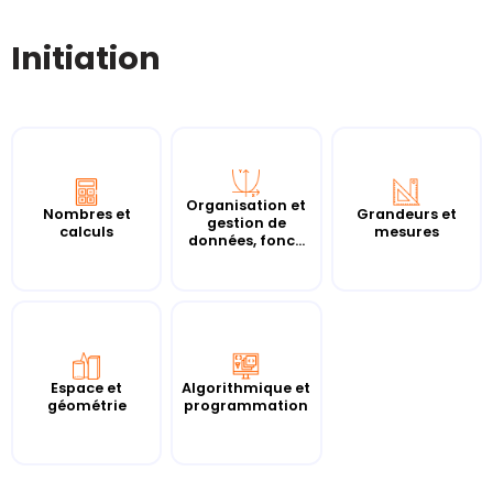
Initiation
Organisation et
Nombres et
Grandeurs et
gestion de
calculs
mesures
données, fonc...
Espace et
Algorithmique et
géométrie
programmation