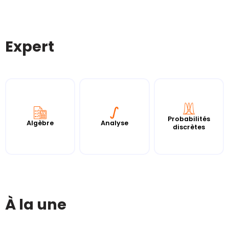
Expert
Probabilités
Algèbre
Analyse
discrètes
À la une