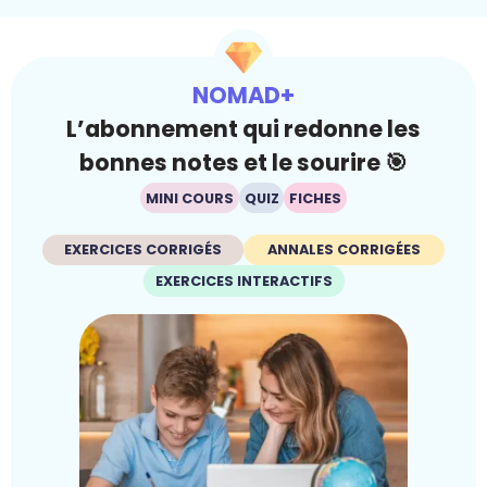
NOMAD+
L’abonnement qui redonne les
bonnes notes et le sourire 🎯
MINI COURS
QUIZ
FICHES
EXERCICES CORRIGÉS
ANNALES CORRIGÉES
EXERCICES INTERACTIFS