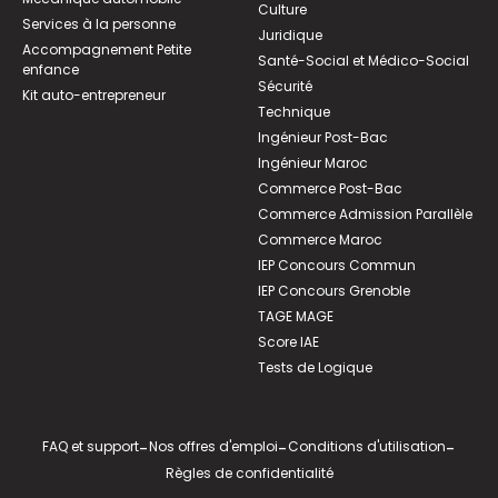
Culture
Services à la personne
Juridique
Accompagnement Petite
Santé-Social et Médico-Social
enfance
Sécurité
Kit auto-entrepreneur
Technique
Ingénieur Post-Bac
Ingénieur Maroc
Commerce Post-Bac
Commerce Admission Parallèle
Commerce Maroc
IEP Concours Commun
IEP Concours Grenoble
TAGE MAGE
Score IAE
Tests de Logique
FAQ et support
-
Nos offres d'emploi
-
Conditions d'utilisation
-
Règles de confidentialité