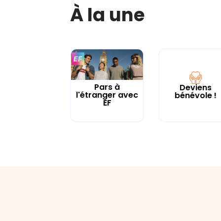
À la une
Pars à
Deviens
l'étranger avec
bénévole !
EF