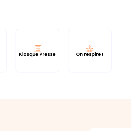
Kiosque Presse
On respire !