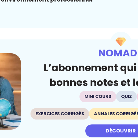
NOMAD
L’abonnement qui 
bonnes notes et le
MINI COURS
QUIZ
EXERCICES CORRIGÉS
ANNALES CORRIGÉ
DÉCOUVRIR