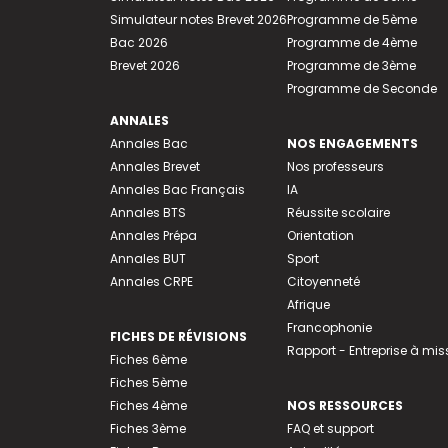
Simulateur notes Brevet 2026
Programme de 5ème
Bac 2026
Programme de 4ème
Brevet 2026
Programme de 3ème
Programme de Seconde
ANNALES
Annales Bac
NOS ENGAGEMENTS
Annales Brevet
Nos professeurs
Annales Bac Français
IA
Annales BTS
Réussite scolaire
Annales Prépa
Orientation
Annales BUT
Sport
Annales CRPE
Citoyenneté
Afrique
Francophonie
FICHES DE RÉVISIONS
Rapport - Entreprise à mis
Fiches 6ème
Fiches 5ème
Fiches 4ème
NOS RESSOURCES
Fiches 3ème
FAQ et support