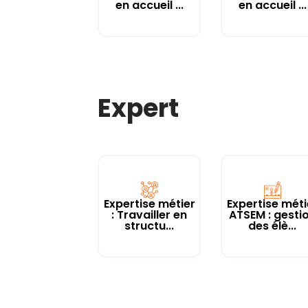
en accueil ...
en accueil ...
Expert
Expertise métier
Expertise méti
: Travailler en
ATSEM : gesti
structu...
des élè...