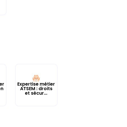
er
Expertise métier
on
ATSEM : droits
et sécur...