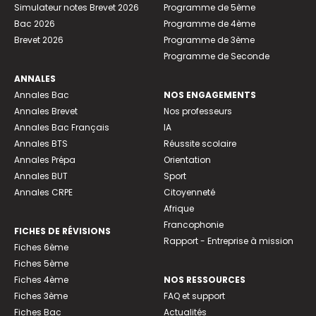
Simulateur notes Brevet 2026
Programme de 5ème
Bac 2026
Programme de 4ème
Brevet 2026
Programme de 3ème
Programme de Seconde
ANNALES
Annales Bac
NOS ENGAGEMENTS
Annales Brevet
Nos professeurs
Annales Bac Français
IA
Annales BTS
Réussite scolaire
Annales Prépa
Orientation
Annales BUT
Sport
Annales CRPE
Citoyenneté
Afrique
Francophonie
FICHES DE RÉVISIONS
Rapport - Entreprise à mission
Fiches 6ème
Fiches 5ème
Fiches 4ème
NOS RESSOURCES
Fiches 3ème
FAQ et support
Fiches Bac
Actualités