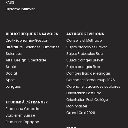
PASS
Diplome infirmier
BIBLIOTHEQUE DES SAVOIRS
ASTUCES RÉVISIONS
Droit-Economie-Gestion
Conseils et Méthodo
Littérature-Sciences Humaines
Sujets probables Brevet
Sciences
Sujets Probables Bac
Arts-Design-Spectacle
Sujets corrigés Brevet
Santé
Sujets corrigés Bac
Social
Corrigés Bac de Français
Sport
Calendrier Parcoursup 2026
Langues
Calendrier vacances scolaires
Orientation Post Bac
Orientation Post Collège
ETUDIER À L’ÉTRANGER
Mon master
Etudier au Canada
Grand Oral 2026
Etudier en Suisse
Etudier en Espagne