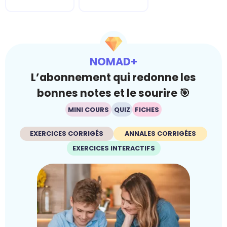
NOMAD+
L’abonnement qui redonne les
bonnes notes et le sourire 🎯
MINI COURS
QUIZ
FICHES
EXERCICES CORRIGÉS
ANNALES CORRIGÉES
EXERCICES INTERACTIFS