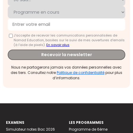
J'accepte de recevoir les communications personnalisées de
Nomad Education, basées sur le suivi de mes ouvertures d'emails
(à l’aide de pixels).
En savoir plus
Recevoir la newsletter
Nous ne partagerons jamais vos données personnelles avec
des tiers. Consultez notre
Politique de confidentialité
pour plus
d’informations.
EXAMENS
LES PROGRAMMES
Simulateur notes Bac 2026
Programme de 6ème