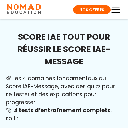
NOS OFFRES
SCORE IAE TOUT POUR
RÉUSSIR LE SCORE IAE-
MESSAGE
💯 Les 4 domaines fondamentaux du
Score IAE-Message, avec des quizz pour
se tester et des explications pour
progresser.
🚀
4 tests d’entraînement complets
,
soit :