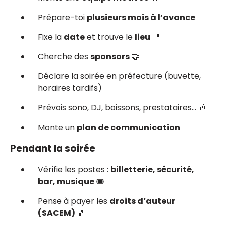
Prépare-toi
plusieurs mois à l’avance
Fixe la
date
et trouve le
lieu
📍
Cherche des
sponsors
🤝
Déclare la soirée en préfecture (buvette,
horaires tardifs)
Prévois sono, DJ, boissons, prestataires… 🎶
Monte un
plan de communication
Pendant la soirée
Vérifie les postes :
billetterie, sécurité,
bar, musique
🎟️
Pense à payer les
droits d’auteur
(SACEM)
🎵