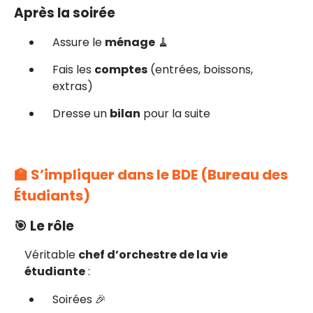
Après la soirée
Assure le
ménage
🧹
Fais les
comptes
(entrées, boissons,
extras)
Dresse un
bilan
pour la suite
🏫 S’impliquer dans le BDE (Bureau des
Étudiants)
🎯 Le rôle
Véritable
chef d’orchestre de la vie
étudiante
:
Soirées 🎉