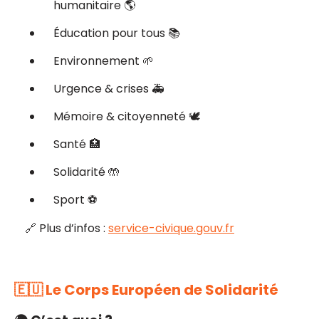
humanitaire 🌎
Éducation pour tous 📚
Environnement 🌱
Urgence & crises 🚑
Mémoire & citoyenneté 🕊️
Santé 🏥
Solidarité 🤲
Sport ⚽
🔗 Plus d’infos :
service-civique.gouv.fr
🇪🇺 Le Corps Européen de Solidarité