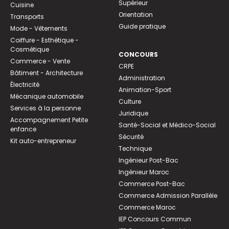
Supérieur
Cuisine
Orientation
Transports
Guide pratique
Mode - Vêtements
Coiffure - Esthétique -
Cosmétique
CONCOURS
Commerce - Vente
CRPE
Bâtiment - Architecture
Administration
Électricité
Animation-Sport
Mécanique automobile
Culture
Services à la personne
Juridique
Accompagnement Petite
Santé-Social et Médico-Social
enfance
Sécurité
Kit auto-entrepreneur
Technique
Ingénieur Post-Bac
Ingénieur Maroc
Commerce Post-Bac
Commerce Admission Parallèle
Commerce Maroc
IEP Concours Commun