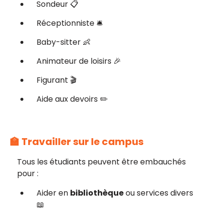
Sondeur 📋
Réceptionniste 🛎️
Baby-sitter 👶
Animateur de loisirs 🎉
Figurant 🎬
Aide aux devoirs ✏️
🏫 Travailler sur le campus
Tous les étudiants peuvent être embauchés
pour :
Aider en
bibliothèque
ou services divers
📖