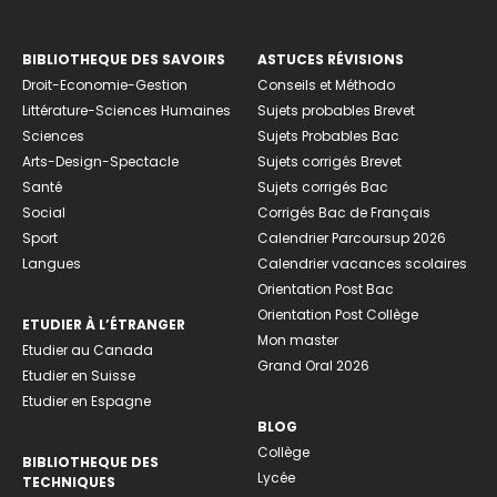
BIBLIOTHEQUE DES SAVOIRS
ASTUCES RÉVISIONS
Droit-Economie-Gestion
Conseils et Méthodo
Littérature-Sciences Humaines
Sujets probables Brevet
Sciences
Sujets Probables Bac
Arts-Design-Spectacle
Sujets corrigés Brevet
Santé
Sujets corrigés Bac
Social
Corrigés Bac de Français
Sport
Calendrier Parcoursup 2026
Langues
Calendrier vacances scolaires
Orientation Post Bac
Orientation Post Collège
ETUDIER À L’ÉTRANGER
Mon master
Etudier au Canada
Grand Oral 2026
Etudier en Suisse
Etudier en Espagne
BLOG
Collège
BIBLIOTHEQUE DES
Lycée
TECHNIQUES