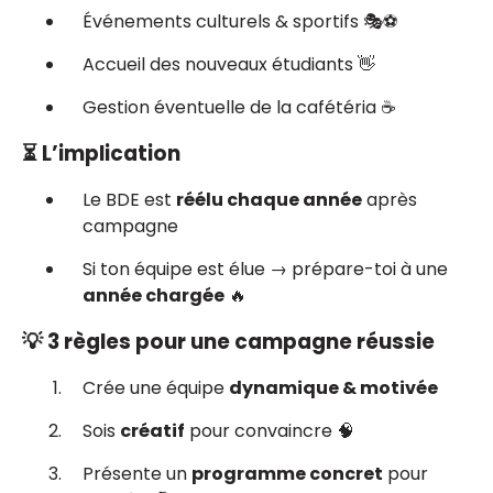
Événements culturels & sportifs 🎭⚽
Accueil des nouveaux étudiants 👋
Gestion éventuelle de la cafétéria ☕
⏳ L’implication
Le BDE est
réélu chaque année
après
campagne
Si ton équipe est élue → prépare-toi à une
année chargée
🔥
💡 3 règles pour une campagne réussie
Crée une équipe
dynamique & motivée
Sois
créatif
pour convaincre 🧠
Présente un
programme concret
pour