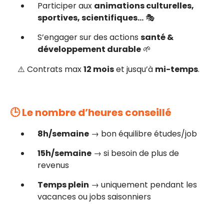
Participer aux
animations culturelles,
sportives, scientifiques…
🎭
S’engager sur des actions
santé &
développement durable
🌱
⚠️ Contrats max
12 mois
et jusqu’à
mi-temps
.
🕒 Le nombre d’heures conseillé
8h/semaine
→ bon équilibre études/job
15h/semaine
→ si besoin de plus de
revenus
Temps plein
→ uniquement pendant les
vacances ou jobs saisonniers