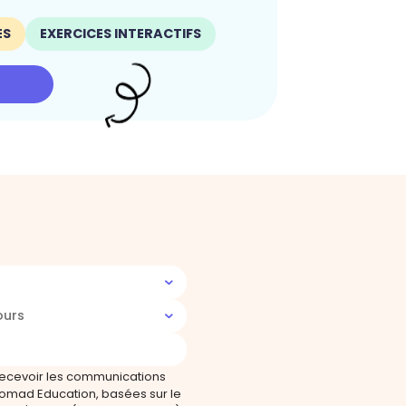
ES
EXERCICES INTERACTIFS
ours
recevoir les communications
omad Education, basées sur le