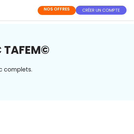
NOS OFFRES
CRÉER UN COMPTE
 TAFEM©
nc complets.