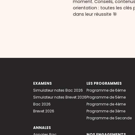
moment. Conseils, contenu
orientation : toutes les cl
dans leur réussite 🎯
EXAMENS
LES PROGRAMMES
Simulateur notes Bac 2026
Programme de 6ème
Simulateur notes Brevet 2026
Programme de 5ème
Bac 2026
Programme de 4ème
Brevet 2026
Programme de 3ème
Programme de Seconde
ANNALES
Annales Bac
NOS ENGAGEMENTS