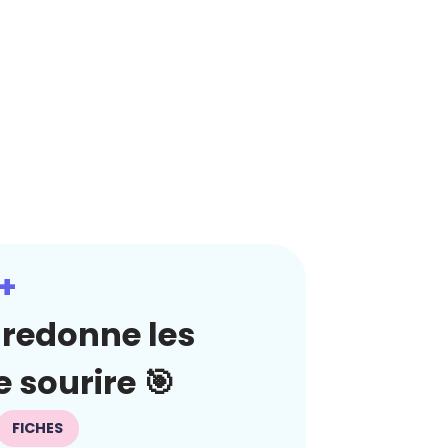
+
redonne les
 sourire 🎯
FICHES