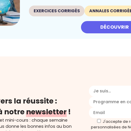
EXERCICES CORRIGÉS
ANNALES CORRIGÉ
DÉCOUVRIR
Je suis...
ers la réussite :
Programme en c
à notre
newsletter
!
 et mini-cours : chaque semaine
J'accepte de 
ous donne les bonnes infos au bon
personnalisées de N