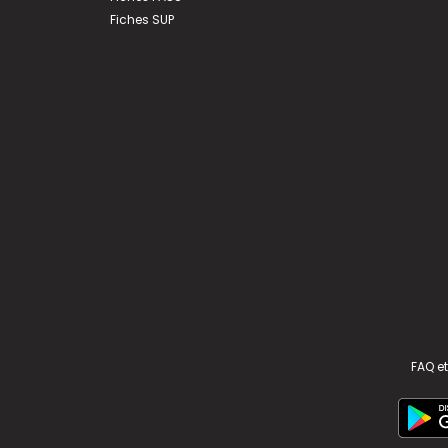
Fiches SUP
FAQ et