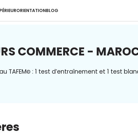
PÉRIEUR
ORIENTATION
BLOG
RS COMMERCE - MAROC
 au TAFEM
: 1 test d’entraînement et 1 test bla
©
ères