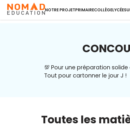
NOTRE PROJET
PRIMAIRE
COLLÈGE
LYCÉE
SU
CONCOU
💯 Pour une préparation solide
Tout pour cartonner le jour J !
Toutes les mati