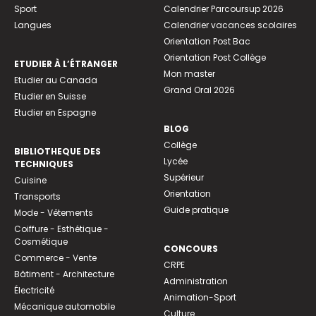
Sport
Calendrier Parcoursup 2026
Langues
Calendrier vacances scolaires
Orientation Post Bac
Orientation Post Collège
ETUDIER À L’ÉTRANGER
Mon master
Etudier au Canada
Grand Oral 2026
Etudier en Suisse
Etudier en Espagne
BLOG
Collège
BIBLIOTHEQUE DES
Lycée
TECHNIQUES
Supérieur
Cuisine
Orientation
Transports
Guide pratique
Mode - Vêtements
Coiffure - Esthétique -
Cosmétique
CONCOURS
Commerce - Vente
CRPE
Bâtiment - Architecture
Administration
Électricité
Animation-Sport
Mécanique automobile
Culture