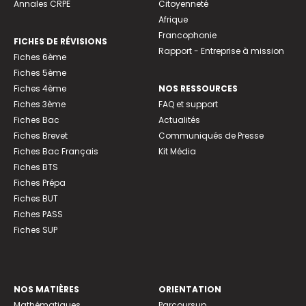
Annales CRPE
Citoyenneté
Afrique
Francophonie
FICHES DE RÉVISIONS
Rapport - Entreprise à mission
Fiches 6ème
Fiches 5ème
Fiches 4ème
NOS RESSOURCES
Fiches 3ème
FAQ et support
Fiches Bac
Actualités
Fiches Brevet
Communiqués de Presse
Fiches Bac Français
Kit Média
Fiches BTS
Fiches Prépa
Fiches BUT
Fiches PASS
Fiches SUP
NOS MATIÈRES
ORIENTATION
Mathématiques
Parcoursup