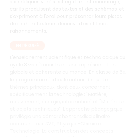
scientifiques variés est également encouragé,
car ils produisent des textes et des schémas, et
s'expriment à l'oral pour présenter leurs pistes
de recherche, leurs découvertes et leurs
raisonnements.
EN RÉSUMÉ
L'enseignement scientifique et technologique au
cycle 3 vise à construire une représentation
globale et cohérente du monde. En classe de 6
,
e
le programme s'articule autour de quatre
thèmes principaux, dont deux concernent
spécifiquement la technologie
: "Matière,
mouvement, énergie, information" et "Matériaux
et objets techniques". L'approche pédagogique
privilégie une démarche transdisciplinaire
commune aux SVT, Physique-Chimie et
Technologie. La construction des concepts