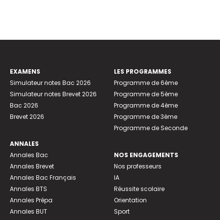
EXAMENS
LES PROGRAMMES
Simulateur notes Bac 2026
Programme de 6ème
Simulateur notes Brevet 2026
Programme de 5ème
Bac 2026
Programme de 4ème
Brevet 2026
Programme de 3ème
Programme de Seconde
ANNALES
Annales Bac
NOS ENGAGEMENTS
Annales Brevet
Nos professeurs
Annales Bac Français
IA
Annales BTS
Réussite scolaire
Annales Prépa
Orientation
Annales BUT
Sport