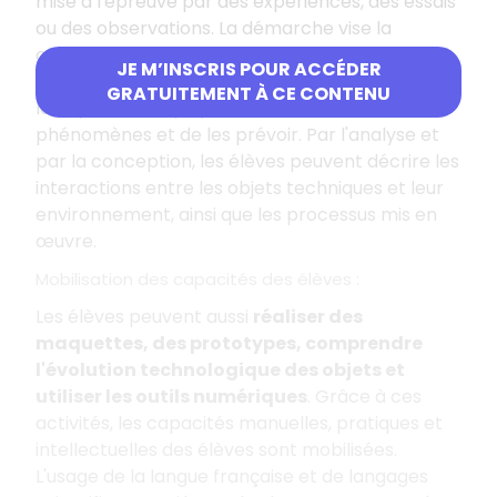
mise à l'épreuve par des expériences, des essais
ou des observations. La démarche vise la
construction progressive de modèles simples
JE M’INSCRIS POUR ACCÉDER
pour interpréter ces observations et développe
GRATUITEMENT À CE CONTENU
la capacité d'expliquer une diversité de
phénomènes et de les prévoir. Par l'analyse et
par la conception, les élèves peuvent décrire les
interactions entre les objets techniques et leur
environnement, ainsi que les processus mis en
œuvre.
Mobilisation des capacités des élèves
:
Les élèves peuvent aussi
réaliser des
maquettes, des prototypes, comprendre
l'évolution technologique des objets et
utiliser les outils numériques
. Grâce à ces
activités, les capacités manuelles, pratiques et
intellectuelles des élèves sont mobilisées.
L'usage de la langue française et de langages