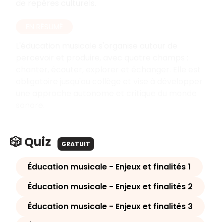
de repères culturels.
EN RÉSUMÉ
L'éducation musicale s'organise autour de
percevoir et produire, avec quatre champs
:
chanter, écouter, explorer et échanger. Elle est
obligatoire jusqu'au collège et vise à développer
une approche autonome et critique du monde
sonore.
🎲 Quiz
GRATUIT
Éducation musicale - Enjeux et finalités 1
Éducation musicale - Enjeux et finalités 2
Éducation musicale - Enjeux et finalités 3