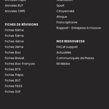
Annales BUT
Sport
Annales CRPE
Citoyenneté
Afrique
Francophonie
FICHES DE RÉVISIONS
Rapport - Entreprise à mission
Fiches 6ème
Fiches 5ème
Fiches 4ème
NOS RESSOURCES
Fiches 3ème
FAQ et support
Fiches Bac
Actualités
Fiches Brevet
Communiqués de Presse
Fiches Bac Français
Kit Média
Fiches BTS
Fiches Prépa
Fiches BUT
Fiches PASS
Fiches SUP