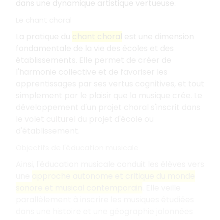
dans une dynamique artistique vertueuse.
Le chant choral
La pratique du
chant choral
est une dimension
fondamentale de la vie des écoles et des
établissements. Elle permet de créer de
l'harmonie collective et de favoriser les
apprentissages par ses vertus cognitives, et tout
simplement par le plaisir que la musique crée. Le
développement d'un projet choral s'inscrit dans
le volet culturel du projet d'école ou
d'établissement.
Objectifs de l'éducation musicale
Ainsi, l'éducation musicale conduit les élèves vers
une
approche autonome et critique du monde
sonore et musical contemporain
. Elle veille
parallèlement à inscrire les musiques étudiées
dans une histoire et une géographie jalonnées