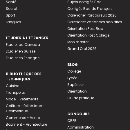
Santé
Sujets corrigés Bac
Social
Corrigés Bac de Français
Sport
Calendrier Parcoursup 2026
Langues
Calendrier vacances scolaires
Orientation Post Bac
Orientation Post Collège
ETUDIER À L’ÉTRANGER
Mon master
Etudier au Canada
Grand Oral 2026
Etudier en Suisse
Etudier en Espagne
BLOG
Collège
BIBLIOTHEQUE DES
Lycée
TECHNIQUES
Supérieur
Cuisine
Orientation
Transports
Guide pratique
Mode - Vêtements
Coiffure - Esthétique -
Cosmétique
CONCOURS
Commerce - Vente
CRPE
Bâtiment - Architecture
Administration