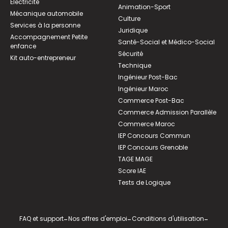
Électricité
Animation-Sport
Mécanique automobile
Culture
Services à la personne
Juridique
Accompagnement Petite
Santé-Social et Médico-Social
enfance
Sécurité
Kit auto-entrepreneur
Technique
Ingénieur Post-Bac
Ingénieur Maroc
Commerce Post-Bac
Commerce Admission Parallèle
Commerce Maroc
IEP Concours Commun
IEP Concours Grenoble
TAGE MAGE
Score IAE
Tests de Logique
FAQ et support
-
Nos offres d'emploi
-
Conditions d'utilisation
-