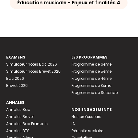
Éducation musicale - Enjeux et finalités 4
EXAMENS
LES PROGRAMMES
Simulateur notes Bac 2026
Programme de 6ème
Simulateur notes Brevet 2026
Programme de 5ème
Bac 2026
Programme de 4ème
Brevet 2026
Programme de 3ème
Programme de Seconde
ANNALES
Annales Bac
NOS ENGAGEMENTS
Annales Brevet
Nos professeurs
Annales Bac Français
IA
Annales BTS
Réussite scolaire
Annales Prépa
Orientation