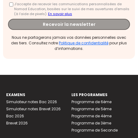
J'accepte de recevoir les communications personnalisées de
Nomad Education, basées sur le suivi de mes ouvertures d'emails
(à l’aide de pixels).
En savoir plus
Recevoir la newsletter
Nous ne partagerons jamais vos données personnelles avec
des tiers. Consultez notre
Politique de confidentialité
pour plus
d’informations.
EXAMENS
LES PROGRAMMES
Simulateur notes Bac 2026
Programme de 6ème
Simulateur notes Brevet 2026
Programme de 5ème
Bac 2026
Programme de 4ème
Brevet 2026
Programme de 3ème
Programme de Seconde