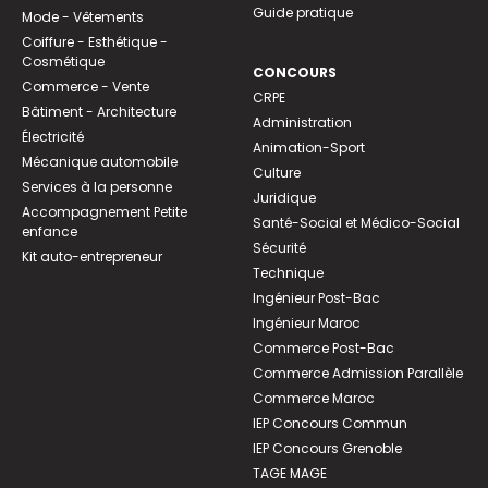
Guide pratique
Mode - Vêtements
Coiffure - Esthétique -
Cosmétique
CONCOURS
Commerce - Vente
CRPE
Bâtiment - Architecture
Administration
Électricité
Animation-Sport
Mécanique automobile
Culture
Services à la personne
Juridique
Accompagnement Petite
Santé-Social et Médico-Social
enfance
Sécurité
Kit auto-entrepreneur
Technique
Ingénieur Post-Bac
Ingénieur Maroc
Commerce Post-Bac
Commerce Admission Parallèle
Commerce Maroc
IEP Concours Commun
IEP Concours Grenoble
TAGE MAGE