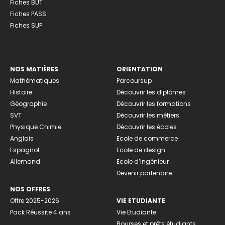
Fiches BUT
Fiches PASS
Fiches SUP
NOS MATIÈRES
ORIENTATION
Mathématiques
Parcoursup
Histoire
Découvrir les diplômes
Géographie
Découvrir les formations
SVT
Découvrir les métiers
Physique Chimie
Découvrir les écoles
Anglais
Ecole de commerce
Espagnol
Ecole de design
Allemand
Ecole d’ingénieur
Devenir partenaire
NOS OFFRES
Offre 2025-2026
VIE ETUDIANTE
Pack Réussite 4 ans
Vie Etudiante
Bourses et prêts étudiants