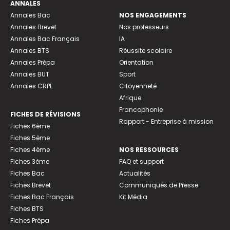
ANNALES
Annales Bac
NOS ENGAGEMENTS
Annales Brevet
Nos professeurs
Annales Bac Français
IA
Annales BTS
Réussite scolaire
Annales Prépa
Orientation
Annales BUT
Sport
Annales CRPE
Citoyenneté
Afrique
Francophonie
FICHES DE RÉVISIONS
Rapport - Entreprise à mission
Fiches 6ème
Fiches 5ème
Fiches 4ème
NOS RESSOURCES
Fiches 3ème
FAQ et support
Fiches Bac
Actualités
Fiches Brevet
Communiqués de Presse
Fiches Bac Français
Kit Média
Fiches BTS
Fiches Prépa