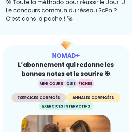
🎯 Toute la méthodo pour réussir le Jour-J
Le concours commun du réseau ScPo ?
C’est dans la poche ! 🚀
NOMAD+
L’abonnement qui redonne les
bonnes notes et le sourire 🎯
MINI COURS
QUIZ
FICHES
EXERCICES CORRIGÉS
ANNALES CORRIGÉES
EXERCICES INTERACTIFS