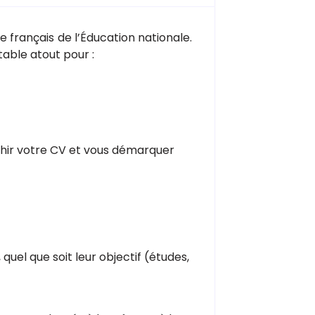
re français de l’Éducation nationale.
able atout pour :
chir votre CV et vous démarquer
 quel que soit leur objectif (études,