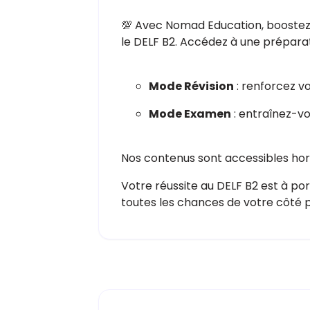
💯 Avec Nomad Education, boostez 
le DELF B2. Accédez à une préparat
Mode Révision
: renforcez v
Mode Examen
: entraînez-vo
Nos contenus sont accessibles hors
Votre réussite au DELF B2 est à p
toutes les chances de votre côté p