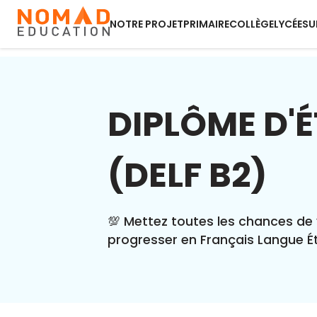
NOTRE PROJET
PRIMAIRE
COLLÈGE
LYCÉE
SU
DIPLÔME D'
(DELF B2)
💯 Mettez toutes les chances de 
progresser en Français Langue Ét