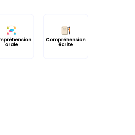
mpréhension
Compréhension
orale
écrite