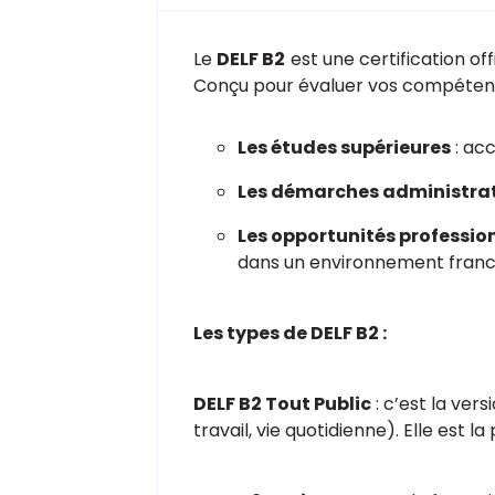
Le
DELF B2
est une certification off
Conçu pour évaluer vos compétence
Les études supérieures
: acc
Les démarches administra
Les opportunités professio
dans un environnement fran
Les types de DELF B2 :
DELF B2 Tout Public
: c’est la vers
travail, vie quotidienne). Elle est l