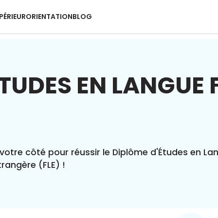
PÉRIEUR
ORIENTATION
BLOG
ÉTUDES EN LANGUE
votre côté pour réussir le Diplôme d'Études en La
rangère (FLE) !