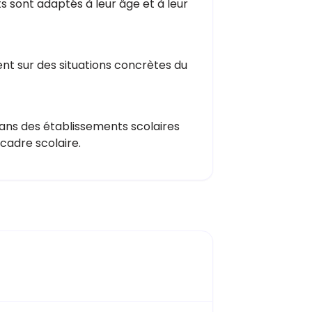
ts sont adaptés à leur âge et à leur
ent sur des situations concrètes du
dans des établissements scolaires
 cadre scolaire.