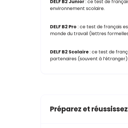
DELF B2 Junior
: ce test de françai
environnement scolaire.
DELF B2 Pro
: ce test de français 
monde du travail (lettres formelles
DELF B2 Scolaire
: ce test de fran
partenaires (souvent à l’étranger). 
Préparez et réussisse