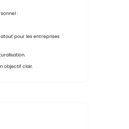
sonnel :
 atout pour les entreprises
uralisation.
 objectif clair.