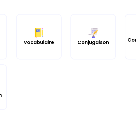
Co
Vocabulaire
Conjugaison
n