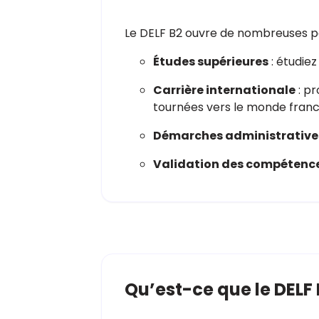
Le DELF B2 ouvre de nombreuses po
Études supérieures
: étudie
Carrière internationale
: pr
tournées vers le monde fran
Démarches administrative
Validation des compétenc
Qu’est-ce que le DELF 