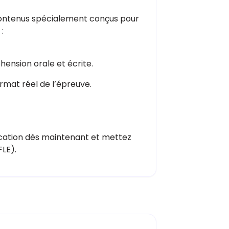
 contenus spécialement conçus pour
:
ension orale et écrite.
rmat réel de l’épreuve.
ication dès maintenant et mettez
LE).