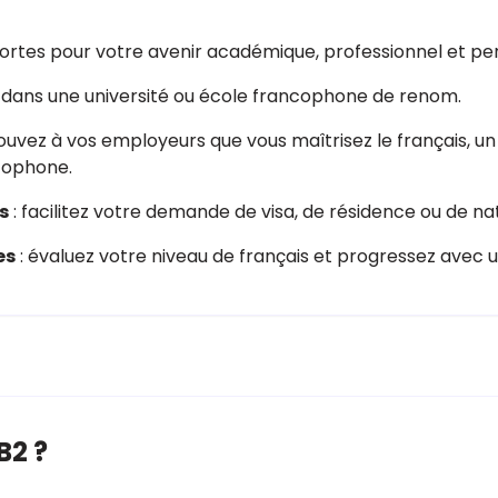
rtes pour votre avenir académique, professionnel et per
z dans une université ou école francophone de renom.
ouvez à vos employeurs que vous maîtrisez le français, un
cophone.
s
: facilitez votre demande de visa, de résidence ou de nat
es
: évaluez votre niveau de français et progressez avec un
B2 ?