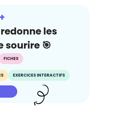
+
redonne les
 sourire 🎯
FICHES
ES
EXERCICES INTERACTIFS