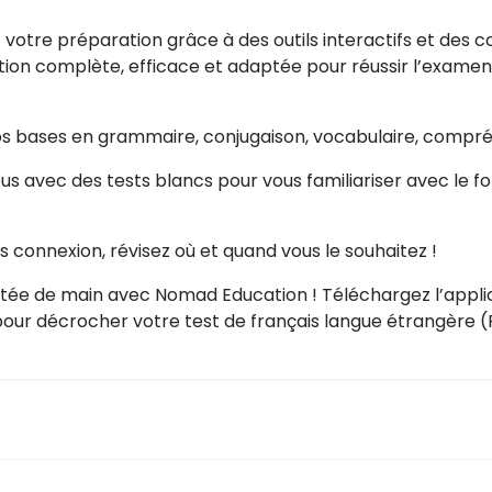
votre préparation grâce à des outils interactifs et des
ion complète, efficace et adaptée pour réussir l’examen 
os bases en grammaire, conjugaison, vocabulaire, compréh
us avec des tests blancs pour vous familiariser avec le fo
 connexion, révisez où et quand vous le souhaitez !
ortée de main avec Nomad Education ! Téléchargez l’appl
our décrocher votre test de français langue étrangère (F