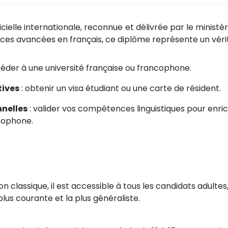
icielle internationale, reconnue et délivrée par le ministè
s avancées en français, ce diplôme représente un vérit
éder à une université française ou francophone.
tives
: obtenir un visa étudiant ou une carte de résident.
nnelles
: valider vos compétences linguistiques pour enri
cophone.
ion classique, il est accessible à tous les candidats adultes,
a plus courante et la plus généraliste.