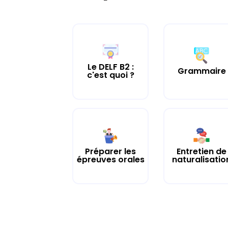
Le DELF B2 :
Grammaire
c'est quoi ?
Préparer les
Entretien de
épreuves orales
naturalisatio