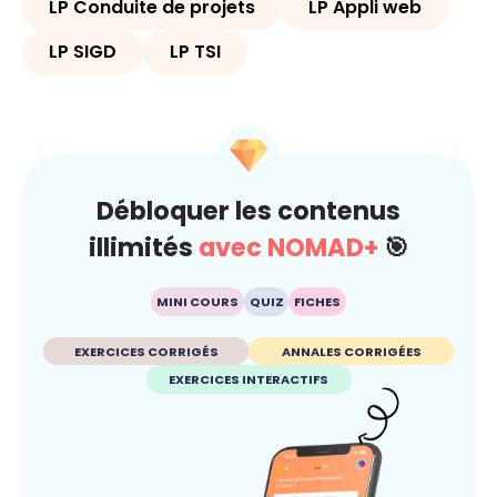
LP Conduite de projets
LP Appli web
LP SIGD
LP TSI
Débloquer les contenus
illimités
avec NOMAD+
🎯
MINI COURS
QUIZ
FICHES
EXERCICES CORRIGÉS
ANNALES CORRIGÉES
EXERCICES INTERACTIFS