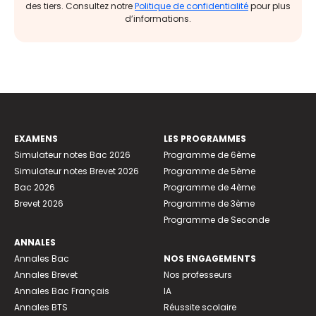
des tiers. Consultez notre
Politique de confidentialité
pour plus
d’informations.
EXAMENS
LES PROGRAMMES
Simulateur notes Bac 2026
Programme de 6ème
Simulateur notes Brevet 2026
Programme de 5ème
Bac 2026
Programme de 4ème
Brevet 2026
Programme de 3ème
Programme de Seconde
ANNALES
Annales Bac
NOS ENGAGEMENTS
Annales Brevet
Nos professeurs
Annales Bac Français
IA
Annales BTS
Réussite scolaire