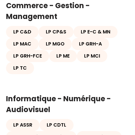
Commerce - Gestion -
Management
LP C&D
LP CP&S
LP E-C & MN
LP MAC
LP MGO
LP GRH-A
LP GRH-FCE
LP ME
LP MCI
LP TC
Informatique - Numérique -
Audiovisuel
LP ASSR
LP CDTL