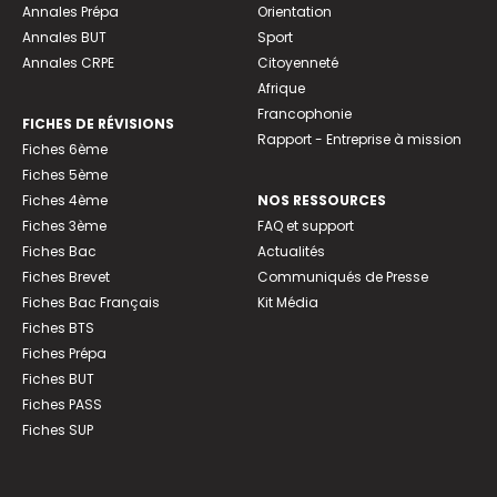
Annales Prépa
Orientation
Annales BUT
Sport
Annales CRPE
Citoyenneté
Afrique
Francophonie
FICHES DE RÉVISIONS
Rapport - Entreprise à mission
Fiches 6ème
Fiches 5ème
Fiches 4ème
NOS RESSOURCES
Fiches 3ème
FAQ et support
Fiches Bac
Actualités
Fiches Brevet
Communiqués de Presse
Fiches Bac Français
Kit Média
Fiches BTS
Fiches Prépa
Fiches BUT
Fiches PASS
Fiches SUP