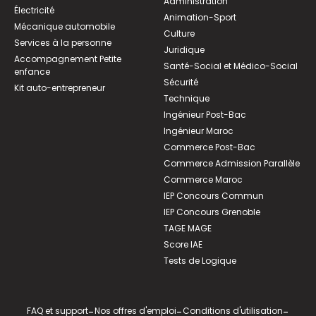
Administration
Électricité
Animation-Sport
Mécanique automobile
Culture
Services à la personne
Juridique
Accompagnement Petite
Santé-Social et Médico-Social
enfance
Sécurité
Kit auto-entrepreneur
Technique
Ingénieur Post-Bac
Ingénieur Maroc
Commerce Post-Bac
Commerce Admission Parallèle
Commerce Maroc
IEP Concours Commun
IEP Concours Grenoble
TAGE MAGE
Score IAE
Tests de Logique
FAQ et support
-
Nos offres d'emploi
-
Conditions d'utilisation
-