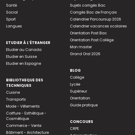
Santé
Sujets corrigés Bac
Social
Corrigés Bac de Français
Sport
Calendrier Parcoursup 2026
Langues
Calendrier vacances scolaires
Orientation Post Bac
Orientation Post Collège
ETUDIER À L’ÉTRANGER
Mon master
Etudier au Canada
Grand Oral 2026
Etudier en Suisse
Etudier en Espagne
BLOG
Collège
BIBLIOTHEQUE DES
Lycée
TECHNIQUES
Supérieur
Cuisine
Orientation
Transports
Guide pratique
Mode - Vêtements
Coiffure - Esthétique -
Cosmétique
CONCOURS
Commerce - Vente
CRPE
Bâtiment - Architecture