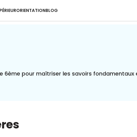
PÉRIEUR
ORIENTATION
BLOG
e 6ème pour maîtriser les savoirs fondamentaux e
ères