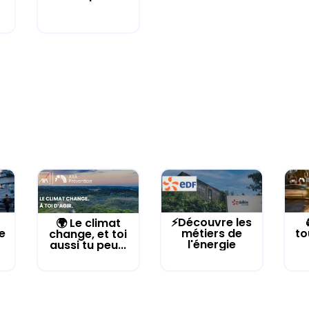
⚡Découvre les
🌍 Le climat
e
métiers de
to
change, et toi
l'énergie
aussi tu peu...