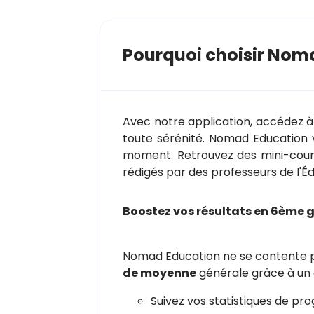
Pourquoi choisir Nom
Avec notre application, accédez à
toute sérénité. Nomad Education 
moment. Retrouvez des mini-cours 
rédigés par des professeurs de l'É
Boostez vos résultats en 6ème 
Nomad Education ne se contente pas
de moyenne
générale grâce à un 
Suivez vos statistiques de prog