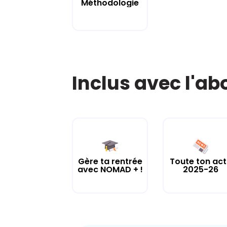
Méthodologie
Inclus avec l'a
Gère ta rentrée
Toute ton ac
avec NOMAD + !
2025-26