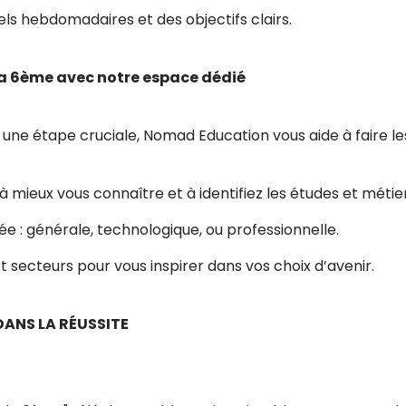
ls hebdomadaires et des objectifs clairs.
la 6ème avec notre espace dédié
 une étape cruciale, Nomad Education vous aide à faire le
 à mieux vous connaître et à identifiez les études et méti
ée : générale, technologique, ou professionnelle.
t secteurs pour vous inspirer dans vos choix d’avenir.
DANS LA RÉUSSITE