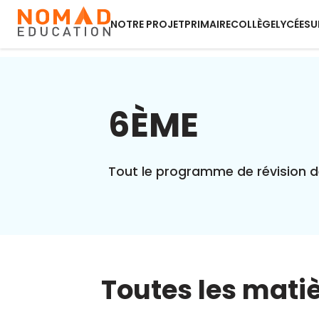
NOTRE PROJET
PRIMAIRE
COLLÈGE
LYCÉE
SU
6ÈME
Tout le programme de révision d
Toutes les mati