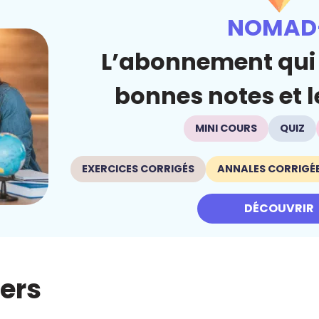
NOMAD
L’abonnement qui 
bonnes notes et le
MINI COURS
QUIZ
EXERCICES CORRIGÉS
ANNALES CORRIGÉ
DÉCOUVRIR
iers