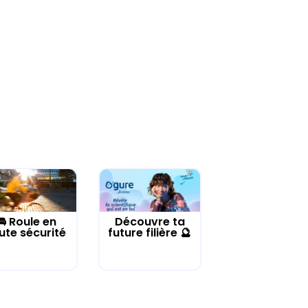
🚘 Roule en
Découvre ta
ute sécurité
future filière 🔮