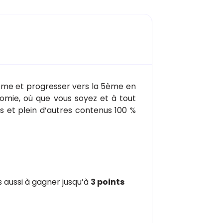
6ème et progresser vers la 5ème en
omie, où que vous soyez et à tout
s et plein d’autres contenus 100 %
 aussi à gagner jusqu’à
3 points