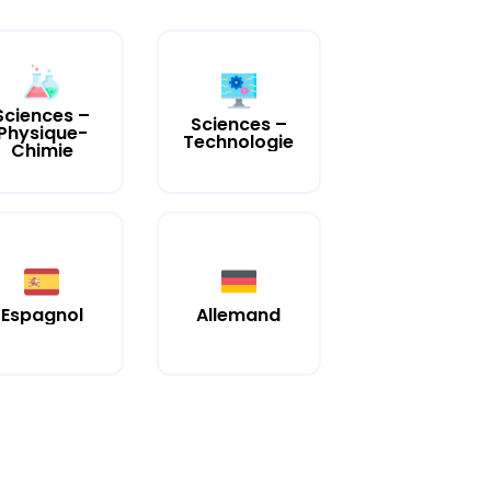
Sciences –
Sciences –
Physique-
Technologie
Chimie
Espagnol
Allemand