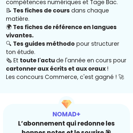
compétences numériques et Tage Bac.
📝
Tes fiches de cours
dans chaque
matière.
🌍
Tes fiches de référence en langues
vivantes.
🔍
Tes guides méthodo
pour structurer
ton étude.
🗞️ Et
toute l'actu
de l'année en cours pour
cartonner aux écrits et aux oraux
!
Les concours Commerce, c'est gagné ! 🚀
NOMAD+
L’abonnement qui redonne les
bonnes notes et le sourire 🎯