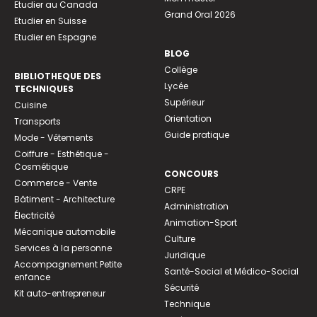
Etudier au Canada
Grand Oral 2026
Etudier en Suisse
Etudier en Espagne
BLOG
Collège
BIBLIOTHEQUE DES
Lycée
TECHNIQUES
Supérieur
Cuisine
Orientation
Transports
Guide pratique
Mode - Vêtements
Coiffure - Esthétique -
Cosmétique
CONCOURS
Commerce - Vente
CRPE
Bâtiment - Architecture
Administration
Électricité
Animation-Sport
Mécanique automobile
Culture
Services à la personne
Juridique
Accompagnement Petite
Santé-Social et Médico-Social
enfance
Sécurité
Kit auto-entrepreneur
Technique