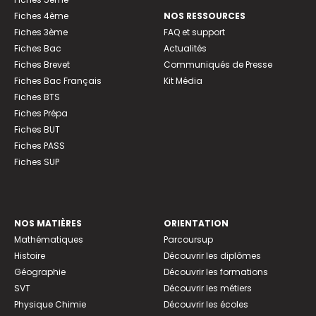
Fiches 4ème
NOS RESSOURCES
Fiches 3ème
FAQ et support
Fiches Bac
Actualités
Fiches Brevet
Communiqués de Presse
Fiches Bac Français
Kit Média
Fiches BTS
Fiches Prépa
Fiches BUT
Fiches PASS
Fiches SUP
NOS MATIÈRES
ORIENTATION
Mathématiques
Parcoursup
Histoire
Découvrir les diplômes
Géographie
Découvrir les formations
SVT
Découvrir les métiers
Physique Chimie
Découvrir les écoles