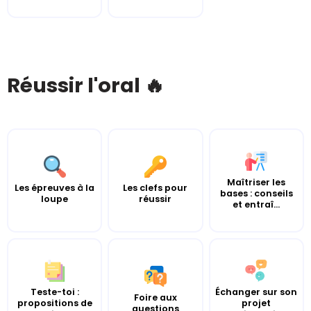
Réussir l'oral 🔥
Maîtriser les
Les épreuves à la
Les clefs pour
bases : conseils
loupe
réussir
et entraî...
Teste-toi :
Échanger sur son
Foire aux
propositions de
projet
questions