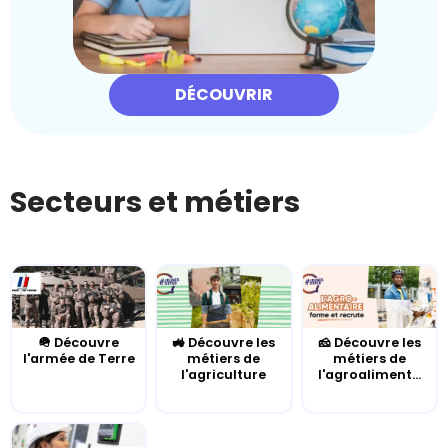
DÉCOUVRIR
Secteurs et métiers
🪖 Découvre
🚜 Découvre les
🧀 Découvre les
l'armée de Terre
métiers de
métiers de
l'agriculture
l'agroaliment...