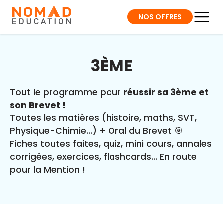
NOS OFFRES
3ÈME
Tout le programme pour
réussir sa 3ème et
son Brevet !
Toutes les matières (histoire, maths, SVT,
Physique-Chimie...) + Oral du Brevet 🎯
Fiches toutes faites, quiz, mini cours, annales
corrigées, exercices, flashcards... En route
pour la Mention !