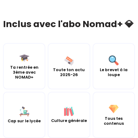
Inclus avec l'abo Nomad+ 💎
Ta rentrée en
Toute ton actu
Le brevet à la
3ème avec
2025-26
loupe
NOMAD+
Tous tes
Culture générale
Cap sur le lycée
contenus