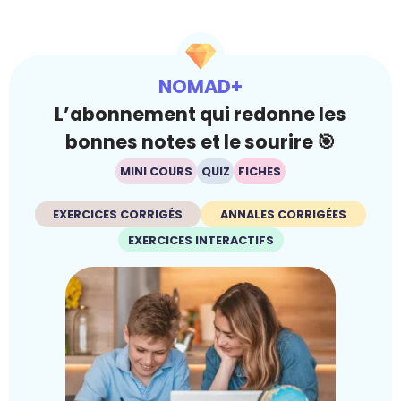
NOMAD+
L’abonnement qui redonne les
bonnes notes et le sourire 🎯
MINI COURS
QUIZ
FICHES
EXERCICES CORRIGÉS
ANNALES CORRIGÉES
EXERCICES INTERACTIFS