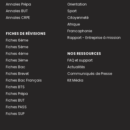
Annales Prépa
Orientation
Annales BUT
Sport
Annales CRPE
Citoyenneté
Afrique
Francophonie
FICHES DE RÉVISIONS
Rapport - Entreprise à mission
Fiches 6ème
Fiches 5ème
Fiches 4ème
NOS RESSOURCES
Fiches 3ème
FAQ et support
Fiches Bac
Actualités
Fiches Brevet
Communiqués de Presse
Fiches Bac Français
Kit Média
Fiches BTS
Fiches Prépa
Fiches BUT
Fiches PASS
Fiches SUP