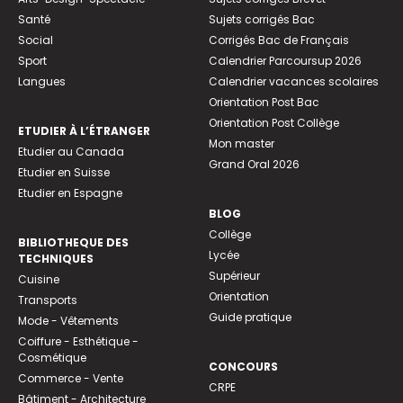
Santé
Sujets corrigés Bac
Social
Corrigés Bac de Français
Sport
Calendrier Parcoursup 2026
Langues
Calendrier vacances scolaires
Orientation Post Bac
Orientation Post Collège
ETUDIER À L’ÉTRANGER
Mon master
Etudier au Canada
Grand Oral 2026
Etudier en Suisse
Etudier en Espagne
BLOG
Collège
BIBLIOTHEQUE DES
Lycée
TECHNIQUES
Supérieur
Cuisine
Orientation
Transports
Guide pratique
Mode - Vêtements
Coiffure - Esthétique -
Cosmétique
CONCOURS
Commerce - Vente
CRPE
Bâtiment - Architecture