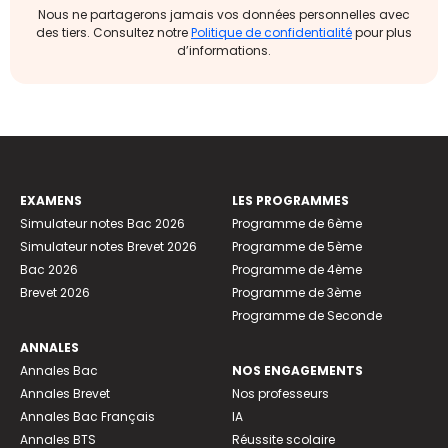
Nous ne partagerons jamais vos données personnelles avec
des tiers. Consultez notre
Politique de confidentialité
pour plus
d’informations.
EXAMENS
LES PROGRAMMES
Simulateur notes Bac 2026
Programme de 6ème
Simulateur notes Brevet 2026
Programme de 5ème
Bac 2026
Programme de 4ème
Brevet 2026
Programme de 3ème
Programme de Seconde
ANNALES
Annales Bac
NOS ENGAGEMENTS
Annales Brevet
Nos professeurs
Annales Bac Français
IA
Annales BTS
Réussite scolaire