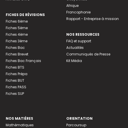
Afrique
Francophonie
FICHES DE RÉVISIONS
Rapport - Entreprise à mission
Fiches 6ème
Fiches 5ème
Fiches 4ème
NOS RESSOURCES
Fiches 3ème
FAQ et support
Fiches Bac
Actualités
Fiches Brevet
Communiqués de Presse
Fiches Bac Français
Kit Média
Fiches BTS
Fiches Prépa
Fiches BUT
Fiches PASS
Fiches SUP
NOS MATIÈRES
ORIENTATION
Mathématiques
Parcoursup