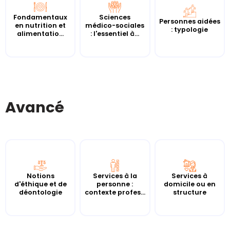
Fondamentaux
Sciences
Personnes aidées
en nutrition et
médico-sociales
: typologie
alimentatio...
: l'essentiel à...
Avancé
Notions
Services à la
Services à
d'éthique et de
personne :
domicile ou en
déontologie
contexte profes...
structure