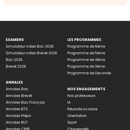
EXAMENS
LES PROGRAMMES
Simulateur notes Bac 2026
Programme de 6ème
Simulateur notes Brevet 2026
Programme de 5ème
Bac 2026
Programme de 4ème
Brevet 2026
Programme de 3ème
Programme de Seconde
ANNALES
Annales Bac
NOS ENGAGEMENTS
Annales Brevet
Nos professeurs
Annales Bac Français
IA
Annales BTS
Réussite scolaire
Annales Prépa
Orientation
Annales BUT
Sport
Annales CRPE
Citoyenneté