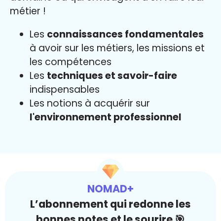
métier !
Les
connaissances fondamentales
à avoir sur les métiers, les missions et
les compétences
Les
techniques et savoir-faire
indispensables
Les notions à acquérir sur
l'environnement professionnel
NOMAD+
L’abonnement qui redonne les
bonnes notes et le sourire 🎯