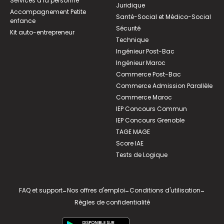
Services à la personne
Juridique
Accompagnement Petite
Santé-Social et Médico-Social
enfance
Sécurité
Kit auto-entrepreneur
Technique
Ingénieur Post-Bac
Ingénieur Maroc
Commerce Post-Bac
Commerce Admission Parallèle
Commerce Maroc
IEP Concours Commun
IEP Concours Grenoble
TAGE MAGE
Score IAE
Tests de Logique
FAQ et support
-
Nos offres d'emploi
-
Conditions d'utilisation
-
Règles de confidentialité