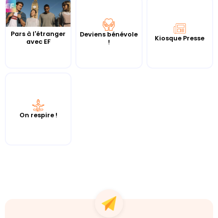
Pars à l'étranger
Deviens bénévole
Kiosque Presse
avec EF
!
On respire !