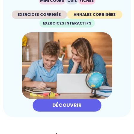
MINI COURS
QUIZ
FICHES
EXERCICES CORRIGÉS
ANNALES CORRIGÉES
EXERCICES INTERACTIFS
DÉCOUVRIR