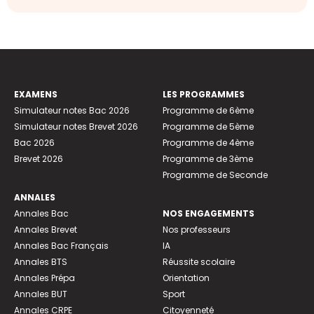
EXAMENS
LES PROGRAMMES
Simulateur notes Bac 2026
Programme de 6ème
Simulateur notes Brevet 2026
Programme de 5ème
Bac 2026
Programme de 4ème
Brevet 2026
Programme de 3ème
Programme de Seconde
ANNALES
Annales Bac
NOS ENGAGEMENTS
Annales Brevet
Nos professeurs
Annales Bac Français
IA
Annales BTS
Réussite scolaire
Annales Prépa
Orientation
Annales BUT
Sport
Annales CRPE
Citoyenneté