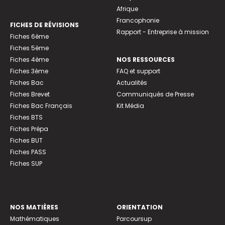
Afrique
Francophonie
FICHES DE RÉVISIONS
Rapport - Entreprise à mission
Fiches 6ème
Fiches 5ème
Fiches 4ème
NOS RESSOURCES
Fiches 3ème
FAQ et support
Fiches Bac
Actualités
Fiches Brevet
Communiqués de Presse
Fiches Bac Français
Kit Média
Fiches BTS
Fiches Prépa
Fiches BUT
Fiches PASS
Fiches SUP
NOS MATIÈRES
ORIENTATION
Mathématiques
Parcoursup