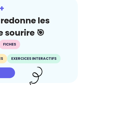
+
redonne les
 sourire 🎯
FICHES
ES
EXERCICES INTERACTIFS