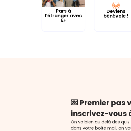
Pars à
Deviens
l'étranger avec
bénévole !
EF
💌 Premier pas v
inscrivez-vous 
On va bien au delà des quiz
dans votre boite mail, on v