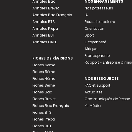
Annales Bac
NOS ENGAGEMENTS
Annales Brevet
Nos professeurs
Annales Bac Français
IA
Annales BTS
Réussite scolaire
Annales Prépa
Orientation
Annales BUT
Sport
Annales CRPE
Citoyenneté
Afrique
Francophonie
FICHES DE RÉVISIONS
Rapport - Entreprise à mis
Fiches 6ème
Fiches 5ème
Fiches 4ème
NOS RESSOURCES
Fiches 3ème
FAQ et support
Fiches Bac
Actualités
Fiches Brevet
Communiqués de Presse
Fiches Bac Français
Kit Média
Fiches BTS
Fiches Prépa
Fiches BUT