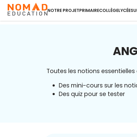
NOTRE PROJET
PRIMAIRE
COLLÈGE
LYCÉE
SU
ANG
Toutes les notions essentielles
Des mini-cours sur les no
Des quiz pour se tester