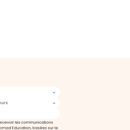
ours
recevoir les communications
omad Education, basées sur le