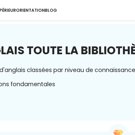
PÉRIEUR
ORIENTATION
BLOG
LAIS TOUTE LA BIBLIOTH
 d'anglais classées par niveau de connaissance : 
tions fondamentales