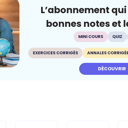
L’abonnement qui 
bonnes notes et le
MINI COURS
QUIZ
EXERCICES CORRIGÉS
ANNALES CORRIGÉ
DÉCOUVRIR