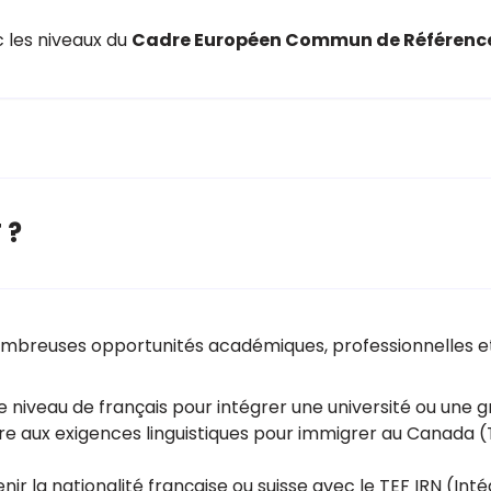
 les niveaux du
Cadre Européen Commun de Référence
 ?
ombreuses opportunités académiques, professionnelles et
re niveau de français pour intégrer une université ou une
re aux exigences linguistiques pour immigrer au Canada
enir la nationalité française ou suisse avec le TEF IRN (Int