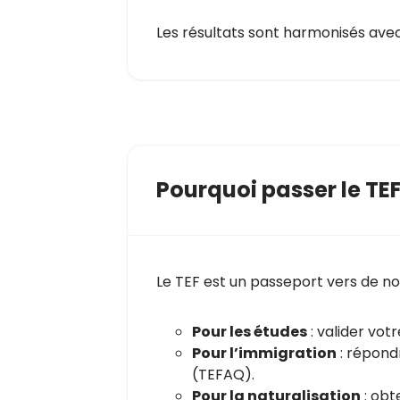
Les résultats sont harmonisés avec
Pourquoi passer le TEF
Le TEF est un passeport vers de n
Pour les études
: valider vot
Pour l’immigration
: répond
(TEFAQ).
Pour la naturalisation
: obt