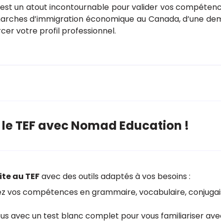
est un atout incontournable pour valider vos compétences
marches d’immigration économique au Canada, d’une dem
er votre profil professionnel.
z le TEF avec Nomad Education !
ite au TEF
avec des outils adaptés à vos besoins :
ez vos compétences en grammaire, vocabulaire, conjugai
us avec un test blanc complet pour vous familiariser ave