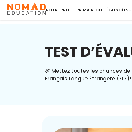
NOTRE PROJET
PRIMAIRE
COLLÈGE
LYCÉE
SU
TEST D’ÉVAL
💯 Mettez toutes les chances de 
Français Langue Étrangère (FLE)!