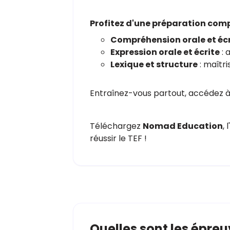
Profitez d'une préparation comp
Compréhension orale et écr
Expression orale et écrite
: 
Lexique et structure
: maîtri
Entraînez-vous partout, accédez 
Téléchargez
Nomad Education
,
réussir le TEF !
Quelles sont les épreu