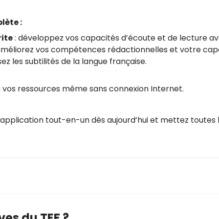
lète :
ite
: développez vos capacités d’écoute et de lecture av
améliorez vos compétences rédactionnelles et votre capa
sez les subtilités de la langue française.
à vos ressources même sans connexion Internet.
 l'application tout-en-un dès aujourd’hui et mettez toute
ves du TEF ?