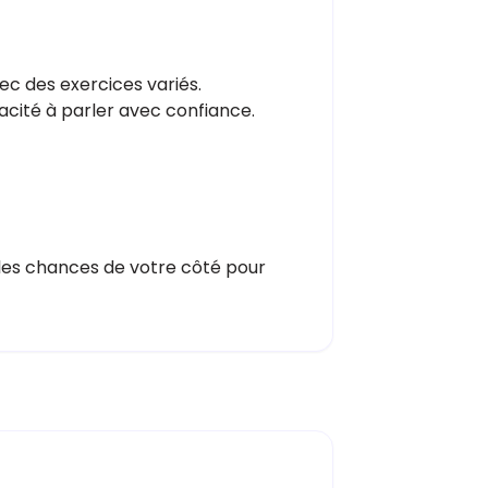
ec des exercices variés.
cité à parler avec confiance.
s les chances de votre côté pour