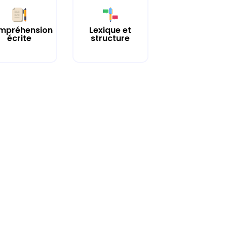
mpréhension
Lexique et
écrite
structure