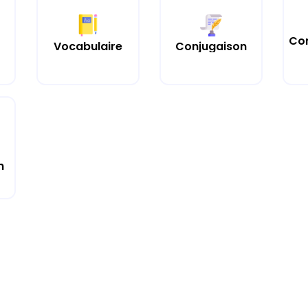
Co
Vocabulaire
Conjugaison
n