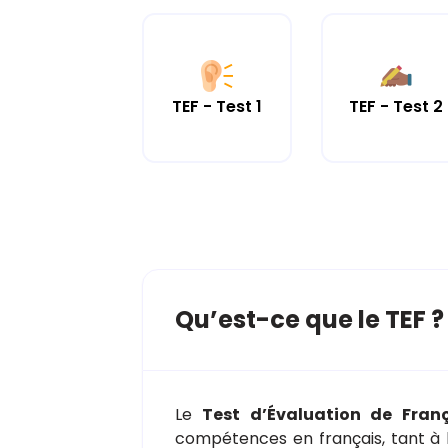
TEF - Test 1
TEF - Test 2
Qu’est-ce que le TEF ?
Le
Test d’Évaluation de Franç
compétences en français, tant à l