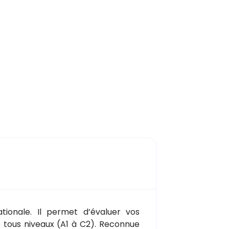
tionale. Il permet d’évaluer vos
e tous niveaux (A1 à C2). Reconnue