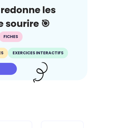
redonne les
 sourire 🎯
FICHES
ES
EXERCICES INTERACTIFS