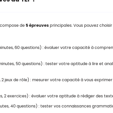
se compose de
5 épreuves
principales. Vous pouvez choisir
inutes, 60 questions) : évaluer votre capacité à compre
inutes, 50 questions) : tester votre aptitude à lire et ana
, 2 jeux de rôle) : mesurer votre capacité à vous exprim
, 2 exercices) : évaluer votre aptitude à rédiger des text
utes, 40 questions) : tester vos connaissances grammatica