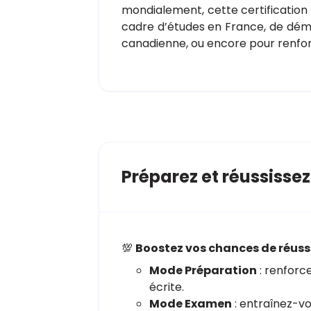
mondialement, cette certification 
cadre d’études en France, de dé
canadienne, ou encore pour renforc
Préparez et réussisse
💯
Boostez vos chances de réuss
Mode Préparation
: renforc
écrite.
Mode Examen
: entraînez-vo