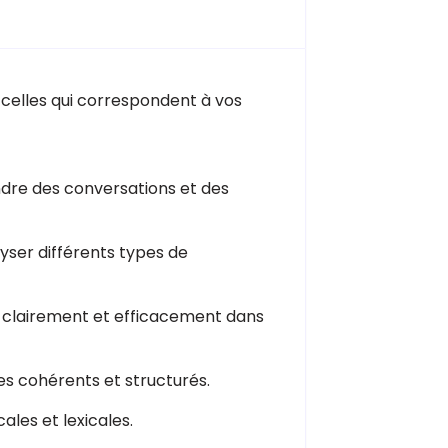
 celles qui correspondent à vos
ndre des conversations et des
lyser différents types de
er clairement et efficacement dans
es cohérents et structurés.
les et lexicales.