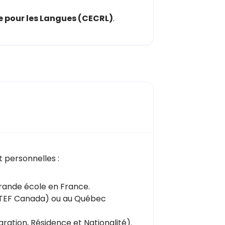
 pour les Langues (CECRL)
.
 personnelles :
 grande école en France.
 (TEF Canada) ou au Québec
égration, Résidence et Nationalité).