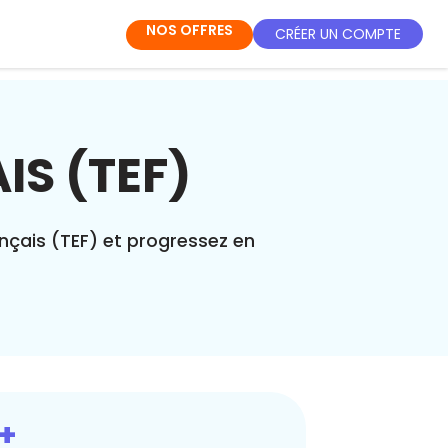
NOS OFFRES
CRÉER UN COMPTE
IS (TEF)
ançais (TEF) et progressez en
+