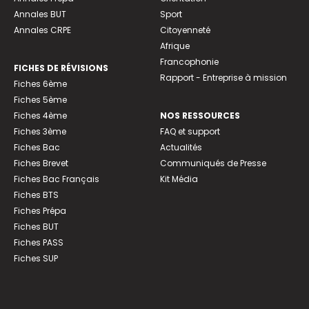
Annales BUT
Sport
Annales CRPE
Citoyenneté
Afrique
Francophonie
FICHES DE RÉVISIONS
Rapport - Entreprise à mission
Fiches 6ème
Fiches 5ème
Fiches 4ème
NOS RESSOURCES
Fiches 3ème
FAQ et support
Fiches Bac
Actualités
Fiches Brevet
Communiqués de Presse
Fiches Bac Français
Kit Média
Fiches BTS
Fiches Prépa
Fiches BUT
Fiches PASS
Fiches SUP