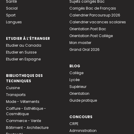
Santé
Sujets corrigés Bac
Social
Corrigés Bac de Français
Sport
Calendrier Parcoursup 2026
Langues
Calendrier vacances scolaires
Orientation Post Bac
Orientation Post Collège
ETUDIER À L’ÉTRANGER
Mon master
Etudier au Canada
Grand Oral 2026
Etudier en Suisse
Etudier en Espagne
BLOG
Collège
BIBLIOTHEQUE DES
Lycée
TECHNIQUES
Supérieur
Cuisine
Orientation
Transports
Guide pratique
Mode - Vêtements
Coiffure - Esthétique -
Cosmétique
CONCOURS
Commerce - Vente
CRPE
Bâtiment - Architecture
Administration