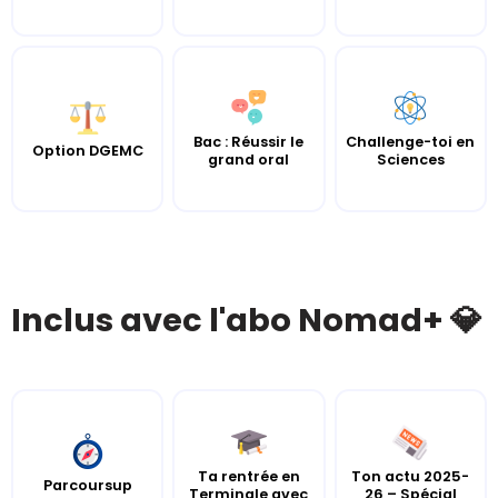
Bac : Réussir le
Challenge-toi en
Option DGEMC
grand oral
Sciences
Inclus avec l'abo Nomad+ 💎
Ta rentrée en
Ton actu 2025-
Parcoursup
Terminale avec
26 – Spécial