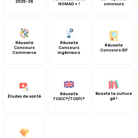
2025-26
NOMAD + !
concours
Réussite
Réussite
Réussite
Concours
Concours
Concours IEP
Commerce
ingénieurs
Booste ta culture
Réussite
Études de santé
gé !
TOEIC®/TOEFL®