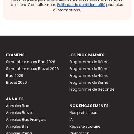
des tiers. Consultez notre
Politique de confidentialité
pour plus
d’informations.
EXAMENS
LES PROGRAMMES
Simulateur notes Bac 2026
Programme de 6ème
Simulateur notes Brevet 2026
Programme de 5ème
Bac 2026
Programme de 4ème
Brevet 2026
Programme de 3ème
Programme de Seconde
ANNALES
Annales Bac
NOS ENGAGEMENTS
Annales Brevet
Nos professeurs
Annales Bac Français
IA
Annales BTS
Réussite scolaire
Annales Prépa
Orientation