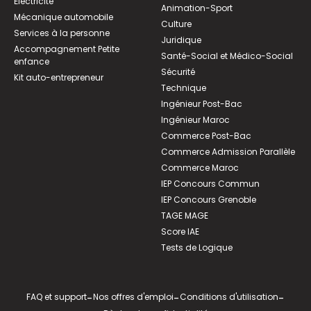
Électricité
Animation-Sport
Mécanique automobile
Culture
Services à la personne
Juridique
Accompagnement Petite
Santé-Social et Médico-Social
enfance
Sécurité
Kit auto-entrepreneur
Technique
Ingénieur Post-Bac
Ingénieur Maroc
Commerce Post-Bac
Commerce Admission Parallèle
Commerce Maroc
IEP Concours Commun
IEP Concours Grenoble
TAGE MAGE
Score IAE
Tests de Logique
FAQ et support
-
Nos offres d'emploi
-
Conditions d'utilisation
-