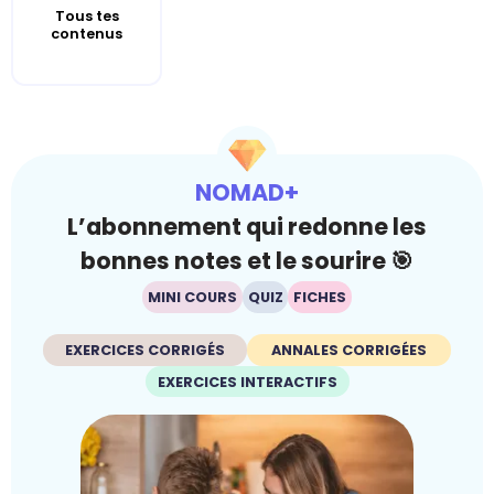
Tous tes
contenus
NOMAD+
L’abonnement qui redonne les
bonnes notes et le sourire 🎯
MINI COURS
QUIZ
FICHES
EXERCICES CORRIGÉS
ANNALES CORRIGÉES
EXERCICES INTERACTIFS