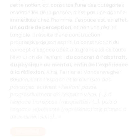
cette notion, qui constitue l’une des catégories
essentielles de la pensée, n’est pas une donnée
immédiate chez l’homme. L’espace est, en effet,
un cadre de perception
, et non une réalité
tangible. Il résulte d’une construction
progressive de son esprit. La construction du
concept d’espace obéit à la grande loi de toute
l’évolution de l’enfant :
du concret à l’abstrait,
du physique au mental, enfin de l’expérience
à la réflexion
. Ainsi, Terrier et Vandenweghe-
Bauden, dans
L’Espace et la diversité des
paysages
, écrivent «
l’enfant passe
progressivement de l’espace vécu, (...), à
l’espace transposé (maquettes) (...), puis à
l’espace représenté (représentations planes, à
deux dimensions)...
».
EN RÉSUMÉ