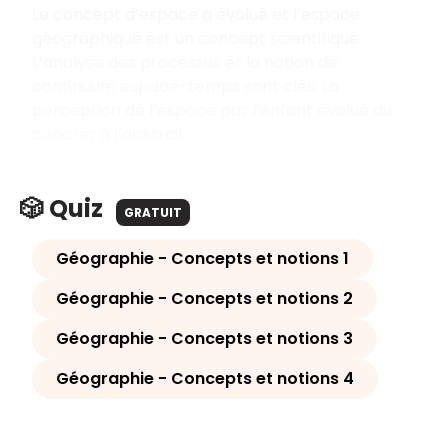
Le concept d’espace a évolué et l’espace
géographique est un concept scientifique.
L’analyse des processus et la notion de
continuum espace-temps sont clés. La
perception de l’espace par l’enfant évolue du
concret à l’abstrait.
🎲 Quiz
GRATUIT
Géographie - Concepts et notions 1
Géographie - Concepts et notions 2
Géographie - Concepts et notions 3
Géographie - Concepts et notions 4