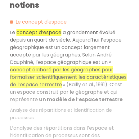
notions
Le concept d'espace
Le
concept d’espace
a grandement évolué
depuis un quart de siècle. Aujourd’hui, l’espace
géographique est un concept largement
accepté par les géographes. Selon André
Dauphiné, l’espace géographique est un «
concept élaboré par les géographes pour
formaliser scientifiquement les caractéristiques
de l’espace terrestre
» (Bailly et al., 1991). C’est
un espace construit par le géographe et qui
représente
un modèle de l’espace terrestre
.
Analyse des répartitions et identification de
processus
L’analyse des répartitions dans l’espace et
l’identification de processus sont des