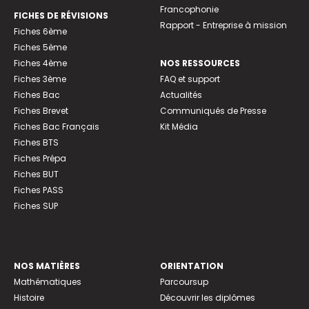
Francophonie
FICHES DE RÉVISIONS
Rapport - Entreprise à mission
Fiches 6ème
Fiches 5ème
Fiches 4ème
NOS RESSOURCES
Fiches 3ème
FAQ et support
Fiches Bac
Actualités
Fiches Brevet
Communiqués de Presse
Fiches Bac Français
Kit Média
Fiches BTS
Fiches Prépa
Fiches BUT
Fiches PASS
Fiches SUP
NOS MATIÈRES
ORIENTATION
Mathématiques
Parcoursup
Histoire
Découvrir les diplômes