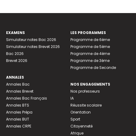
EXAMENS
LES PROGRAMMES
Simulateur notes Bac 2026
Programme de 6ème
Simulateur notes Brevet 2026
Programme de 5ème
Bac 2026
Programme de 4ème
Brevet 2026
Programme de 3ème
Programme de Seconde
ANNALES
Annales Bac
NOS ENGAGEMENTS
Annales Brevet
Nos professeurs
Annales Bac Français
IA
Annales BTS
Réussite scolaire
Annales Prépa
Orientation
Annales BUT
Sport
Annales CRPE
Citoyenneté
Afrique