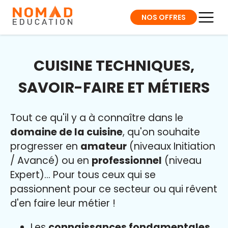
NOS OFFRES
CUISINE TECHNIQUES,
SAVOIR-FAIRE ET MÉTIERS
Tout ce qu'il y a à connaître dans le
domaine de la cuisine
, qu'on souhaite
progresser en
amateur
(niveaux Initiation
/ Avancé) ou en
professionnel
(niveau
Expert)... Pour tous ceux qui se
passionnent pour ce secteur ou qui rêvent
d'en faire leur métier
!
Les
connaissances fondamentales