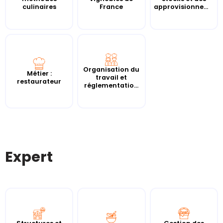
culinaires
France
approvisionnem...
Organisation du
Métier :
travail et
restaurateur
réglementatio...
Expert