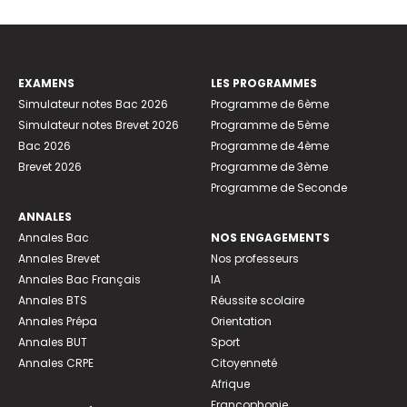
EXAMENS
LES PROGRAMMES
Simulateur notes Bac 2026
Programme de 6ème
Simulateur notes Brevet 2026
Programme de 5ème
Bac 2026
Programme de 4ème
Brevet 2026
Programme de 3ème
Programme de Seconde
ANNALES
Annales Bac
NOS ENGAGEMENTS
Annales Brevet
Nos professeurs
Annales Bac Français
IA
Annales BTS
Réussite scolaire
Annales Prépa
Orientation
Annales BUT
Sport
Annales CRPE
Citoyenneté
Afrique
Francophonie