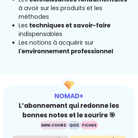
à avoir sur les produits et les
méthodes
Les
techniques et savoir-faire
indispensables
Les notions à acquérir sur
l'environnement professionnel
NOMAD+
L’abonnement qui redonne les
bonnes notes et le sourire 🎯
MINI COURS
QUIZ
FICHES