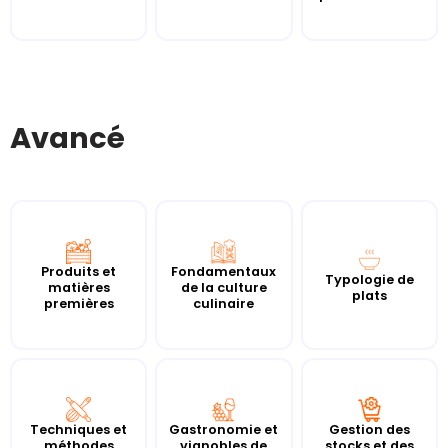
Avancé
Produits et
Fondamentaux
Typologie de
matières
de la culture
plats
premières
culinaire
Techniques et
Gastronomie et
Gestion des
méthodes
vignobles de
stocks et des