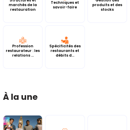
Structures et
Gestion des
Techniques et
marchés de la
produits et des
savoir-faire
restauration
stocks
Profession
Spécificités des
restaurateur : les
restaurants et
relations ...
débits d...
À la une