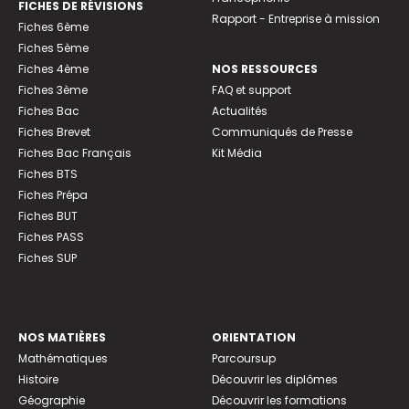
FICHES DE RÉVISIONS
Rapport - Entreprise à mission
Fiches 6ème
Fiches 5ème
Fiches 4ème
NOS RESSOURCES
Fiches 3ème
FAQ et support
Fiches Bac
Actualités
Fiches Brevet
Communiqués de Presse
Fiches Bac Français
Kit Média
Fiches BTS
Fiches Prépa
Fiches BUT
Fiches PASS
Fiches SUP
NOS MATIÈRES
ORIENTATION
Mathématiques
Parcoursup
Histoire
Découvrir les diplômes
Géographie
Découvrir les formations