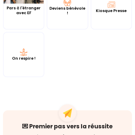
Pars à l'étranger
Deviens bénévole
Kiosque Presse
avec EF
!
On respire !
💌 Premier pas vers la réussite