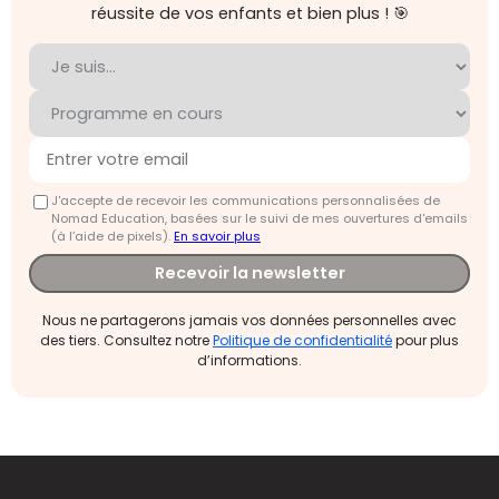
réussite de vos enfants et bien plus ! 🎯
J'accepte de recevoir les communications personnalisées de
Nomad Education, basées sur le suivi de mes ouvertures d'emails
(à l’aide de pixels).
En savoir plus
Recevoir la newsletter
Nous ne partagerons jamais vos données personnelles avec
des tiers. Consultez notre
Politique de confidentialité
pour plus
d’informations.