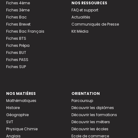
Fiches 4ème
NOS RESSOURCES
Fiches 3ème
FAQ et support
Fiches Bac
Actualités
Fiches Brevet
Communiqués de Presse
Fiches Bac Français
Kit Média
Fiches BTS
Fiches Prépa
Fiches BUT
Fiches PASS
Fiches SUP
NOS MATIÈRES
ORIENTATION
Mathématiques
Parcoursup
Histoire
Découvrir les diplômes
Géographie
Découvrir les formations
SVT
Découvrir les métiers
Physique Chimie
Découvrir les écoles
Anglais
Ecole de commerce