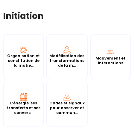
Initiation
Organisation et
Modélisation des
Mouvement et
constitution de
transformations
interactions
la matiè...
de la m...
L’énergie, ses
Ondes et signaux
transferts et ses
pour observer et
convers...
commun...