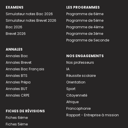
EXAMENS
LES PROGRAMMES
Simulateur notes Bac 2026
Programme de 6ème
Simulateur notes Brevet 2026
Programme de 5ème
Bac 2026
Programme de 4ème
Brevet 2026
Programme de 3ème
Programme de Seconde
ANNALES
Annales Bac
NOS ENGAGEMENTS
Annales Brevet
Nos professeurs
Annales Bac Français
IA
Annales BTS
Réussite scolaire
Annales Prépa
Orientation
Annales BUT
Sport
Annales CRPE
Citoyenneté
Afrique
Francophonie
FICHES DE RÉVISIONS
Rapport - Entreprise à mission
Fiches 6ème
Fiches 5ème