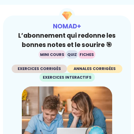
NOMAD+
L’abonnement qui redonne les
bonnes notes et le sourire 🎯
MINI COURS
QUIZ
FICHES
EXERCICES CORRIGÉS
ANNALES CORRIGÉES
EXERCICES INTERACTIFS