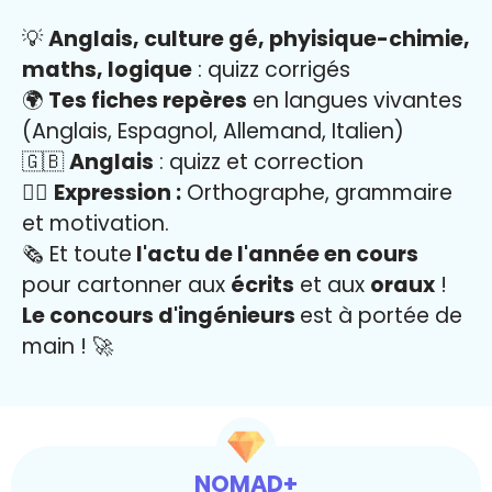
💡
Anglais, culture gé, phyisique-chimie,
maths, logique
: quizz corrigés
🌍
Tes fiches repères
en langues vivantes
(Anglais, Espagnol, Allemand, Italien)
🇬🇧
Anglais
: quizz et correction
✍🏼
Expression :
Orthographe, grammaire
et motivation.
🗞️ Et toute
l'actu de l'année en cours
pour cartonner aux
écrits
et aux
oraux
!
Le concours d'ingénieurs
est à portée de
main ! 🚀
NOMAD+