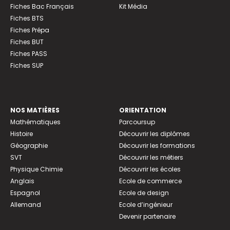
Fiches Bac Français
Kit Média
Fiches BTS
Fiches Prépa
Fiches BUT
Fiches PASS
Fiches SUP
NOS MATIÈRES
ORIENTATION
Mathématiques
Parcoursup
Histoire
Découvrir les diplômes
Géographie
Découvrir les formations
SVT
Découvrir les métiers
Physique Chimie
Découvrir les écoles
Anglais
Ecole de commerce
Espagnol
Ecole de design
Allemand
Ecole d’ingénieur
Devenir partenaire