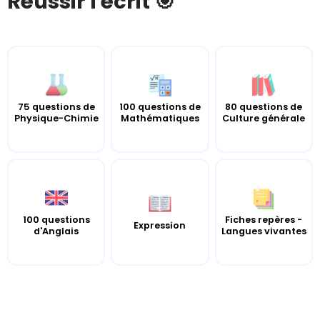
Réussir l'écrit 🎯
100 questions de
80 questions de
75 questions de
Mathématiques
Culture générale
Physique-Chimie
100 questions
Fiches repères -
Expression
d'Anglais
Langues vivantes