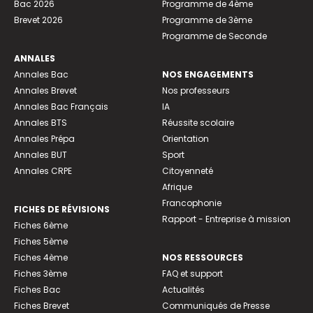
Bac 2026
Programme de 4ème
Brevet 2026
Programme de 3ème
Programme de Seconde
ANNALES
Annales Bac
NOS ENGAGEMENTS
Annales Brevet
Nos professeurs
Annales Bac Français
IA
Annales BTS
Réussite scolaire
Annales Prépa
Orientation
Annales BUT
Sport
Annales CRPE
Citoyenneté
Afrique
Francophonie
FICHES DE RÉVISIONS
Rapport - Entreprise à mission
Fiches 6ème
Fiches 5ème
Fiches 4ème
NOS RESSOURCES
Fiches 3ème
FAQ et support
Fiches Bac
Actualités
Fiches Brevet
Communiqués de Presse