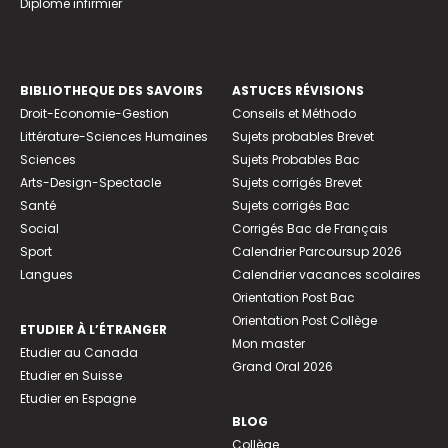
Diplome infirmier
BIBLIOTHEQUE DES SAVOIRS
ASTUCES RÉVISIONS
Droit-Economie-Gestion
Conseils et Méthodo
Littérature-Sciences Humaines
Sujets probables Brevet
Sciences
Sujets Probables Bac
Arts-Design-Spectacle
Sujets corrigés Brevet
Santé
Sujets corrigés Bac
Social
Corrigés Bac de Français
Sport
Calendrier Parcoursup 2026
Langues
Calendrier vacances scolaires
Orientation Post Bac
Orientation Post Collège
ETUDIER À L’ÉTRANGER
Mon master
Etudier au Canada
Grand Oral 2026
Etudier en Suisse
Etudier en Espagne
BLOG
Collège