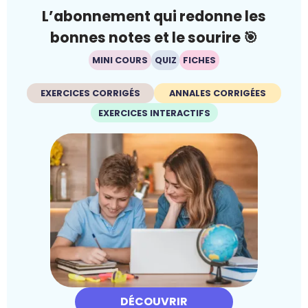
L’abonnement qui redonne les
bonnes notes et le sourire 🎯
MINI COURS
QUIZ
FICHES
EXERCICES CORRIGÉS
ANNALES CORRIGÉES
EXERCICES INTERACTIFS
DÉCOUVRIR