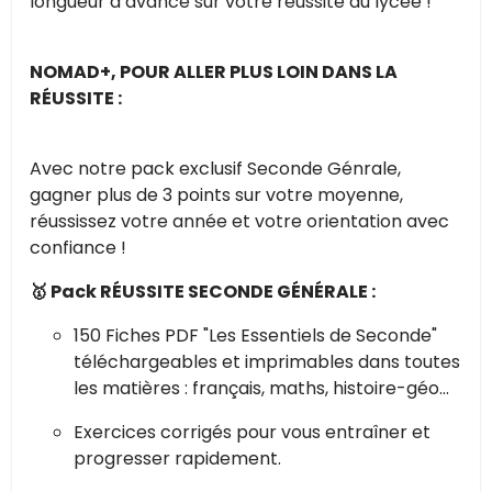
longueur d’avance sur votre réussite au lycée !
NOMAD+, POUR ALLER PLUS LOIN DANS LA
RÉUSSITE :
Avec notre pack exclusif Seconde Génrale,
gagner plus de 3 points sur votre moyenne,
réussissez votre année et votre orientation avec
confiance !
🥇 Pack RÉUSSITE SECONDE GÉNÉRALE :
150 Fiches PDF "Les Essentiels de Seconde"
téléchargeables et imprimables dans toutes
les matières : français, maths, histoire-géo…
Exercices corrigés pour vous entraîner et
progresser rapidement.