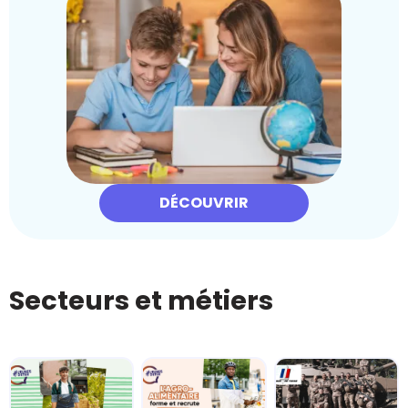
DÉCOUVRIR
Secteurs et métiers