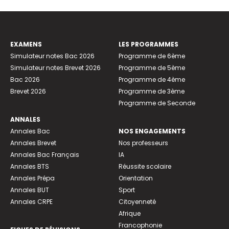
EXAMENS
LES PROGRAMMES
Simulateur notes Bac 2026
Programme de 6ème
Simulateur notes Brevet 2026
Programme de 5ème
Bac 2026
Programme de 4ème
Brevet 2026
Programme de 3ème
Programme de Seconde
ANNALES
Annales Bac
NOS ENGAGEMENTS
Annales Brevet
Nos professeurs
Annales Bac Français
IA
Annales BTS
Réussite scolaire
Annales Prépa
Orientation
Annales BUT
Sport
Annales CRPE
Citoyenneté
Afrique
Francophonie