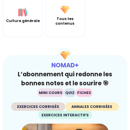
Tous tes
Culture générale
contenus
NOMAD+
L’abonnement qui redonne les
bonnes notes et le sourire 🎯
MINI COURS
QUIZ
FICHES
EXERCICES CORRIGÉS
ANNALES CORRIGÉES
EXERCICES INTERACTIFS