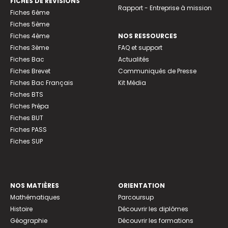
FICHES DE RÉVISIONS
Rapport - Entreprise à mission
Fiches 6ème
Fiches 5ème
Fiches 4ème
NOS RESSOURCES
Fiches 3ème
FAQ et support
Fiches Bac
Actualités
Fiches Brevet
Communiqués de Presse
Fiches Bac Français
Kit Média
Fiches BTS
Fiches Prépa
Fiches BUT
Fiches PASS
Fiches SUP
NOS MATIÈRES
ORIENTATION
Mathématiques
Parcoursup
Histoire
Découvrir les diplômes
Géographie
Découvrir les formations