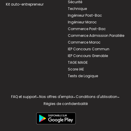
Sécurité
Kit auto-entrepreneur
Technique
Ingénieur Post-Bac
Ingénieur Maroc
Commerce Post-Bac
Commerce Admission Parallèle
Commerce Maroc
IEP Concours Commun
IEP Concours Grenoble
TAGE MAGE
Score IAE
Tests de Logique
FAQ et support
-
Nos offres d'emploi
-
Conditions d'utilisation
-
Règles de confidentialité