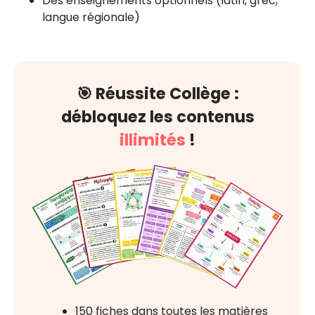
Des enseignements optionnels (latin, grec,
langue régionale)
🎯 Réussite Collège :
débloquez les contenus
illimités
!
150 fiches dans toutes les matières