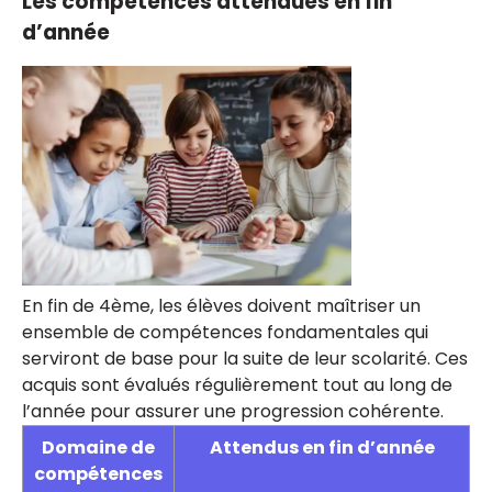
Les compétences attendues en fin
d’année
En fin de 4ème, les élèves doivent maîtriser un
ensemble de compétences fondamentales qui
serviront de base pour la suite de leur scolarité. Ces
acquis sont évalués régulièrement tout au long de
l’année pour assurer une progression cohérente.
Domaine de
Attendus en fin d’année
compétences