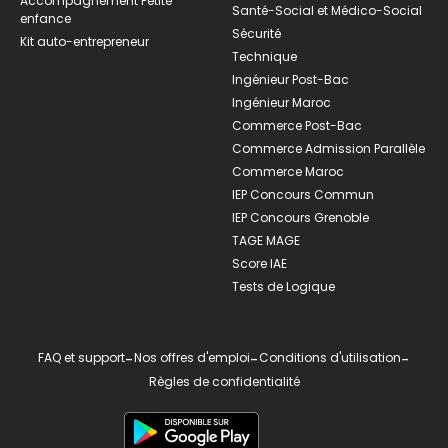
Accompagnement Petite
Santé-Social et Médico-Social
enfance
Sécurité
Kit auto-entrepreneur
Technique
Ingénieur Post-Bac
Ingénieur Maroc
Commerce Post-Bac
Commerce Admission Parallèle
Commerce Maroc
IEP Concours Commun
IEP Concours Grenoble
TAGE MAGE
Score IAE
Tests de Logique
FAQ et support
-
Nos offres d'emploi
-
Conditions d'utilisation
-
Règles de confidentialité