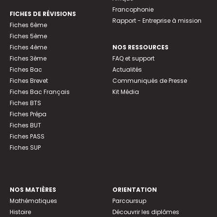
Francophonie
FICHES DE RÉVISIONS
Rapport - Entreprise à mission
Fiches 6ème
Fiches 5ème
Fiches 4ème
NOS RESSOURCES
Fiches 3ème
FAQ et support
Fiches Bac
Actualités
Fiches Brevet
Communiqués de Presse
Fiches Bac Français
Kit Média
Fiches BTS
Fiches Prépa
Fiches BUT
Fiches PASS
Fiches SUP
NOS MATIÈRES
ORIENTATION
Mathématiques
Parcoursup
Histoire
Découvrir les diplômes