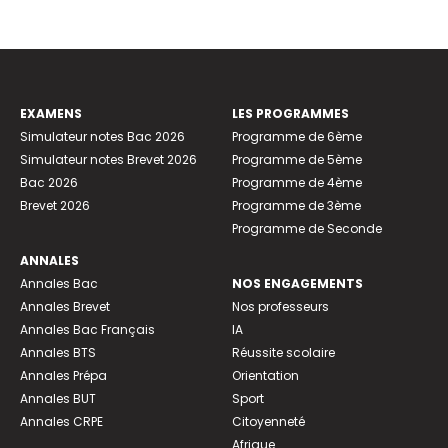
EXAMENS
LES PROGRAMMES
Simulateur notes Bac 2026
Programme de 6ème
Simulateur notes Brevet 2026
Programme de 5ème
Bac 2026
Programme de 4ème
Brevet 2026
Programme de 3ème
Programme de Seconde
ANNALES
Annales Bac
NOS ENGAGEMENTS
Annales Brevet
Nos professeurs
Annales Bac Français
IA
Annales BTS
Réussite scolaire
Annales Prépa
Orientation
Annales BUT
Sport
Annales CRPE
Citoyenneté
Afrique