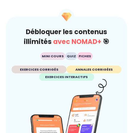
Débloquer les contenus
illimités
avec NOMAD+
🎯
MINI COURS
QUIZ
FICHES
EXERCICES CORRIGÉS
ANNALES CORRIGÉES
EXERCICES INTERACTIFS