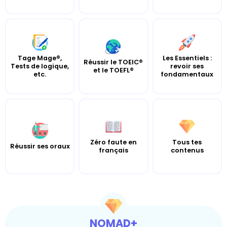
Tage Mage®,
Les Essentiels :
Réussir le TOEIC®
Tests de logique,
revoir ses
et le TOEFL®
etc.
fondamentaux
Zéro faute en
Tous tes
Réussir ses oraux
français
contenus
NOMAD+