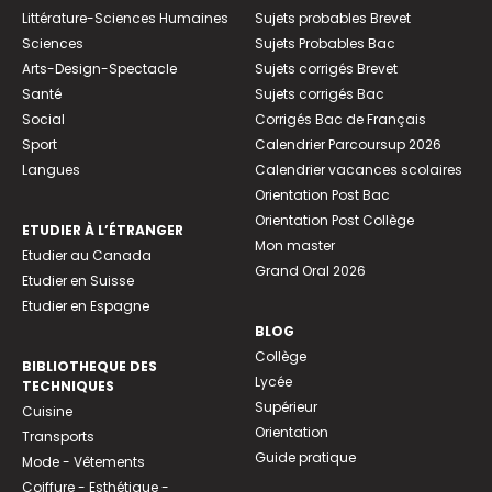
Littérature-Sciences Humaines
Sujets probables Brevet
Sciences
Sujets Probables Bac
Arts-Design-Spectacle
Sujets corrigés Brevet
Santé
Sujets corrigés Bac
Social
Corrigés Bac de Français
Sport
Calendrier Parcoursup 2026
Langues
Calendrier vacances scolaires
Orientation Post Bac
Orientation Post Collège
ETUDIER À L’ÉTRANGER
Mon master
Etudier au Canada
Grand Oral 2026
Etudier en Suisse
Etudier en Espagne
BLOG
Collège
BIBLIOTHEQUE DES
Lycée
TECHNIQUES
Supérieur
Cuisine
Orientation
Transports
Guide pratique
Mode - Vêtements
Coiffure - Esthétique -