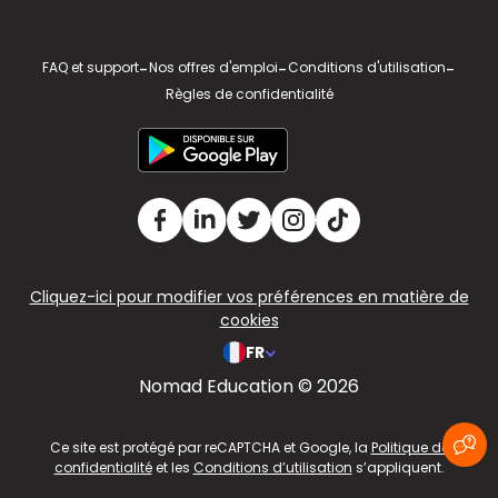
FAQ et support
-
Nos offres d'emploi
-
Conditions d'utilisation
-
Règles de confidentialité
Cliquez-ici pour modifier vos préférences en matière de
cookies
FR
Nomad Education © 2026
v2.311.4 US
Ce site est protégé par reCAPTCHA et Google, la
Politique de
confidentialité
et les
Conditions d’utilisation
s’appliquent.