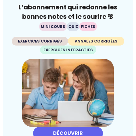
L’abonnement qui redonne les
bonnes notes et le sourire 🎯
MINI COURS
QUIZ
FICHES
EXERCICES CORRIGÉS
ANNALES CORRIGÉES
EXERCICES INTERACTIFS
DÉCOUVRIR