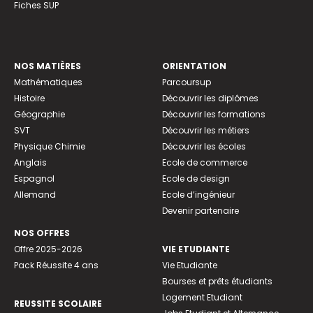
Fiches SUP
NOS MATIÈRES
ORIENTATION
Mathématiques
Parcoursup
Histoire
Découvrir les diplômes
Géographie
Découvrir les formations
SVT
Découvrir les métiers
Physique Chimie
Découvrir les écoles
Anglais
Ecole de commerce
Espagnol
Ecole de design
Allemand
Ecole d’ingénieur
Devenir partenaire
NOS OFFRES
Offre 2025-2026
VIE ETUDIANTE
Pack Réussite 4 ans
Vie Etudiante
Bourses et prêts étudiants
Logement Etudiant
REUSSITE SCOLAIRE