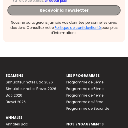
(à l’aide de pixels).
En savoir plus
Recevoir la newsletter
Nous ne partagerons jamais vos données personnelles avec
des tiers. Consultez notre
Politique de confidentialité
pour plus
d’informations.
EXAMENS
LES PROGRAMMES
Simulateur notes Bac 2026
Programme de 6ème
Simulateur notes Brevet 2026
Programme de 5ème
Bac 2026
Programme de 4ème
Brevet 2026
Programme de 3ème
Programme de Seconde
ANNALES
Annales Bac
NOS ENGAGEMENTS