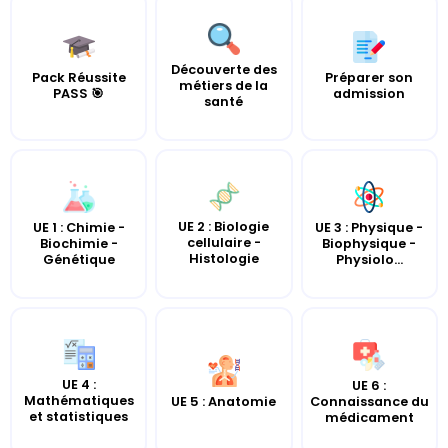
Découverte des
Pack Réussite
Préparer son
métiers de la
PASS 🎯
admission
santé
UE 2 : Biologie
UE 1 : Chimie -
UE 3 : Physique -
cellulaire -
Biochimie -
Biophysique -
Histologie
Génétique
Physiolo...
UE 4 :
UE 6 :
Mathématiques
UE 5 : Anatomie
Connaissance du
et statistiques
médicament