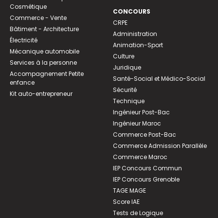
Cosmétique
CONCOURS
Commerce - Vente
CRPE
Bâtiment - Architecture
Administration
Électricité
Animation-Sport
Mécanique automobile
Culture
Services à la personne
Juridique
Accompagnement Petite
Santé-Social et Médico-Social
enfance
Sécurité
Kit auto-entrepreneur
Technique
Ingénieur Post-Bac
Ingénieur Maroc
Commerce Post-Bac
Commerce Admission Parallèle
Commerce Maroc
IEP Concours Commun
IEP Concours Grenoble
TAGE MAGE
Score IAE
Tests de Logique