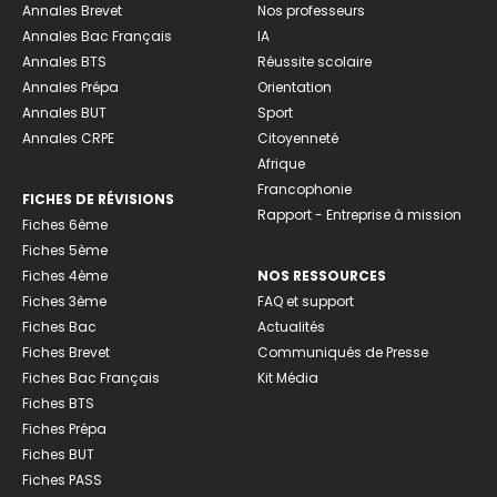
Annales Brevet
Nos professeurs
Annales Bac Français
IA
Annales BTS
Réussite scolaire
Annales Prépa
Orientation
Annales BUT
Sport
Annales CRPE
Citoyenneté
Afrique
Francophonie
FICHES DE RÉVISIONS
Rapport - Entreprise à mission
Fiches 6ème
Fiches 5ème
Fiches 4ème
NOS RESSOURCES
Fiches 3ème
FAQ et support
Fiches Bac
Actualités
Fiches Brevet
Communiqués de Presse
Fiches Bac Français
Kit Média
Fiches BTS
Fiches Prépa
Fiches BUT
Fiches PASS