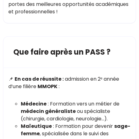
portes des meilleures opportunités académiques
et professionnelles !
Que faire après un PASS ?
📌
En cas de réussite :
admission en 2ᵉ année
d’une filière
MMOPK
:
Médecine
: Formation vers un métier de
médecin généraliste
ou spécialiste
(chirurgie, cardiologie, neurologie…).
Maïeutique
: Formation pour devenir
sage-
femme
, spécialisée dans le suivi des