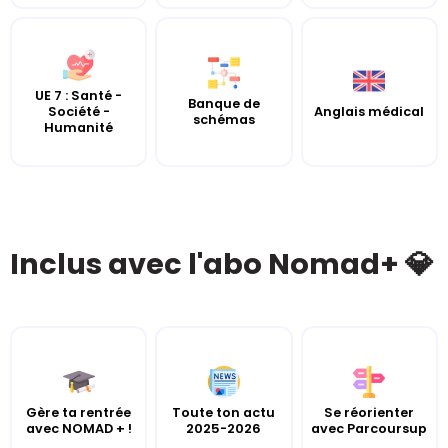
UE 7 : Santé -
Banque de
Société -
Anglais médical
schémas
Humanité
Inclus avec l'abo Nomad+ 💎
Gère ta rentrée
Toute ton actu
Se réorienter
avec NOMAD + !
2025-2026
avec Parcoursup