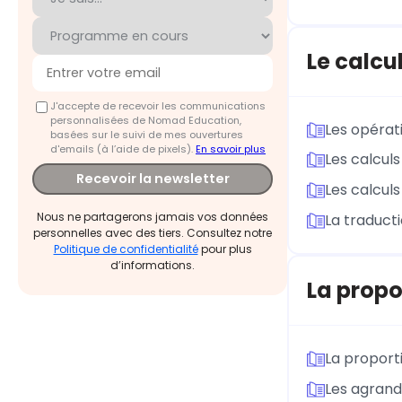
Le calcu
J'accepte de recevoir les communications
personnalisées de Nomad Education,
Les opérati
basées sur le suivi de mes ouvertures
d'emails (à l’aide de pixels).
En savoir plus
Les calcul
Recevoir la newsletter
Les calcul
Nous ne partagerons jamais vos données
La traduct
personnelles avec des tiers. Consultez notre
Politique de confidentialité
pour plus
d’informations.
La propo
La proport
Les agrand