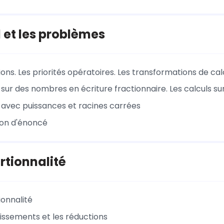
l et les problèmes
ons. Les priorités opératoires. Les transformations de cal
s sur des nombres en écriture fractionnaire. Les calculs 
s avec puissances et racines carrées
ion d'énoncé
rtionnalité
ionnalité
issements et les réductions