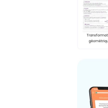
Transformat
géométriq