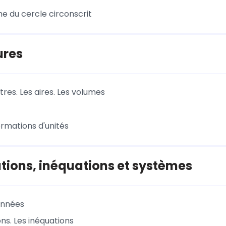
e du cercle circonscrit
ures
res. Les aires. Les volumes
ormations d'unités
tions, inéquations et systèmes
onnées
ns. Les inéquations