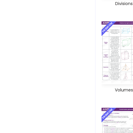
Divisions
PREMIUM
Volumes
PREMIUM