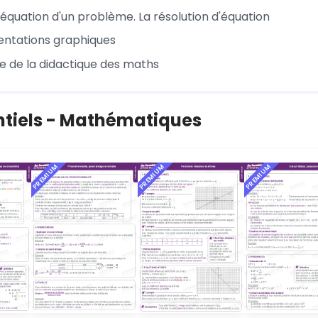
 équation d'un problème. La résolution d'équation
entations graphiques
e de la didactique des maths
ntiels - Mathématiques
PREMIUM
PREMIUM
PREMIUM