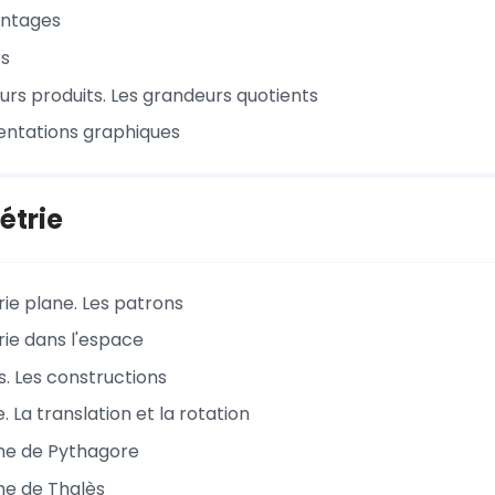
entages
es
urs produits. Les grandeurs quotients
entations graphiques
étrie
ie plane. Les patrons
ie dans l'espace
s. Les constructions
. La translation et la rotation
me de Pythagore
me de Thalès