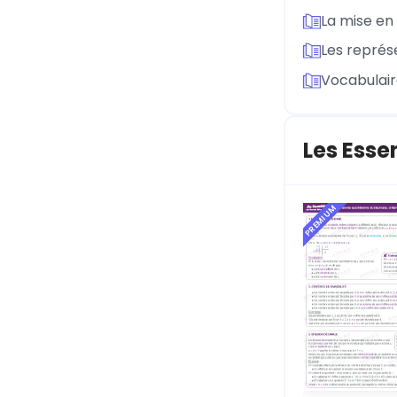
La mise en
Les représ
Vocabulair
Les Esse
PREMIUM