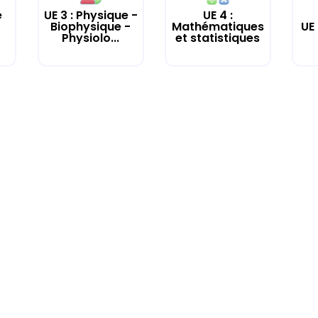
e
UE 3 : Physique -
UE 4 :
UE
Biophysique -
Mathématiques
Physiolo...
et statistiques