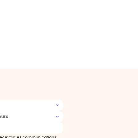
ours
recevoir les communications