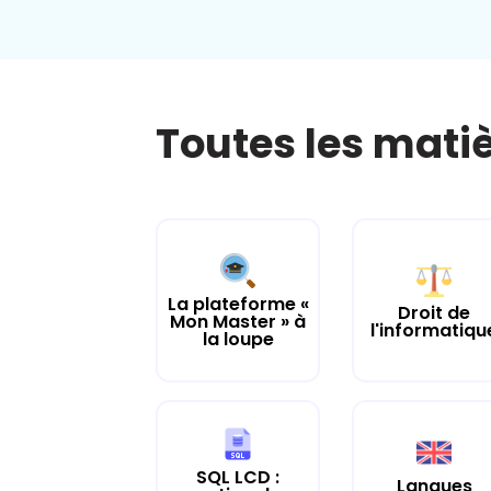
Toutes les mati
La plateforme «
Droit de
Mon Master » à
l'informatiqu
la loupe
SQL LCD :
Langues