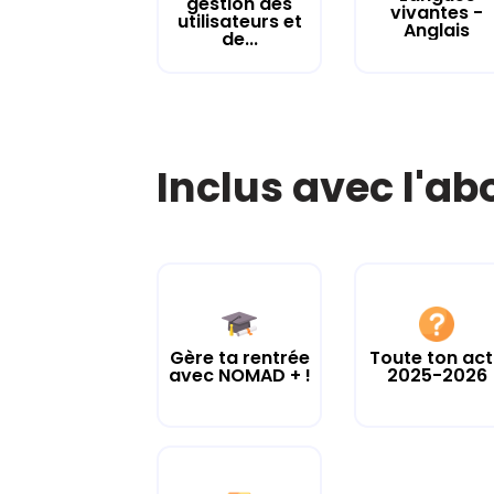
gestion des
vivantes -
utilisateurs et
Anglais
de...
Inclus avec l'a
Gère ta rentrée
Toute ton ac
avec NOMAD + !
2025-2026