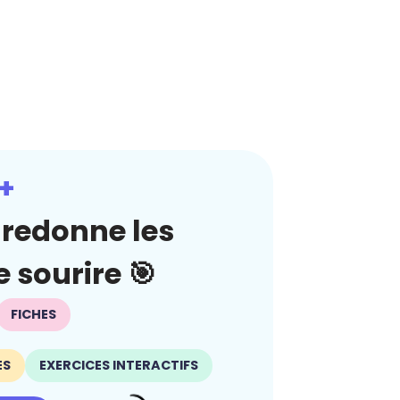
+
redonne les
 sourire 🎯
FICHES
ES
EXERCICES INTERACTIFS