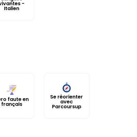
vivantes -
Italien
Se réorienter
ro faute en
avec
français
Parcoursup