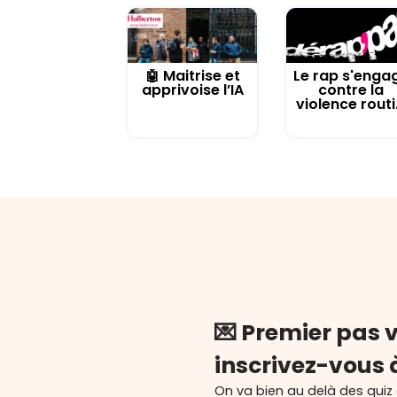
🤖 Maitrise et
Le rap s'enga
apprivoise l’IA
contre la
violence routi.
💌 Premier pas v
inscrivez-vous 
On va bien au delà des quiz