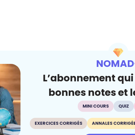
NOMAD
L’abonnement qui 
bonnes notes et le
MINI COURS
QUIZ
EXERCICES CORRIGÉS
ANNALES CORRIGÉ