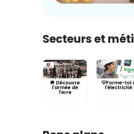
Secteurs et mét
🪖 Découvre
💡Forme-toi 
l'armée de
l'électricité
Terre