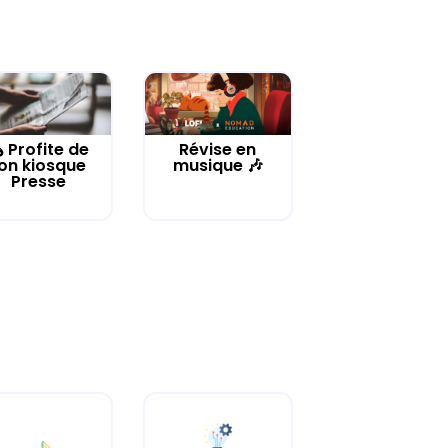
️ Profite de
Révise en
on kiosque
musique 🎶
Presse