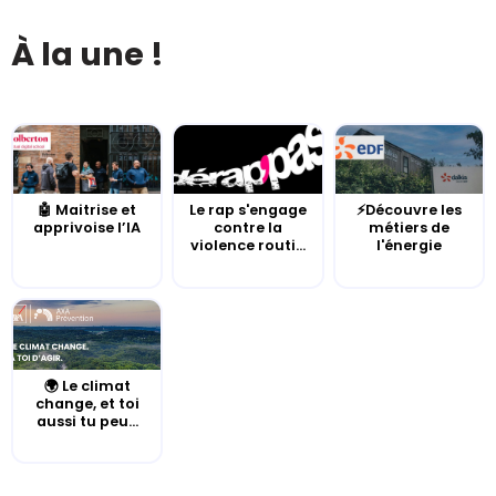
À la une !
🤖 Maitrise et
Le rap s'engage
⚡Découvre les
apprivoise l’IA
contre la
métiers de
violence routi...
l'énergie
🌍 Le climat
change, et toi
aussi tu peu...