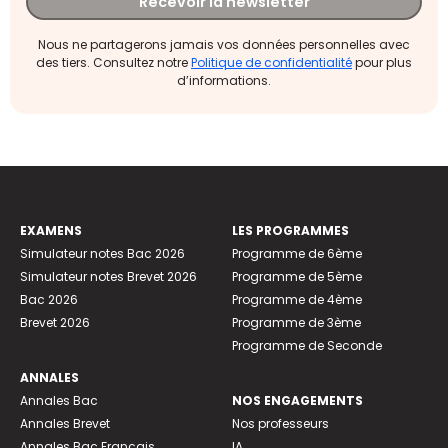
Recevoir la newsletter
Nous ne partagerons jamais vos données personnelles avec
des tiers. Consultez notre
Politique de confidentialité
pour plus
d’informations.
EXAMENS
LES PROGRAMMES
Simulateur notes Bac 2026
Programme de 6ème
Simulateur notes Brevet 2026
Programme de 5ème
Bac 2026
Programme de 4ème
Brevet 2026
Programme de 3ème
Programme de Seconde
ANNALES
Annales Bac
NOS ENGAGEMENTS
Annales Brevet
Nos professeurs
Annales Bac Français
IA