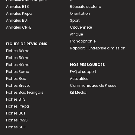
Annales BTS
Réussite scolaire
Annales Prépa
Orientation
Annales BUT
Sport
Annales CRPE
Citoyenneté
Afrique
Francophonie
FICHES DE RÉVISIONS
Rapport - Entreprise à mission
Fiches 6ème
Fiches 5ème
Fiches 4ème
NOS RESSOURCES
Fiches 3ème
FAQ et support
Fiches Bac
Actualités
Fiches Brevet
Communiqués de Presse
Fiches Bac Français
Kit Média
Fiches BTS
Fiches Prépa
Fiches BUT
Fiches PASS
Fiches SUP