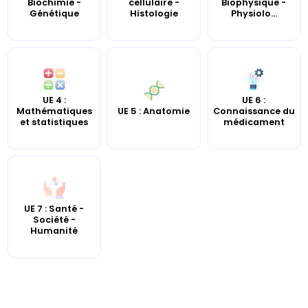
cellulaire -
Biophysique -
Biochimie -
Histologie
Physiolo...
Génétique
UE 4 :
UE 6 :
UE 5 : Anatomie
Mathématiques
Connaissance du
et statistiques
médicament
UE 7 : Santé -
Société -
Humanité