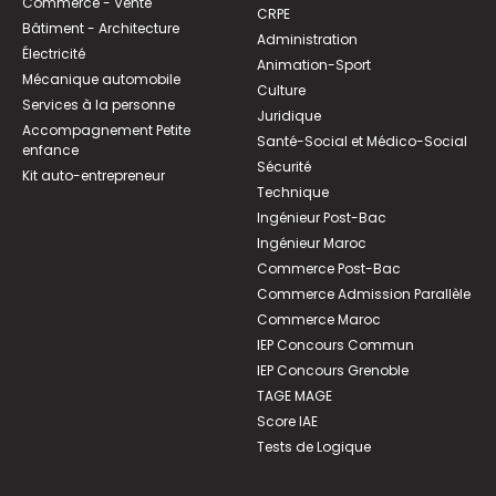
Commerce - Vente
CRPE
Bâtiment - Architecture
Administration
Électricité
Animation-Sport
Mécanique automobile
Culture
Services à la personne
Juridique
Accompagnement Petite
Santé-Social et Médico-Social
enfance
Sécurité
Kit auto-entrepreneur
Technique
Ingénieur Post-Bac
Ingénieur Maroc
Commerce Post-Bac
Commerce Admission Parallèle
Commerce Maroc
IEP Concours Commun
IEP Concours Grenoble
TAGE MAGE
Score IAE
Tests de Logique