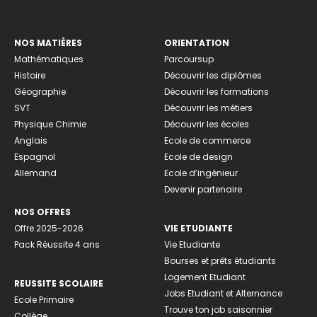
NOS MATIÈRES
ORIENTATION
Mathématiques
Parcoursup
Histoire
Découvrir les diplômes
Géographie
Découvrir les formations
SVT
Découvrir les métiers
Physique Chimie
Découvrir les écoles
Anglais
Ecole de commerce
Espagnol
Ecole de design
Allemand
Ecole d’ingénieur
Devenir partenaire
NOS OFFRES
Offre 2025-2026
VIE ETUDIANTE
Pack Réussite 4 ans
Vie Etudiante
Bourses et prêts étudiants
Logement Etudiant
REUSSITE SCOLAIRE
Jobs Etudiant et Alternance
Ecole Primaire
Trouve ton job saisonnier
Collège