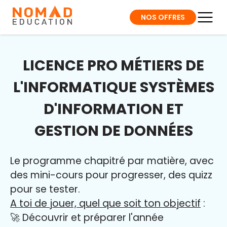
NOS OFFRES
LICENCE PRO MÉTIERS DE
L'INFORMATIQUE SYSTÈMES
D'INFORMATION ET
GESTION DE DONNÉES
Le programme chapitré par matière, avec
des mini-cours pour progresser, des quizz
pour se tester.
A toi de jouer, quel que soit ton objectif
:
🚀 Découvrir et préparer l'année