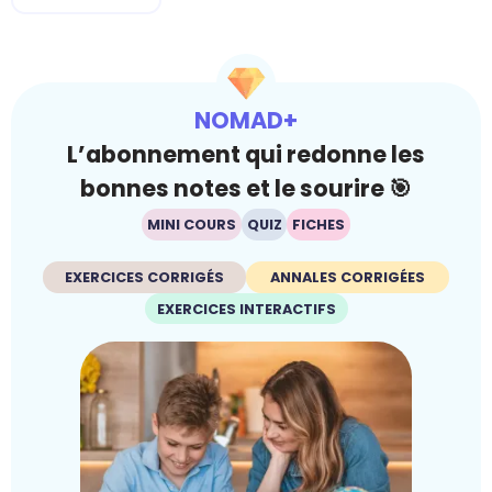
NOMAD+
L’abonnement qui redonne les
bonnes notes et le sourire 🎯
MINI COURS
QUIZ
FICHES
EXERCICES CORRIGÉS
ANNALES CORRIGÉES
EXERCICES INTERACTIFS