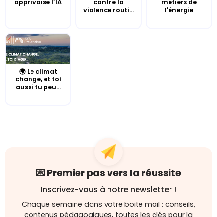
apprivoise l’IA
contre la
métiers de
violence routi...
l'énergie
🌍 Le climat
change, et toi
aussi tu peu...
💌 Premier pas vers la réussite
Inscrivez-vous à notre newsletter !
Chaque semaine dans votre boite mail : conseils,
contenus pédagogiques, toutes les clés pour la