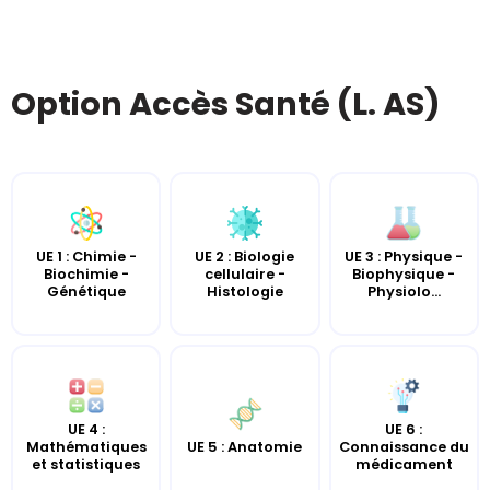
Option Accès Santé (L. AS)
UE 2 : Biologie
UE 3 : Physique -
UE 1 : Chimie -
cellulaire -
Biophysique -
Biochimie -
Histologie
Physiolo...
Génétique
UE 4 :
UE 6 :
UE 5 : Anatomie
Mathématiques
Connaissance du
et statistiques
médicament