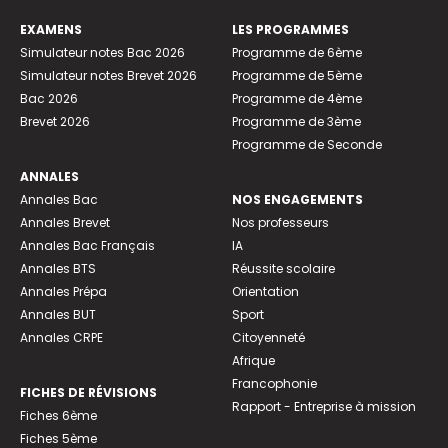
EXAMENS
LES PROGRAMMES
Simulateur notes Bac 2026
Programme de 6ème
Simulateur notes Brevet 2026
Programme de 5ème
Bac 2026
Programme de 4ème
Brevet 2026
Programme de 3ème
Programme de Seconde
ANNALES
Annales Bac
NOS ENGAGEMENTS
Annales Brevet
Nos professeurs
Annales Bac Français
IA
Annales BTS
Réussite scolaire
Annales Prépa
Orientation
Annales BUT
Sport
Annales CRPE
Citoyenneté
Afrique
Francophonie
FICHES DE RÉVISIONS
Rapport - Entreprise à mission
Fiches 6ème
Fiches 5ème