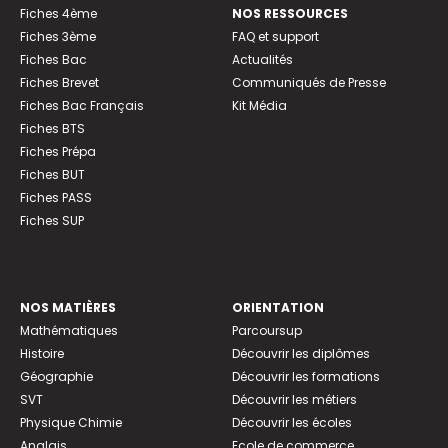
Fiches 4ème
NOS RESSOURCES
Fiches 3ème
FAQ et support
Fiches Bac
Actualités
Fiches Brevet
Communiqués de Presse
Fiches Bac Français
Kit Média
Fiches BTS
Fiches Prépa
Fiches BUT
Fiches PASS
Fiches SUP
NOS MATIÈRES
ORIENTATION
Mathématiques
Parcoursup
Histoire
Découvrir les diplômes
Géographie
Découvrir les formations
SVT
Découvrir les métiers
Physique Chimie
Découvrir les écoles
Anglais
Ecole de commerce