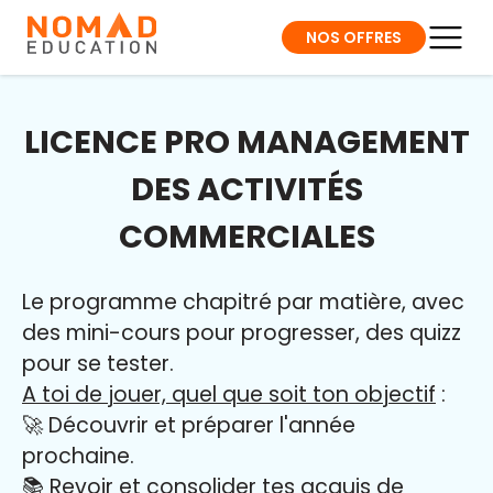
NOS OFFRES
LICENCE PRO MANAGEMENT
DES ACTIVITÉS
COMMERCIALES
Le programme chapitré par matière, avec
des mini-cours pour progresser, des quizz
pour se tester.
A toi de jouer, quel que soit ton objectif
:
🚀 Découvrir et préparer l'année
prochaine.
📚 Revoir et consolider tes acquis de