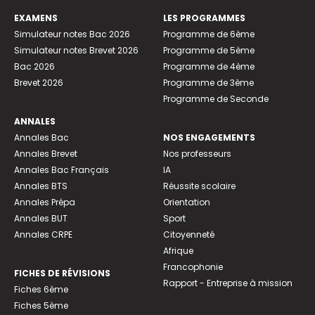
EXAMENS
LES PROGRAMMES
Simulateur notes Bac 2026
Programme de 6ème
Simulateur notes Brevet 2026
Programme de 5ème
Bac 2026
Programme de 4ème
Brevet 2026
Programme de 3ème
Programme de Seconde
ANNALES
Annales Bac
NOS ENGAGEMENTS
Annales Brevet
Nos professeurs
Annales Bac Français
IA
Annales BTS
Réussite scolaire
Annales Prépa
Orientation
Annales BUT
Sport
Annales CRPE
Citoyenneté
Afrique
Francophonie
FICHES DE RÉVISIONS
Rapport - Entreprise à mission
Fiches 6ème
Fiches 5ème