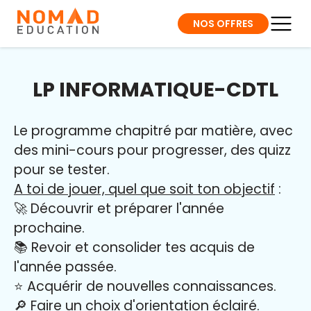
NOS OFFRES
LP INFORMATIQUE-CDTL
Le programme chapitré par matière, avec
des mini-cours pour progresser, des quizz
pour se tester.
A toi de jouer, quel que soit ton objectif
:
🚀 Découvrir et préparer l'année
prochaine.
📚 Revoir et consolider tes acquis de
l'année passée.
⭐️ Acquérir de nouvelles connaissances.
🔎 Faire un choix d'orientation éclairé.