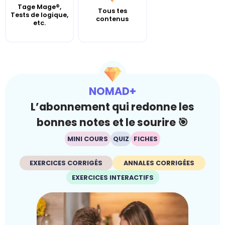
Tage Mage®,
Tous tes
Tests de logique,
contenus
etc.
NOMAD+
L’abonnement qui redonne les
bonnes notes et le sourire 🎯
MINI COURS
QUIZ
FICHES
EXERCICES CORRIGÉS
ANNALES CORRIGÉES
EXERCICES INTERACTIFS