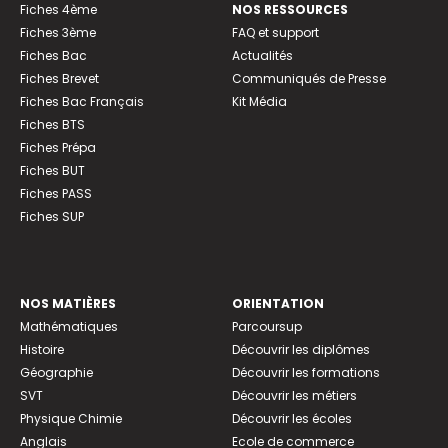
Fiches 4ème
NOS RESSOURCES
Fiches 3ème
FAQ et support
Fiches Bac
Actualités
Fiches Brevet
Communiqués de Presse
Fiches Bac Français
Kit Média
Fiches BTS
Fiches Prépa
Fiches BUT
Fiches PASS
Fiches SUP
NOS MATIÈRES
ORIENTATION
Mathématiques
Parcoursup
Histoire
Découvrir les diplômes
Géographie
Découvrir les formations
SVT
Découvrir les métiers
Physique Chimie
Découvrir les écoles
Anglais
Ecole de commerce