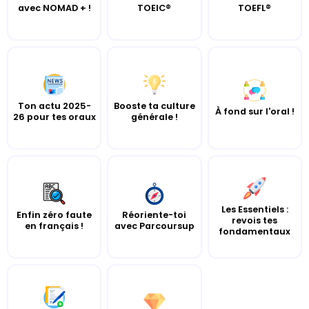
avec NOMAD + !
TOEIC®
TOEFL®
Ton actu 2025-
Booste ta culture
À fond sur l'oral !
26 pour tes oraux
générale !
Les Essentiels :
Enfin zéro faute
Réoriente-toi
revois tes
en français !
avec Parcoursup
fondamentaux