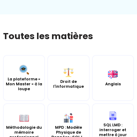
Toutes les matières
La plateforme «
Droit de
Mon Master » à la
Anglais
l'informatique
loupe
SQL LMD :
Méthodologie du
MPD : Modèle
interroger et
mémoire
Physique de
mettre à jour