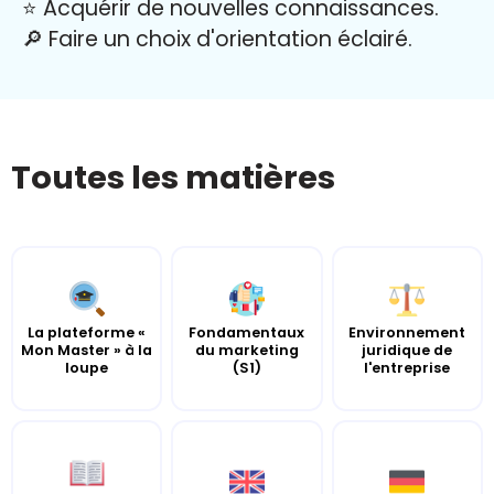
⭐️ Acquérir de nouvelles connaissances.
🔎 Faire un choix d'orientation éclairé.
Toutes les matières
La plateforme «
Fondamentaux
Environnement
Mon Master » à la
du marketing
juridique de
loupe
(S1)
l'entreprise