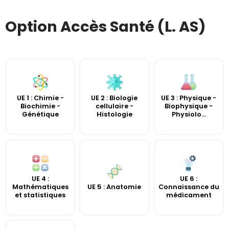
Option Accès Santé (L. AS)
UE 2 : Biologie
UE 3 : Physique -
UE 1 : Chimie -
cellulaire -
Biophysique -
Biochimie -
Histologie
Physiolo...
Génétique
UE 4 :
UE 6 :
UE 5 : Anatomie
Mathématiques
Connaissance du
et statistiques
médicament