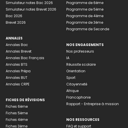
Simulateur notes Bac 2026
Programme de 6ème
Simulateur notes Brevet 2026
Programme de 5ème
Bac 2026
Programme de 4ème
Brevet 2026
Programme de 3ème
Programme de Seconde
ANNALES
Annales Bac
NOS ENGAGEMENTS
Annales Brevet
Nos professeurs
Annales Bac Français
IA
Annales BTS
Réussite scolaire
Annales Prépa
Orientation
Annales BUT
Sport
Annales CRPE
Citoyenneté
Afrique
Francophonie
FICHES DE RÉVISIONS
Rapport - Entreprise à mission
Fiches 6ème
Fiches 5ème
Fiches 4ème
NOS RESSOURCES
Fiches 3ème
FAQ et support