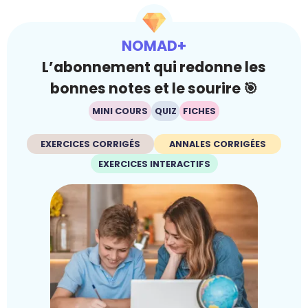
NOMAD+
L’abonnement qui redonne les
bonnes notes et le sourire 🎯
MINI COURS
QUIZ
FICHES
EXERCICES CORRIGÉS
ANNALES CORRIGÉES
EXERCICES INTERACTIFS