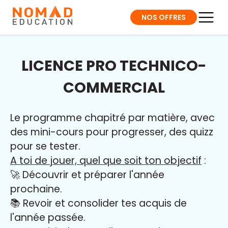
NOS OFFRES
LICENCE PRO TECHNICO-
COMMERCIAL
Le programme chapitré par matière, avec
des mini-cours pour progresser, des quizz
pour se tester.
A toi de jouer, quel que soit ton objectif
:
🚀 Découvrir et préparer l'année
prochaine.
📚 Revoir et consolider tes acquis de
l'année passée.