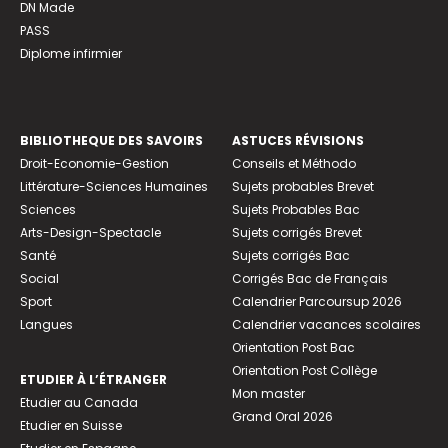
DN Made
PASS
Diplome infirmier
BIBLIOTHEQUE DES SAVOIRS
ASTUCES RÉVISIONS
Droit-Economie-Gestion
Conseils et Méthodo
Littérature-Sciences Humaines
Sujets probables Brevet
Sciences
Sujets Probables Bac
Arts-Design-Spectacle
Sujets corrigés Brevet
Santé
Sujets corrigés Bac
Social
Corrigés Bac de Français
Sport
Calendrier Parcoursup 2026
Langues
Calendrier vacances scolaires
Orientation Post Bac
Orientation Post Collège
ETUDIER À L’ÉTRANGER
Mon master
Etudier au Canada
Grand Oral 2026
Etudier en Suisse