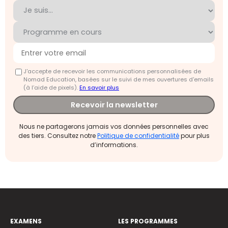
J'accepte de recevoir les communications personnalisées de
Nomad Education, basées sur le suivi de mes ouvertures d'emails
(à l’aide de pixels).
En savoir plus
Recevoir la newsletter
Nous ne partagerons jamais vos données personnelles avec
des tiers. Consultez notre
Politique de confidentialité
pour plus
d’informations.
EXAMENS
LES PROGRAMMES