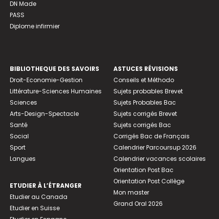
DN Made
PASS
Diplome infirmier
BIBLIOTHEQUE DES SAVOIRS
ASTUCES RÉVISIONS
Droit-Economie-Gestion
Conseils et Méthodo
Littérature-Sciences Humaines
Sujets probables Brevet
Sciences
Sujets Probables Bac
Arts-Design-Spectacle
Sujets corrigés Brevet
Santé
Sujets corrigés Bac
Social
Corrigés Bac de Français
Sport
Calendrier Parcoursup 2026
Langues
Calendrier vacances scolaires
Orientation Post Bac
Orientation Post Collège
ETUDIER À L’ÉTRANGER
Mon master
Etudier au Canada
Grand Oral 2026
Etudier en Suisse