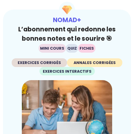
NOMAD+
L’abonnement qui redonne les
bonnes notes et le sourire 🎯
MINI COURS
QUIZ
FICHES
EXERCICES CORRIGÉS
ANNALES CORRIGÉES
EXERCICES INTERACTIFS