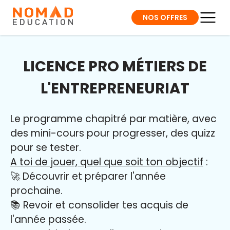
NOS OFFRES
LICENCE PRO MÉTIERS DE
L'ENTREPRENEURIAT
Le programme chapitré par matière, avec
des mini-cours pour progresser, des quizz
pour se tester.
A toi de jouer, quel que soit ton objectif
:
🚀 Découvrir et préparer l'année
prochaine.
📚 Revoir et consolider tes acquis de
l'année passée.