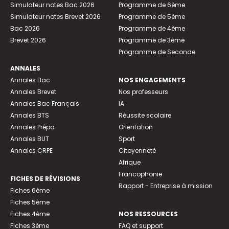
Simulateur notes Bac 2026
Programme de 6ème
Simulateur notes Brevet 2026
Programme de 5ème
Bac 2026
Programme de 4ème
Brevet 2026
Programme de 3ème
Programme de Seconde
ANNALES
Annales Bac
NOS ENGAGEMENTS
Annales Brevet
Nos professeurs
Annales Bac Français
IA
Annales BTS
Réussite scolaire
Annales Prépa
Orientation
Annales BUT
Sport
Annales CRPE
Citoyenneté
Afrique
Francophonie
FICHES DE RÉVISIONS
Rapport - Entreprise à mission
Fiches 6ème
Fiches 5ème
Fiches 4ème
NOS RESSOURCES
Fiches 3ème
FAQ et support