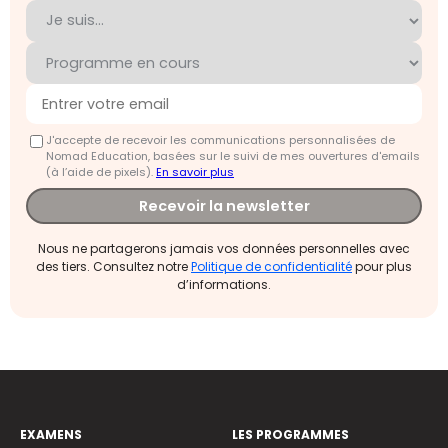
J'accepte de recevoir les communications personnalisées de
Nomad Education, basées sur le suivi de mes ouvertures d'emails
(à l’aide de pixels).
En savoir plus
Recevoir la newsletter
Nous ne partagerons jamais vos données personnelles avec
des tiers. Consultez notre
Politique de confidentialité
pour plus
d’informations.
EXAMENS
LES PROGRAMMES