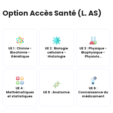
Option Accès Santé (L. AS)
UE 2 : Biologie
UE 3 : Physique -
UE 1 : Chimie -
cellulaire -
Biophysique -
Biochimie -
Histologie
Physiolo...
Génétique
UE 4 :
UE 6 :
UE 5 : Anatomie
Mathématiques
Connaissance du
et statistiques
médicament