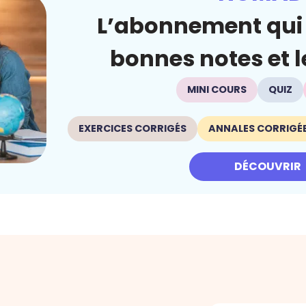
L’abonnement qui 
bonnes notes et le
MINI COURS
QUIZ
EXERCICES CORRIGÉS
ANNALES CORRIGÉ
DÉCOUVRIR