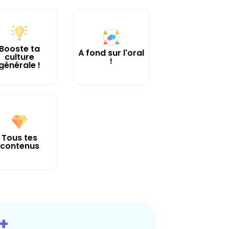
Booste ta
À fond sur l'oral
culture
!
générale !
Tous tes
contenus
+