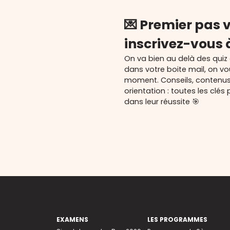
💌 Premier pas v
inscrivez-vous 
On va bien au delà des quiz
dans votre boite mail, on v
moment. Conseils, contenu
orientation : toutes les cl
dans leur réussite 🎯
EXAMENS
LES PROGRAMMES