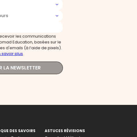
ours
recevoir les communications
omad Education, basées sur le
s d'emails (à l’aide de pixels).
 savoir plus
R LA NEWSLETTER
EQUE DES SAVOIRS
ASTUCES RÉVISIONS