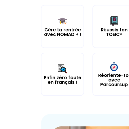
Gère ta rentrée
Réussis ton
avec NOMAD + !
TOEIC®
Réoriente-to
Enfin zéro faute
avec
en français !
Parcoursup