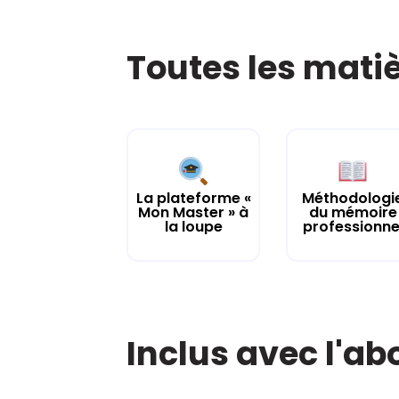
Toutes les mati
La plateforme «
Méthodologi
Mon Master » à
du mémoire
la loupe
professionne
Inclus avec l'a