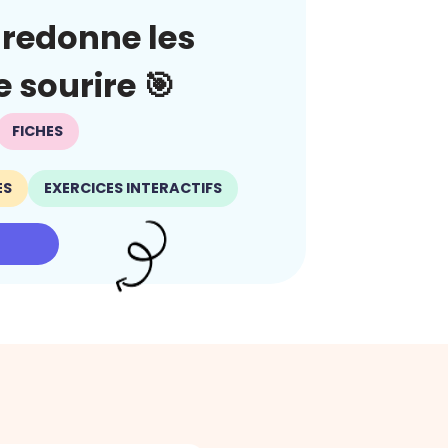
redonne les
 sourire 🎯
FICHES
ES
EXERCICES INTERACTIFS