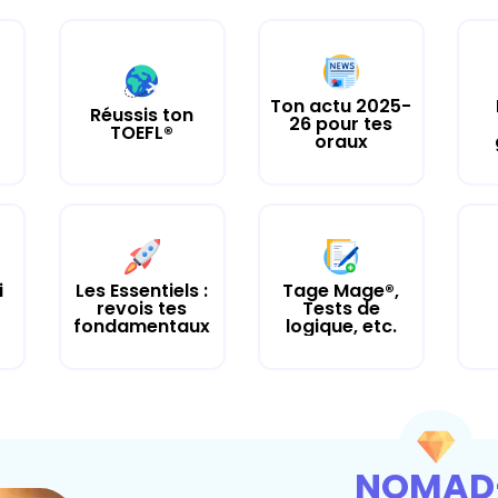
Ton actu 2025-
Réussis ton
26 pour tes
TOEFL®
oraux
i
Les Essentiels :
Tage Mage®,
revois tes
Tests de
fondamentaux
logique, etc.
NOMAD