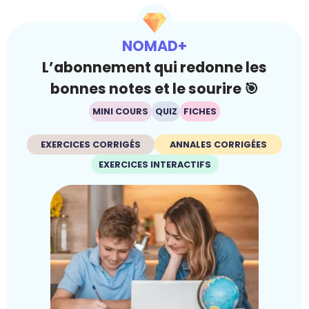
NOMAD+
L’abonnement qui redonne les
bonnes notes et le sourire 🎯
MINI COURS
QUIZ
FICHES
EXERCICES CORRIGÉS
ANNALES CORRIGÉES
EXERCICES INTERACTIFS