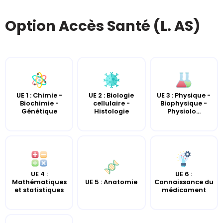
Option Accès Santé (L. AS)
UE 2 : Biologie
UE 3 : Physique -
UE 1 : Chimie -
cellulaire -
Biophysique -
Biochimie -
Histologie
Physiolo...
Génétique
UE 4 :
UE 6 :
UE 5 : Anatomie
Mathématiques
Connaissance du
et statistiques
médicament