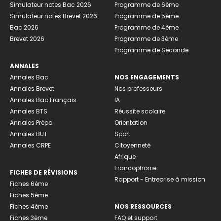
Simulateur notes Bac 2026
Programme de 6ème
Simulateur notes Brevet 2026
Programme de 5ème
Bac 2026
Programme de 4ème
Brevet 2026
Programme de 3ème
Programme de Seconde
ANNALES
Annales Bac
NOS ENGAGEMENTS
Annales Brevet
Nos professeurs
Annales Bac Français
IA
Annales BTS
Réussite scolaire
Annales Prépa
Orientation
Annales BUT
Sport
Annales CRPE
Citoyenneté
Afrique
Francophonie
FICHES DE RÉVISIONS
Rapport - Entreprise à mission
Fiches 6ème
Fiches 5ème
Fiches 4ème
NOS RESSOURCES
Fiches 3ème
FAQ et support