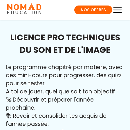
NOS OFFRES
LICENCE PRO TECHNIQUES
DU SON ET DE L'IMAGE
Le programme chapitré par matière, avec
des mini-cours pour progresser, des quizz
pour se tester.
A toi de jouer, quel que soit ton objectif
:
🚀 Découvrir et préparer l'année
prochaine.
📚 Revoir et consolider tes acquis de
l'année passée.