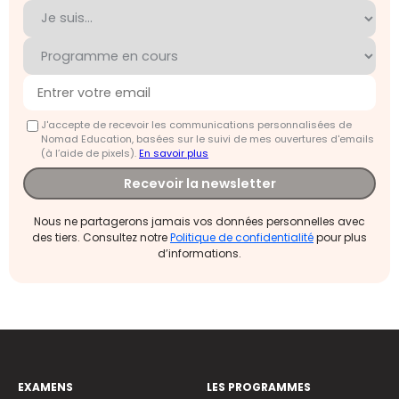
J'accepte de recevoir les communications personnalisées de
Nomad Education, basées sur le suivi de mes ouvertures d'emails
(à l’aide de pixels).
En savoir plus
Recevoir la newsletter
Nous ne partagerons jamais vos données personnelles avec
des tiers. Consultez notre
Politique de confidentialité
pour plus
d’informations.
EXAMENS
LES PROGRAMMES