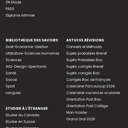
DN Made
PASS
Diplome infirmier
BIBLIOTHEQUE DES SAVOIRS
ASTUCES RÉVISIONS
Droit-Economie-Gestion
Conseils et Méthodo
Littérature-Sciences Humaines
Sujets probables Brevet
Sciences
Sujets Probables Bac
Arts-Design-Spectacle
Sujets corrigés Brevet
Santé
Sujets corrigés Bac
Social
Corrigés Bac de Français
Sport
Calendrier Parcoursup 2026
Langues
Calendrier vacances scolaires
Orientation Post Bac
Orientation Post Collège
ETUDIER À L’ÉTRANGER
Mon master
Etudier au Canada
Grand Oral 2026
Etudier en Suisse