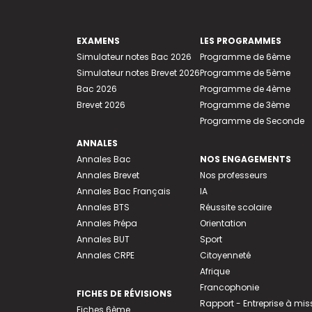
EXAMENS
LES PROGRAMMES
Simulateur notes Bac 2026
Programme de 6ème
Simulateur notes Brevet 2026
Programme de 5ème
Bac 2026
Programme de 4ème
Brevet 2026
Programme de 3ème
Programme de Seconde
ANNALES
Annales Bac
NOS ENGAGEMENTS
Annales Brevet
Nos professeurs
Annales Bac Français
IA
Annales BTS
Réussite scolaire
Annales Prépa
Orientation
Annales BUT
Sport
Annales CRPE
Citoyenneté
Afrique
Francophonie
FICHES DE RÉVISIONS
Rapport - Entreprise à mis
Fiches 6ème