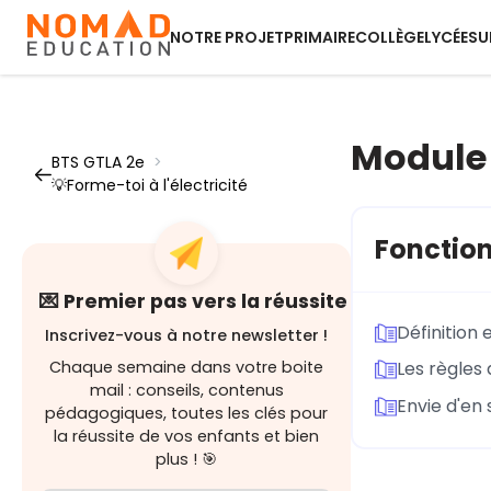
NOTRE PROJET
PRIMAIRE
COLLÈGE
LYCÉE
SU
Module 
BTS GTLA 2e
>
💡Forme-toi à l'électricité
Fonction
💌 Premier pas vers la réussite
Définition 
Inscrivez-vous à notre newsletter !
Chaque semaine dans votre boite
Les règles 
mail : conseils, contenus
Envie d'en 
pédagogiques, toutes les clés pour
la réussite de vos enfants et bien
plus ! 🎯