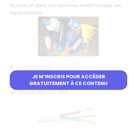
la peau et dans certains cas, endommager les
équipements.
Environnement
JE M’INSCRIS POUR ACCÉDER
Durant les interventions, il faut identifier les
GRATUITEMENT À CE CONTENU
risques potentiels, tel que les conducteurs nus
au-dessus de votre tête.