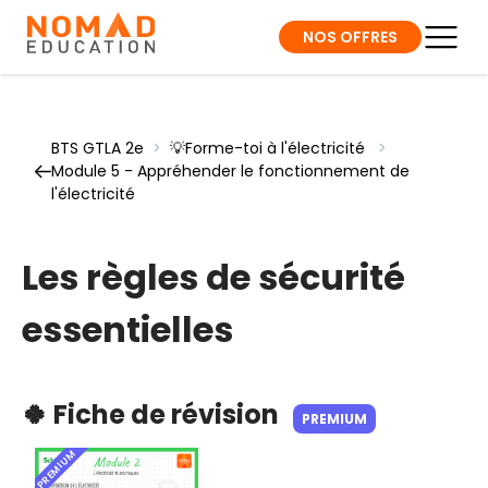
NOS OFFRES
BTS GTLA 2e
>
💡Forme-toi à l'électricité
>
Module 5 - Appréhender le fonctionnement de
l'électricité
Les règles de sécurité
essentielles
🍀 Fiche de révision
PREMIUM
PREMIUM