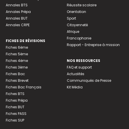
Annales BTS
Réussite scolaire
Annales Prépa
Orientation
Annales BUT
Sport
Annales CRPE
Citoyenneté
Afrique
Francophonie
FICHES DE RÉVISIONS
Rapport - Entreprise à mission
Fiches 6ème
Fiches 5ème
Fiches 4ème
NOS RESSOURCES
Fiches 3ème
FAQ et support
Fiches Bac
Actualités
Fiches Brevet
Communiqués de Presse
Fiches Bac Français
Kit Média
Fiches BTS
Fiches Prépa
Fiches BUT
Fiches PASS
Fiches SUP