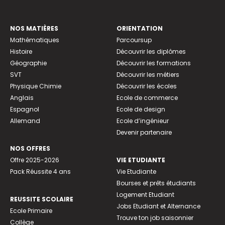
NOS MATIÈRES
ORIENTATION
Mathématiques
Parcoursup
Histoire
Découvrir les diplômes
Géographie
Découvrir les formations
SVT
Découvrir les métiers
Physique Chimie
Découvrir les écoles
Anglais
Ecole de commerce
Espagnol
Ecole de design
Allemand
Ecole d’ingénieur
Devenir partenaire
NOS OFFRES
Offre 2025-2026
VIE ETUDIANTE
Pack Réussite 4 ans
Vie Etudiante
Bourses et prêts étudiants
Logement Etudiant
REUSSITE SCOLAIRE
Jobs Etudiant et Alternance
Ecole Primaire
Trouve ton job saisonnier
Collège