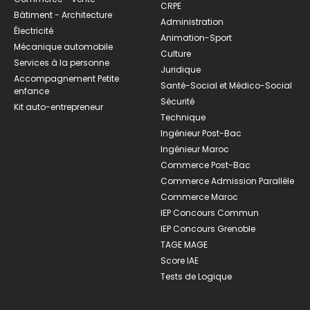
CRPE
Bâtiment - Architecture
Administration
Électricité
Animation-Sport
Mécanique automobile
Culture
Services à la personne
Juridique
Accompagnement Petite
Santé-Social et Médico-Social
enfance
Sécurité
Kit auto-entrepreneur
Technique
Ingénieur Post-Bac
Ingénieur Maroc
Commerce Post-Bac
Commerce Admission Parallèle
Commerce Maroc
IEP Concours Commun
IEP Concours Grenoble
TAGE MAGE
Score IAE
Tests de Logique