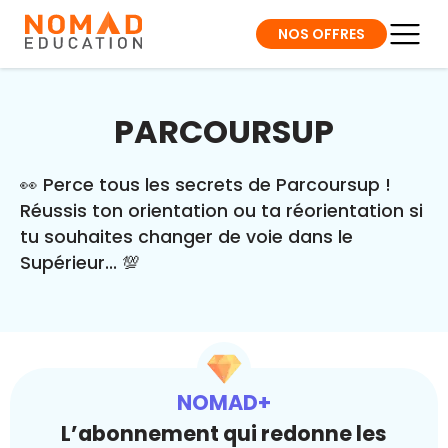
NOS OFFRES
PARCOURSUP
👀 Perce tous les secrets de Parcoursup !
Réussis ton orientation ou ta réorientation si
tu souhaites changer de voie dans le
Supérieur... 💯
NOMAD+
L’abonnement qui redonne les