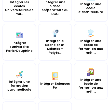
Intégrer les
Intégrer une
Intégrer une
écoles
classe
école
universitaires de
préparatoire au
d’architecture
ma...
DCG
Intégrer le
Intégrer une
Intégrer
Bachelor of
école de
l’Université
Science –
formation aux
Paris-Dauphine
Polyte...
méti...
Intégrer une
Intégrer une
Intégrer Sciences
école de
formation
Po
formation aux
paramédicale
méti...