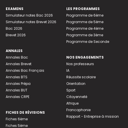
EXAMENS
LES PROGRAMMES
Simulateur notes Bac 2026
Programme de 6ème
Simulateur notes Brevet 2026
Programme de 5ème
Bac 2026
Programme de 4ème
Brevet 2026
Programme de 3ème
Programme de Seconde
ANNALES
Annales Bac
NOS ENGAGEMENTS
Annales Brevet
Nos professeurs
Annales Bac Français
IA
Annales BTS
Réussite scolaire
Annales Prépa
Orientation
Annales BUT
Sport
Annales CRPE
Citoyenneté
Afrique
Francophonie
FICHES DE RÉVISIONS
Rapport - Entreprise à mission
Fiches 6ème
Fiches 5ème