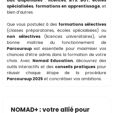
bac disponibles
:
licences
,
BTS
,
BUT
,
écoles
spécialisées
,
formations en apprentissage
, et
bien d’autres.
Que vous postuliez à des
formations sélectives
(classes préparatoires, écoles spécialisées) ou
non sélectives
(licences universitaires), une
bonne maîtrise du fonctionnement de
Parcoursup
est essentielle pour maximiser vos
chances d’être admis dans la formation de votre
choix. Avec
Nomad Education
, découvrez des
outils interactifs et des
conseils pratiques
pour
réussir chaque étape de la procédure
Parcoursup 2025
et concrétiser vos ambitions.
NOMAD+ : votre allié pour