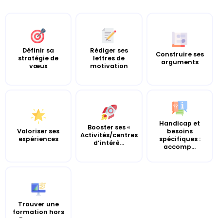
Définir sa
Rédiger ses
Construire ses
stratégie de
lettres de
arguments
vœux
motivation
Handicap et
Booster ses «
Valoriser ses
besoins
Activités/centres
expériences
spécifiques :
d’intérê...
accomp...
Trouver une
formation hors