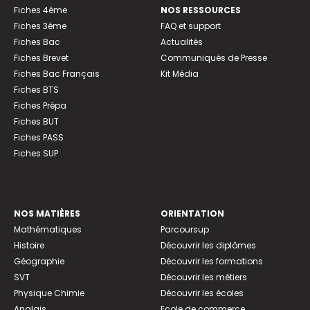
Fiches 4ème
NOS RESSOURCES
Fiches 3ème
FAQ et support
Fiches Bac
Actualités
Fiches Brevet
Communiqués de Presse
Fiches Bac Français
Kit Média
Fiches BTS
Fiches Prépa
Fiches BUT
Fiches PASS
Fiches SUP
NOS MATIÈRES
ORIENTATION
Mathématiques
Parcoursup
Histoire
Découvrir les diplômes
Géographie
Découvrir les formations
SVT
Découvrir les métiers
Physique Chimie
Découvrir les écoles
Anglais
Ecole de commerce