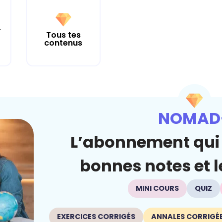
r
Tous tes
contenus
NOMAD
L’abonnement qui 
bonnes notes et le
MINI COURS
QUIZ
EXERCICES CORRIGÉS
ANNALES CORRIGÉ