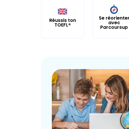
Se réoriente
Réussis ton
avec
TOEFL®
Parcoursup