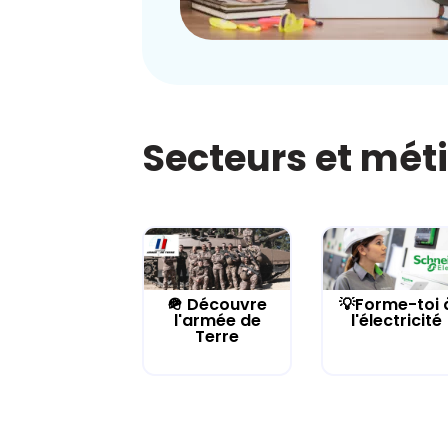
Secteurs et mét
🪖 Découvre
💡Forme-toi 
l'armée de
l'électricité
Terre