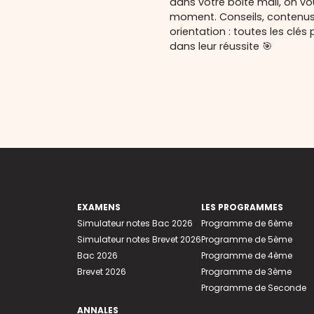
dans votre boite mail, on v
moment. Conseils, contenu
orientation : toutes les cl
dans leur réussite 🎯
EXAMENS
LES PROGRAMMES
Simulateur notes Bac 2026
Programme de 6ème
Simulateur notes Brevet 2026
Programme de 5ème
Bac 2026
Programme de 4ème
Brevet 2026
Programme de 3ème
Programme de Seconde
ANNALES