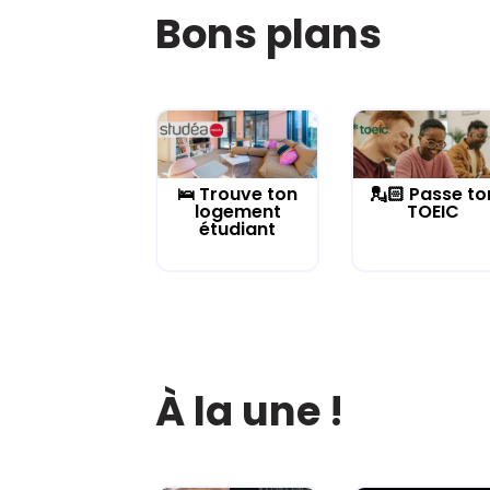
Bons plans
🛌 Trouve ton
💂🏻 Passe to
logement
TOEIC
étudiant
À la une !