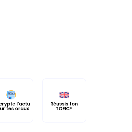
crypte l'actu
Réussis ton
ur tes oraux
TOEIC®