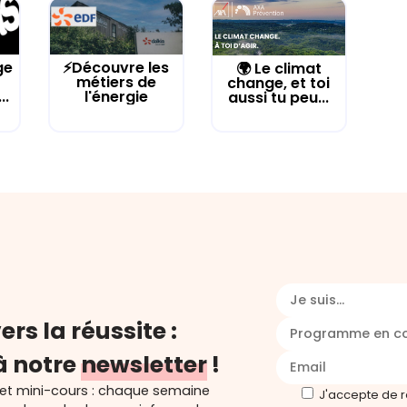
ge
⚡Découvre les
🌍 Le climat
métiers de
change, et toi
..
l'énergie
aussi tu peu...
Je suis...
ers la réussite :
Programme en c
à notre
newsletter
!
 et mini-cours : chaque semaine
J'accepte de 