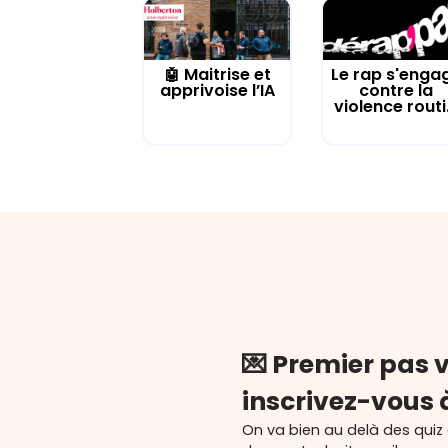
🤖 Maitrise et
Le rap s'enga
apprivoise l’IA
contre la
violence routi.
💌 Premier pas v
inscrivez-vous 
On va bien au delà des quiz