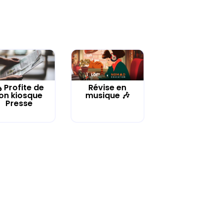
️ Profite de
Révise en
on kiosque
musique 🎶
Presse