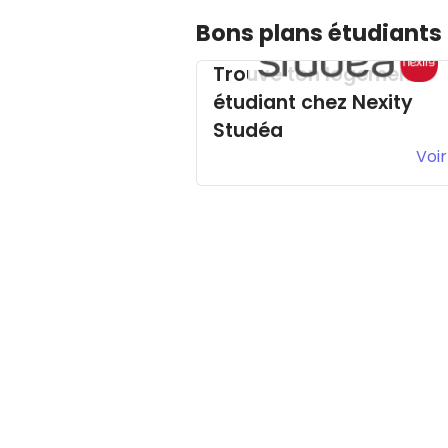
Bons plans étudiants
Trouve ton logement
étudiant chez Nexity
Studéa
Voir