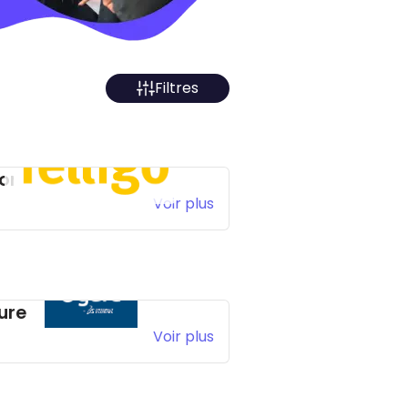
Filtres
onies de vacances
Voir plus
ure
Voir plus