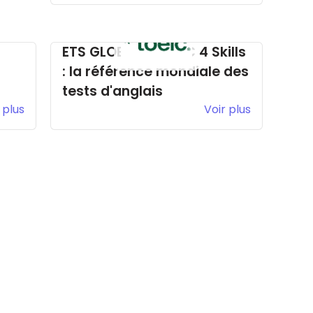
ETS GLOBAL - TOEIC 4 Skills
: la référence mondiale des
tests d'anglais
 plus
Voir plus