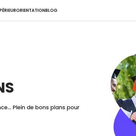
PÉRIEUR
ORIENTATION
BLOG
NS
ce... Plein de bons plans pour