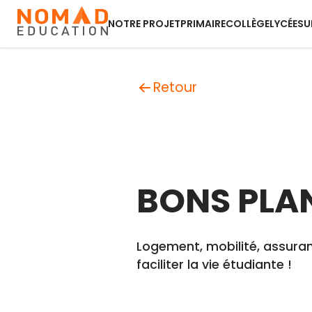
NOTRE PROJET
PRIMAIRE
COLLÈGE
LYCÉE
SU
Retour
BONS PLA
Logement, mobilité, assuran
faciliter la vie étudiante !