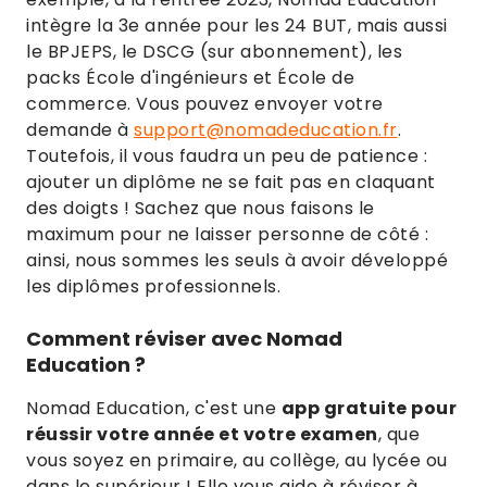
intègre la 3e année pour les 24 BUT, mais aussi
le BPJEPS, le DSCG (sur abonnement), les
packs École d'ingénieurs et École de
commerce. Vous pouvez envoyer votre
demande à
support@nomadeducation.fr
.
Toutefois, il vous faudra un peu de patience :
ajouter un diplôme ne se fait pas en claquant
des doigts ! Sachez que nous faisons le
maximum pour ne laisser personne de côté :
ainsi, nous sommes les seuls à avoir développé
les diplômes professionnels.
Comment réviser avec Nomad
Education ?
Nomad Education, c'est une
app gratuite pour
réussir votre année et votre examen
, que
vous soyez en primaire, au collège, au lycée ou
dans le supérieur ! Elle vous aide à réviser à