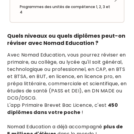
Programmes des unités de compétence 1, 2, 3 et
4
Quels niveaux ou quels diplômes peut-on
réviser avec Nomad Education ?
Avec Nomad Education, vous pourrez réviser en
primaire, au collège, au lycée qu'il soit général,
technologique ou professionnel, en CAP, en BTS
et BTSA, en BUT, en licence, en licence pro, en
prépa littéraire, commerciale et scientifique, en
études de santé (PASS et DEI), en DN MADE ou
DCG/DSCG.
L'app Primaire Brevet Bac Licence, c'est
450
diplômes dans votre poche
!
Nomad Education a déjà accompagné
plus de
5 millions d'élèves
dans le monde !