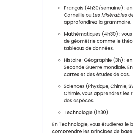
Français (4h30/semaine) : en
Corneille ou
Les Misérables
de
approfondirez la grammaire, l
Mathématiques (4h30) : vous ré
de géométrie comme le théorè
tableaux de données.
Histoire-Géographie (3h) : en
Seconde Guerre mondiale. En 
cartes et des études de cas.
Sciences (Physique, Chimie, SV
Chimie, vous apprendrez les r
des espèces.
Technologie (1h30)
En Technologie, vous étudierez le 
comprendre les principes de base d