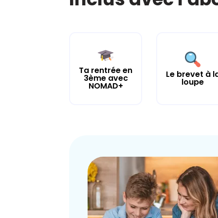
Ta rentrée en
Le brevet à l
3ème avec
loupe
NOMAD+