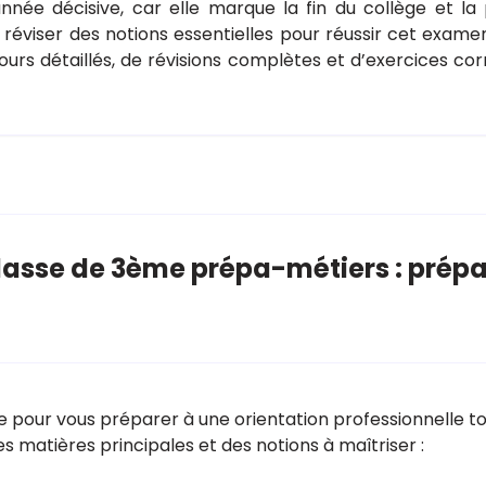
ée décisive, car elle marque la fin du collège et la 
réviser des notions essentielles pour réussir cet exam
e cours détaillés, de révisions complètes et d’exercices c
asse de 3ème prépa-métiers : prépar
pour vous préparer à une orientation professionnelle tou
s matières principales et des notions à maîtriser :