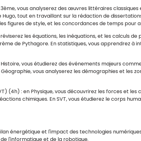
 3ème, vous analyserez des œuvres littéraires classiques
 Hugo, tout en travaillant sur la rédaction de dissertati
es figures de style, et les concordances de temps pour a
viserez les équations, les inéquations, et les calculs de
me de Pythagore. En statistiques, vous apprendrez à in
 Histoire, vous étudierez des événements majeurs comme l
Géographie, vous analyserez les démographies et les zone
T) (4h) : en Physique, vous découvrirez les forces et les ci
éactions chimiques. En SVT, vous étudierez le corps humai
bilan énergétique et l'impact des technologies numérique
e l'informatique et de la robotique.