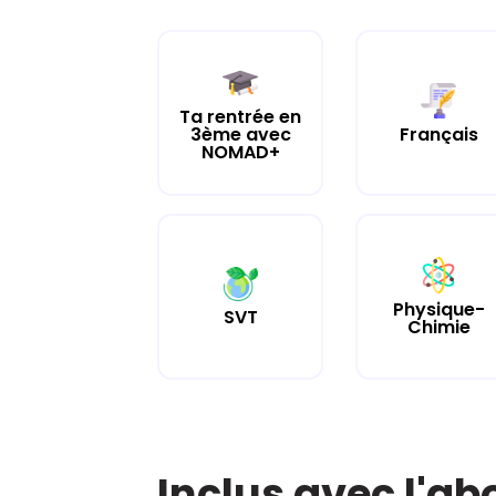
Ta rentrée en
3ème avec
Français
NOMAD+
Physique-
SVT
Chimie
Inclus avec l'a