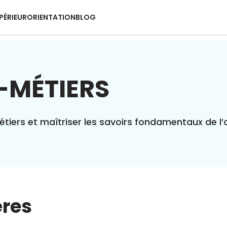
PÉRIEUR
ORIENTATION
BLOG
-MÉTIERS
tiers et maîtriser les savoirs fondamentaux de l’
ères