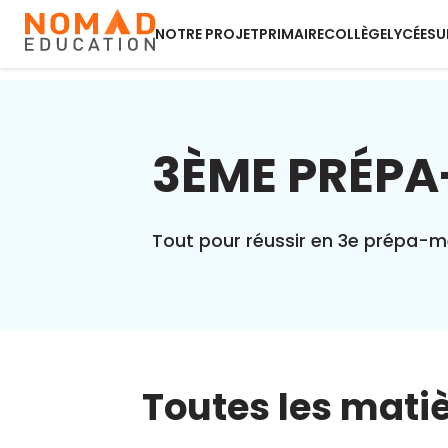
NOTRE PROJET
PRIMAIRE
COLLÈGE
LYCÉE
SU
3ÈME PRÉPA
Tout pour réussir en 3e prépa-mé
Toutes les mati