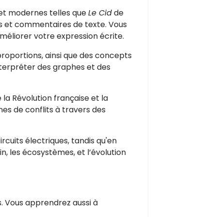
 et modernes telles que
Le Cid
de
ons et commentaires de texte. Vous
méliorer votre expression écrite.
 proportions, ainsi que des concepts
terpréter des graphes et des
a Révolution française et la
s de conflits à travers des
rcuits électriques, tandis qu'en
n, les écosystèmes, et l’évolution
s. Vous apprendrez aussi à