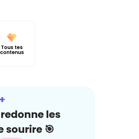
Tous tes
contenus
+
redonne les
 sourire 🎯