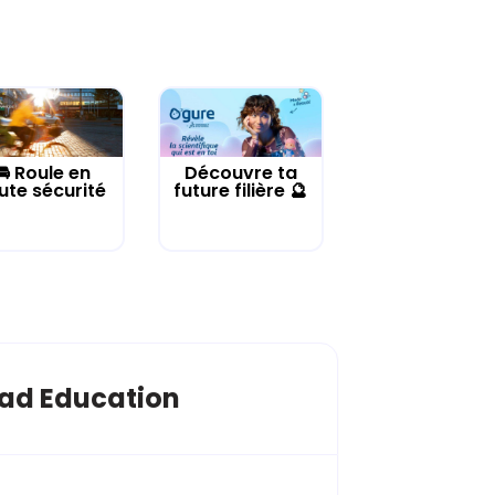
🚘 Roule en
Découvre ta
ute sécurité
future filière 🔮
ad Education