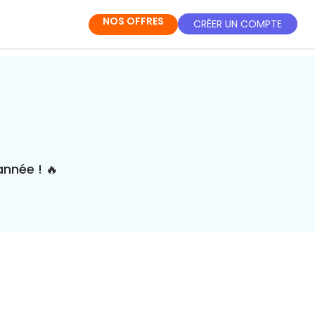
NOS OFFRES
CRÉER UN COMPTE
année ! 🔥