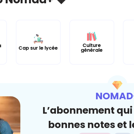
Culture
a
Cap sur le lycée
générale
NOMAD
L’abonnement qui 
bonnes notes et le