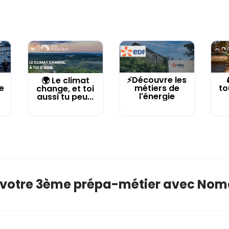
⚡Découvre les
🌍 Le climat
e
métiers de
to
change, et toi
l'énergie
aussi tu peu...
 votre 3ème prépa-métier avec Nom