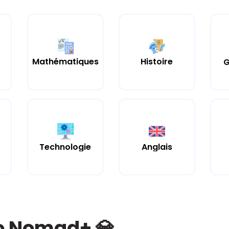
Mathématiques
Histoire
G
Technologie
Anglais
bo Nomad+ 💎