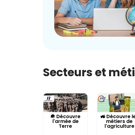
Secteurs et mét
🪖 Découvre
🚜 Découvre l
l'armée de
métiers de
Terre
l'agriculture