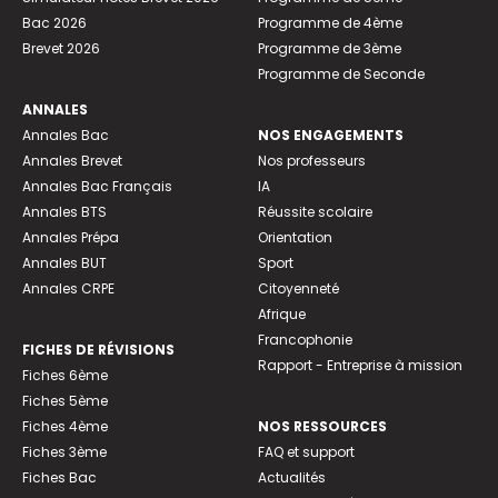
Bac 2026
Programme de 4ème
Brevet 2026
Programme de 3ème
Programme de Seconde
ANNALES
Annales Bac
NOS ENGAGEMENTS
Annales Brevet
Nos professeurs
Annales Bac Français
IA
Annales BTS
Réussite scolaire
Annales Prépa
Orientation
Annales BUT
Sport
Annales CRPE
Citoyenneté
Afrique
Francophonie
FICHES DE RÉVISIONS
Rapport - Entreprise à mission
Fiches 6ème
Fiches 5ème
Fiches 4ème
NOS RESSOURCES
Fiches 3ème
FAQ et support
Fiches Bac
Actualités