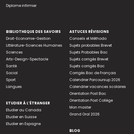
Diplome infirmier
BIBLIOTHEQUE DES SAVOIRS
ASTUCES RÉVISIONS
Droit-Economie-Gestion
Conseils et Méthodo
Littérature-Sciences Humaines
Sujets probables Brevet
Sciences
Sujets Probables Bac
Arts-Design-Spectacle
Sujets corrigés Brevet
Santé
Sujets corrigés Bac
Social
Corrigés Bac de Français
Sport
Calendrier Parcoursup 2026
Langues
Calendrier vacances scolaires
Orientation Post Bac
Orientation Post Collège
ETUDIER À L’ÉTRANGER
Mon master
Etudier au Canada
Grand Oral 2026
Etudier en Suisse
Etudier en Espagne
BLOG