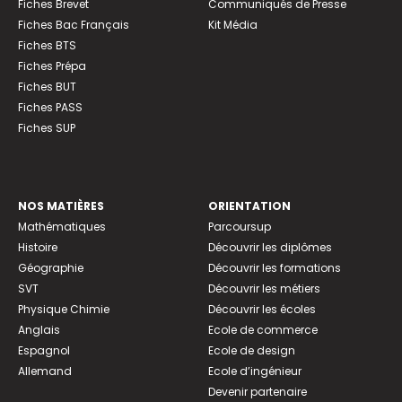
Fiches Brevet
Communiqués de Presse
Fiches Bac Français
Kit Média
Fiches BTS
Fiches Prépa
Fiches BUT
Fiches PASS
Fiches SUP
NOS MATIÈRES
ORIENTATION
Mathématiques
Parcoursup
Histoire
Découvrir les diplômes
Géographie
Découvrir les formations
SVT
Découvrir les métiers
Physique Chimie
Découvrir les écoles
Anglais
Ecole de commerce
Espagnol
Ecole de design
Allemand
Ecole d’ingénieur
Devenir partenaire