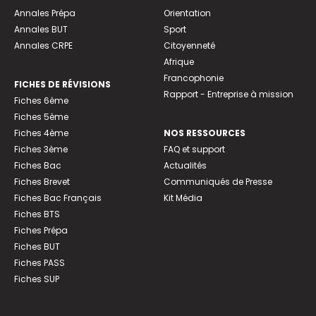
Annales Prépa
Orientation
Annales BUT
Sport
Annales CRPE
Citoyenneté
Afrique
Francophonie
FICHES DE RÉVISIONS
Rapport - Entreprise à mission
Fiches 6ème
Fiches 5ème
Fiches 4ème
NOS RESSOURCES
Fiches 3ème
FAQ et support
Fiches Bac
Actualités
Fiches Brevet
Communiqués de Presse
Fiches Bac Français
Kit Média
Fiches BTS
Fiches Prépa
Fiches BUT
Fiches PASS
Fiches SUP