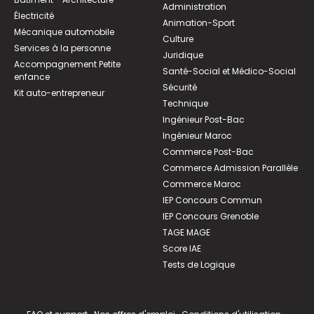
Administration
Électricité
Animation-Sport
Mécanique automobile
Culture
Services à la personne
Juridique
Accompagnement Petite
Santé-Social et Médico-Social
enfance
Sécurité
Kit auto-entrepreneur
Technique
Ingénieur Post-Bac
Ingénieur Maroc
Commerce Post-Bac
Commerce Admission Parallèle
Commerce Maroc
IEP Concours Commun
IEP Concours Grenoble
TAGE MAGE
Score IAE
Tests de Logique