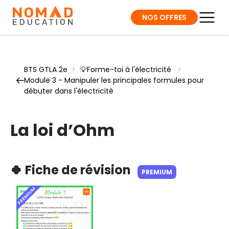
NOS OFFRES
BTS GTLA 2e
>
💡Forme-toi à l'électricité
>
Module 3 - Manipuler les principales formules pour
débuter dans l'électricité
La loi d’Ohm
🍀 Fiche de révision
PREMIUM
PREMIUM