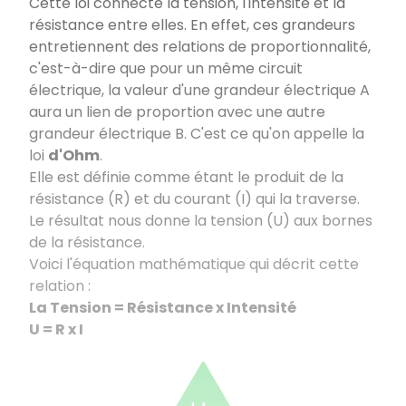
Cette loi connecte la tension, l'intensité et la
résistance entre elles. En effet, ces grandeurs
entretiennent des relations de proportionnalité,
c'est-à-dire que pour un même circuit
électrique, la valeur d'une grandeur électrique A
aura un lien de proportion avec une autre
grandeur électrique B. C'est ce qu'on appelle la
loi
d'Ohm
.
Elle est définie comme étant le produit de la
résistance (R) et du courant (I) qui la traverse.
Le résultat nous donne la tension (U) aux bornes
de la résistance.
Voici l'équation mathématique qui décrit cette
relation :
La Tension = Résistance x Intensité
U = R x I