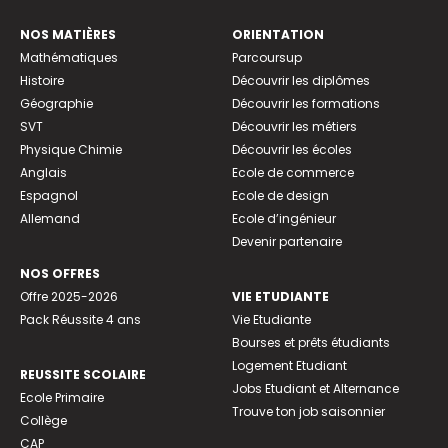
NOS MATIÈRES
ORIENTATION
Mathématiques
Parcoursup
Histoire
Découvrir les diplômes
Géographie
Découvrir les formations
SVT
Découvrir les métiers
Physique Chimie
Découvrir les écoles
Anglais
Ecole de commerce
Espagnol
Ecole de design
Allemand
Ecole d’ingénieur
Devenir partenaire
NOS OFFRES
Offre 2025-2026
VIE ETUDIANTE
Pack Réussite 4 ans
Vie Etudiante
Bourses et prêts étudiants
Logement Etudiant
REUSSITE SCOLAIRE
Jobs Etudiant et Alternance
Ecole Primaire
Trouve ton job saisonnier
Collège
CAP