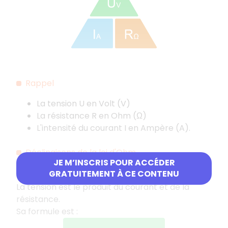
Rappel
La tension U en Volt (V)
La résistance R en Ohm (Ω)
L'intensité du courant I en Ampère (A).
Déclinaisons de la loi d'Ohm
JE M’INSCRIS POUR ACCÉDER
Tension
GRATUITEMENT À CE CONTENU
La tension est le produit du courant et de la
résistance.
Sa formule est :