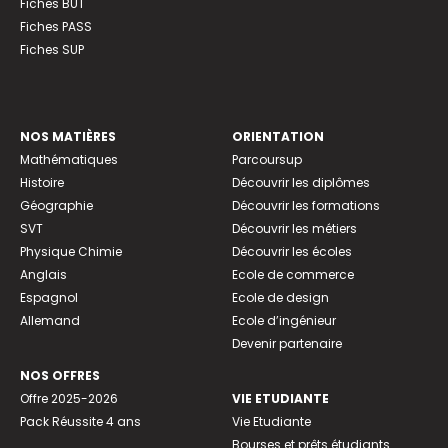
Fiches BUT
Fiches PASS
Fiches SUP
NOS MATIÈRES
ORIENTATION
Mathématiques
Parcoursup
Histoire
Découvrir les diplômes
Géographie
Découvrir les formations
SVT
Découvrir les métiers
Physique Chimie
Découvrir les écoles
Anglais
Ecole de commerce
Espagnol
Ecole de design
Allemand
Ecole d’ingénieur
Devenir partenaire
NOS OFFRES
Offre 2025-2026
VIE ETUDIANTE
Pack Réussite 4 ans
Vie Etudiante
Bourses et prêts étudiants