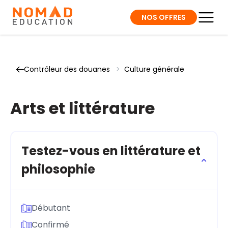
NOS OFFRES
Contrôleur des douanes
>
Culture générale
Arts et littérature
Testez-vous en littérature et
philosophie
Débutant
Confirmé