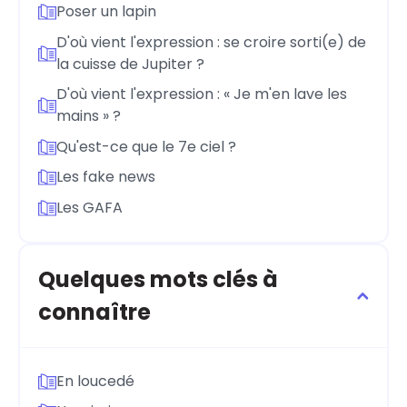
Poser un lapin
D'où vient l'expression : se croire sorti(e) de
la cuisse de Jupiter ?
D'où vient l'expression : « Je m'en lave les
mains » ?
Qu'est-ce que le 7e ciel ?
Les fake news
Les GAFA
Quelques mots clés à
connaître
En loucedé