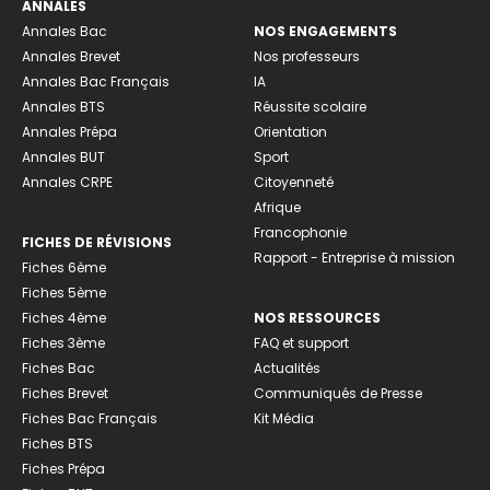
ANNALES
Annales Bac
NOS ENGAGEMENTS
Annales Brevet
Nos professeurs
Annales Bac Français
IA
Annales BTS
Réussite scolaire
Annales Prépa
Orientation
Annales BUT
Sport
Annales CRPE
Citoyenneté
Afrique
Francophonie
FICHES DE RÉVISIONS
Rapport - Entreprise à mission
Fiches 6ème
Fiches 5ème
Fiches 4ème
NOS RESSOURCES
Fiches 3ème
FAQ et support
Fiches Bac
Actualités
Fiches Brevet
Communiqués de Presse
Fiches Bac Français
Kit Média
Fiches BTS
Fiches Prépa