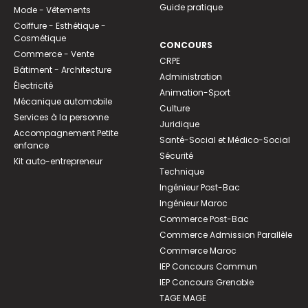
Guide pratique
Mode - Vêtements
Coiffure - Esthétique -
Cosmétique
CONCOURS
Commerce - Vente
CRPE
Bâtiment - Architecture
Administration
Électricité
Animation-Sport
Mécanique automobile
Culture
Services à la personne
Juridique
Accompagnement Petite
Santé-Social et Médico-Social
enfance
Sécurité
Kit auto-entrepreneur
Technique
Ingénieur Post-Bac
Ingénieur Maroc
Commerce Post-Bac
Commerce Admission Parallèle
Commerce Maroc
IEP Concours Commun
IEP Concours Grenoble
TAGE MAGE