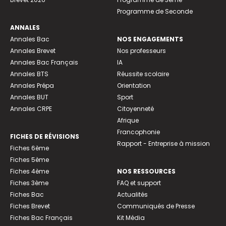
Programme de Seconde
ANNALES
Annales Bac
NOS ENGAGEMENTS
Annales Brevet
Nos professeurs
Annales Bac Français
IA
Annales BTS
Réussite scolaire
Annales Prépa
Orientation
Annales BUT
Sport
Annales CRPE
Citoyenneté
Afrique
Francophonie
FICHES DE RÉVISIONS
Rapport - Entreprise à mission
Fiches 6ème
Fiches 5ème
Fiches 4ème
NOS RESSOURCES
Fiches 3ème
FAQ et support
Fiches Bac
Actualités
Fiches Brevet
Communiqués de Presse
Fiches Bac Français
Kit Média