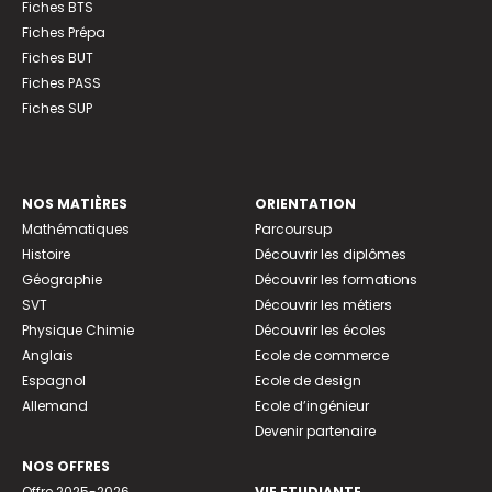
Fiches BTS
Fiches Prépa
Fiches BUT
Fiches PASS
Fiches SUP
NOS MATIÈRES
ORIENTATION
Mathématiques
Parcoursup
Histoire
Découvrir les diplômes
Géographie
Découvrir les formations
SVT
Découvrir les métiers
Physique Chimie
Découvrir les écoles
Anglais
Ecole de commerce
Espagnol
Ecole de design
Allemand
Ecole d’ingénieur
Devenir partenaire
NOS OFFRES
Offre 2025-2026
VIE ETUDIANTE