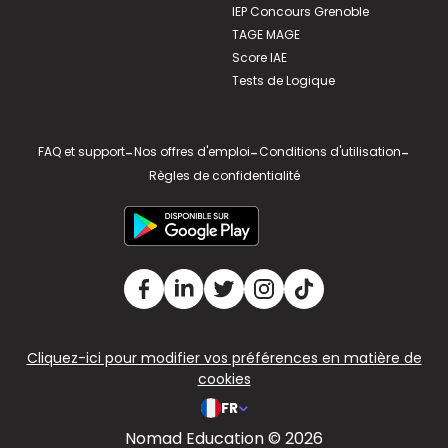
IEP Concours Grenoble
TAGE MAGE
Score IAE
Tests de Logique
FAQ et support
-
Nos offres d'emploi
-
Conditions d'utilisation
-
Règles de confidentialité
Cliquez-ici pour modifier vos préférences en matière de
cookies
FR
Nomad Education © 2026