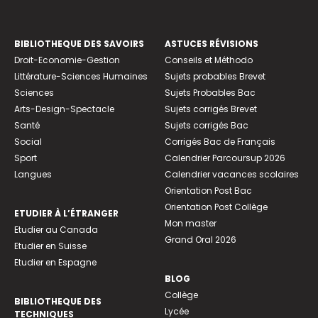
BIBLIOTHEQUE DES SAVOIRS
ASTUCES RÉVISIONS
Droit-Economie-Gestion
Conseils et Méthodo
Littérature-Sciences Humaines
Sujets probables Brevet
Sciences
Sujets Probables Bac
Arts-Design-Spectacle
Sujets corrigés Brevet
Santé
Sujets corrigés Bac
Social
Corrigés Bac de Français
Sport
Calendrier Parcoursup 2026
Langues
Calendrier vacances scolaires
Orientation Post Bac
Orientation Post Collège
ETUDIER À L’ÉTRANGER
Mon master
Etudier au Canada
Grand Oral 2026
Etudier en Suisse
Etudier en Espagne
BLOG
Collège
BIBLIOTHEQUE DES
Lycée
TECHNIQUES