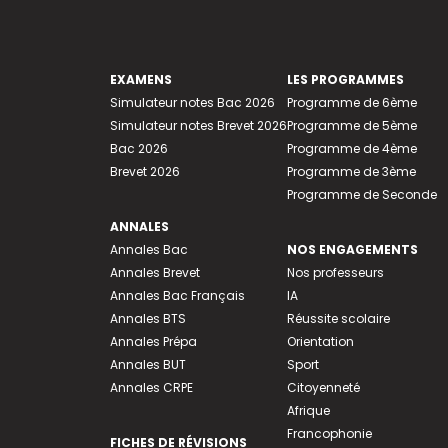
EXAMENS
LES PROGRAMMES
Simulateur notes Bac 2026
Programme de 6ème
Simulateur notes Brevet 2026
Programme de 5ème
Bac 2026
Programme de 4ème
Brevet 2026
Programme de 3ème
Programme de Seconde
ANNALES
Annales Bac
NOS ENGAGEMENTS
Annales Brevet
Nos professeurs
Annales Bac Français
IA
Annales BTS
Réussite scolaire
Annales Prépa
Orientation
Annales BUT
Sport
Annales CRPE
Citoyenneté
Afrique
Francophonie
FICHES DE RÉVISIONS