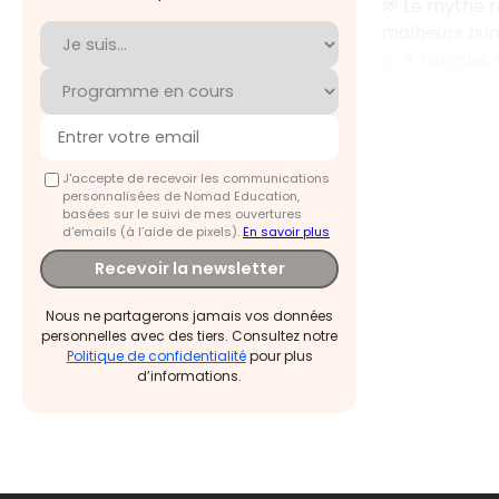
💭 Le mythe 
malheurs hum
🏺 À l’origine
J'accepte de recevoir les communications
personnalisées de Nomad Education,
basées sur le suivi de mes ouvertures
d'emails (à l’aide de pixels).
En savoir plus
Recevoir la newsletter
Nous ne partagerons jamais vos données
personnelles avec des tiers. Consultez notre
Politique de confidentialité
pour plus
d’informations.