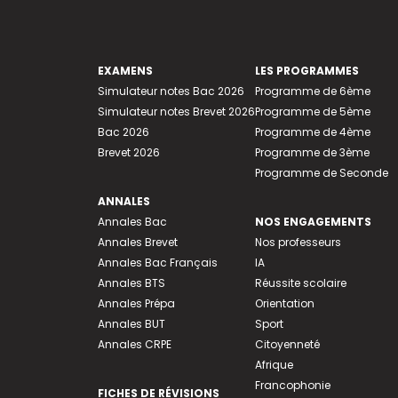
EXAMENS
LES PROGRAMMES
Simulateur notes Bac 2026
Programme de 6ème
Simulateur notes Brevet 2026
Programme de 5ème
Bac 2026
Programme de 4ème
Brevet 2026
Programme de 3ème
Programme de Seconde
ANNALES
Annales Bac
NOS ENGAGEMENTS
Annales Brevet
Nos professeurs
Annales Bac Français
IA
Annales BTS
Réussite scolaire
Annales Prépa
Orientation
Annales BUT
Sport
Annales CRPE
Citoyenneté
Afrique
Francophonie
FICHES DE RÉVISIONS