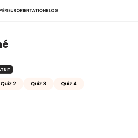
PÉRIEUR
ORIENTATION
BLOG
mé
ATUIT
Quiz 2
Quiz 3
Quiz 4