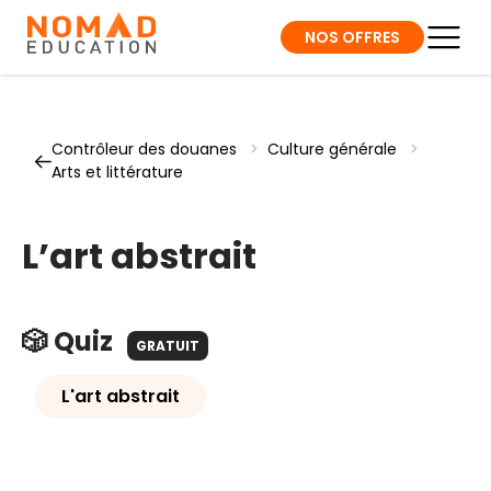
NOS OFFRES
Contrôleur des douanes
>
Culture générale
>
Arts et littérature
L’art abstrait
🎲 Quiz
GRATUIT
L'art abstrait