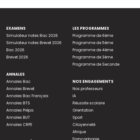
EXAMENS
LES PROGRAMMES
Simulateur notes Bac 2026
Programme de 6ème
Simulateur notes Brevet 2026
Programme de 5ème
Bac 2026
Programme de 4ème
Brevet 2026
Programme de 3ème
Programme de Seconde
ANNALES
Annales Bac
NOS ENGAGEMENTS
Annales Brevet
Nos professeurs
Annales Bac Français
IA
Annales BTS
Réussite scolaire
Annales Prépa
Orientation
Annales BUT
Sport
Annales CRPE
Citoyenneté
Afrique
Francophonie