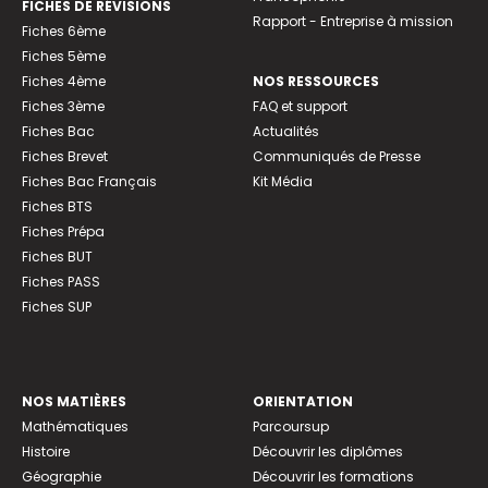
FICHES DE RÉVISIONS
Rapport - Entreprise à mission
Fiches 6ème
Fiches 5ème
Fiches 4ème
NOS RESSOURCES
Fiches 3ème
FAQ et support
Fiches Bac
Actualités
Fiches Brevet
Communiqués de Presse
Fiches Bac Français
Kit Média
Fiches BTS
Fiches Prépa
Fiches BUT
Fiches PASS
Fiches SUP
NOS MATIÈRES
ORIENTATION
Mathématiques
Parcoursup
Histoire
Découvrir les diplômes
Géographie
Découvrir les formations